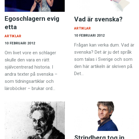
Egoschlagern evig
Vad är svenska?
etta
ARTIKLAR
10 FEBRUARI 2012
ARTIKLAR
10 FEBRUARI 2012
Frågan kan verka dum. Vad är
svenska? Det är ju det språk
Om livet vore en schlager
som talas i Sverige och som
skulle den vara en rätt
den här artikeln är skriven på.
självcentrerad historia. I
Det…
andra texter på svenska –
som tidningsartiklar och
läroböcker – brukar ord…
Strindberg tog in