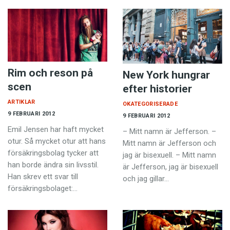
Rim och reson på
New York hungrar
scen
efter historier
ARTIKLAR
OKATEGORISERADE
9 FEBRUARI 2012
9 FEBRUARI 2012
Emil Jensen har haft mycket
– Mitt namn är Jefferson. –
otur. Så mycket otur att hans
Mitt namn är Jefferson och
försäkringsbolag tycker att
jag är bisexuell. – Mitt namn
han borde ändra sin livsstil.
är Jefferson, jag är bisexuell
Han skrev ett svar till
och jag gillar…
försäkringsbolaget:…