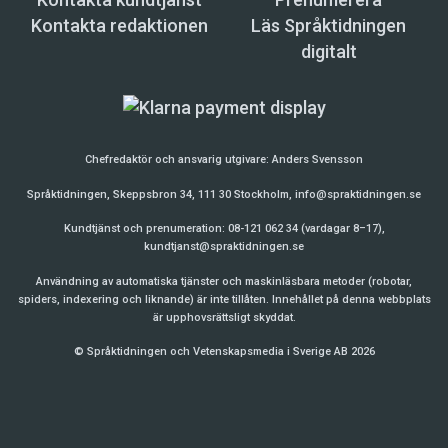
Kontakta redaktionen
Läs Språktidningen
digitalt
Chefredaktör och ansvarig utgivare:
Anders Svensson
Språktidningen, Skeppsbron 34, 111 30 Stockholm,
info@spraktidningen.se
Kundtjänst och prenumeration: 08-121 062 34 (vardagar 8–17),
kundtjanst@spraktidningen.se
Användning av automatiska tjänster och maskinläsbara metoder (robotar,
spiders, indexering och liknande) är inte tillåten. Innehållet på denna webbplats
är upphovsrättsligt skyddat.
© Språktidningen och Vetenskapsmedia i Sverige AB 2026