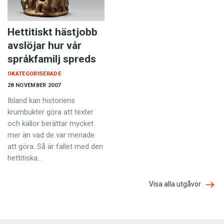
Hettitiskt hästjobb
avslöjar hur vår
språkfamilj spreds
OKATEGORISERADE
28 NOVEMBER 2007
Ibland kan historiens
krumbukter göra att texter
och källor berättar mycket
mer än vad de var menade
att göra. Så är fallet med den
hettitiska…
Visa alla utgåvor