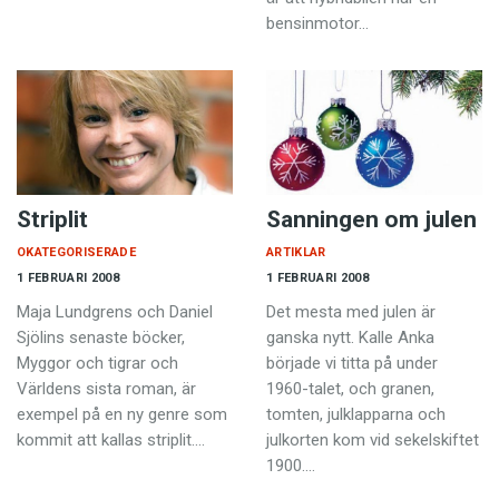
bensinmotor…
Striplit
Sanningen om julen
OKATEGORISERADE
ARTIKLAR
1 FEBRUARI 2008
1 FEBRUARI 2008
Maja Lundgrens och Daniel
Det mesta med julen är
Sjölins senaste böcker,
ganska nytt. Kalle Anka
Myggor och tigrar och
började vi titta på under
Världens sista roman, är
1960-talet, och granen,
exempel på en ny genre som
tomten, julklapparna och
kommit att kallas striplit.…
julkorten kom vid sekelskiftet
1900.…