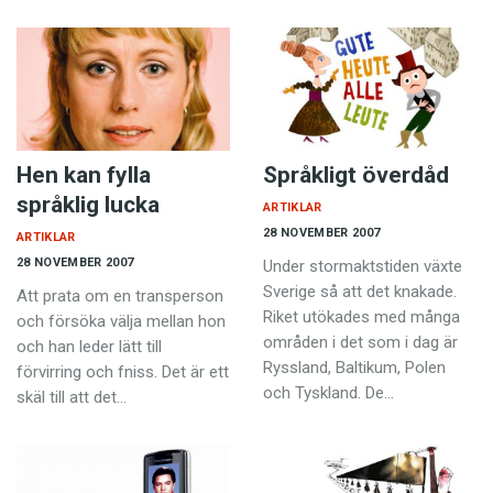
Hen kan fylla
Språkligt överdåd
språklig lucka
ARTIKLAR
28 NOVEMBER 2007
ARTIKLAR
28 NOVEMBER 2007
Under stormaktstiden växte
Sverige så att det knakade.
Att prata om en transperson
Riket utökades med många
och försöka välja mellan hon
områden i det som i dag är
och han leder lätt till
Ryssland, Baltikum, Polen
förvirring och fniss. Det är ett
och Tyskland. De…
skäl till att det…