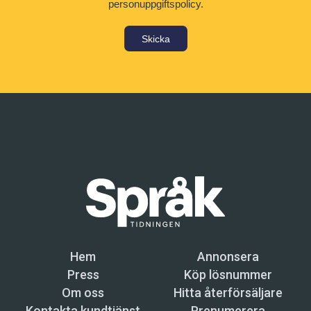
personuppgiftspolicy.
Skicka
Hem
Annonsera
Press
Köp lösnummer
Om oss
Hitta återförsäljare
Kontakta kundtjänst
Prenumerera