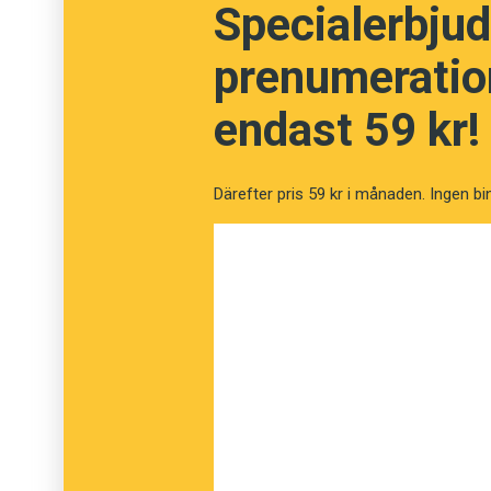
Specialerbjud
prenumeration
endast 59 kr!
Därefter pris 59 kr i månaden. Ingen bi