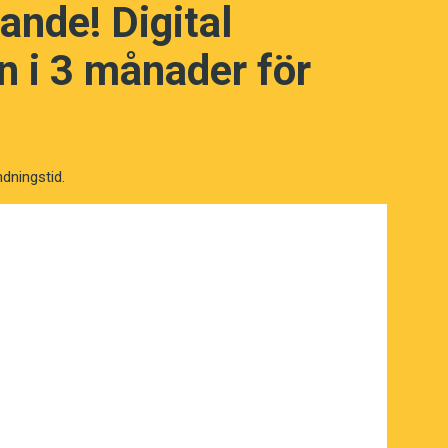
ande! Digital
 i 3 månader för
ndningstid.