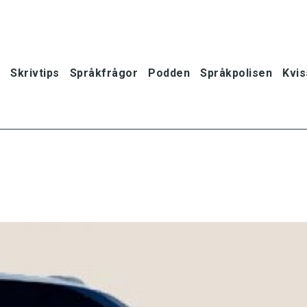
Skrivtips
Språkfrågor
Podden
Språkpolisen
Kvis
oner