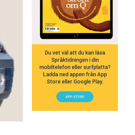
Du vet väl att du kan läsa
Språktidningen i din
mobiltelefon eller surfplatta?
Ladda ned appen från App
Store eller Google Play.
APP STORE