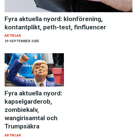
Fyra aktuella nyord: klonförening,
kontantplikt, peth-test, finfluencer
ARTIKLAR
29 SEPTEMBER 2025
Fyra aktuella nyord:
kapselgarderob,
zombiekalv,
wangirisamtal och
Trumpsäkra
ARTIKLAR