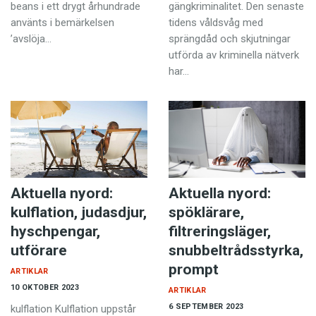
beans i ett drygt århundrade
gängkriminalitet. Den senaste
använts i bemärkelsen
tidens våldsvåg med
’avslöja…
sprängdåd och skjutningar
utförda av kriminella nätverk
har…
Aktuella nyord:
Aktuella nyord:
kulflation, judasdjur,
spöklärare,
hyschpengar,
filtreringsläger,
utförare
snubbeltrådsstyrka,
prompt
ARTIKLAR
10 OKTOBER 2023
ARTIKLAR
6 SEPTEMBER 2023
kulflation Kulflation uppstår