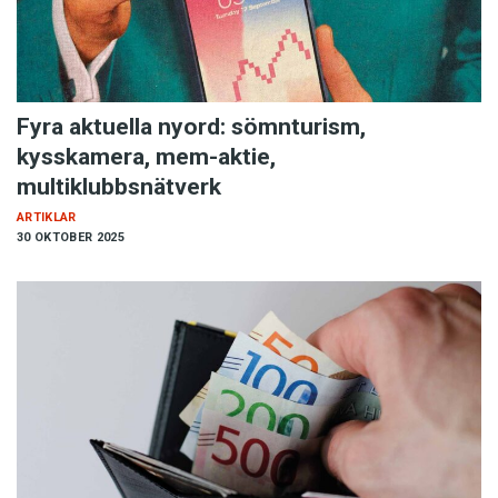
Fyra aktuella nyord: sömnturism,
kysskamera, mem-aktie,
multiklubbsnätverk
ARTIKLAR
30 OKTOBER 2025