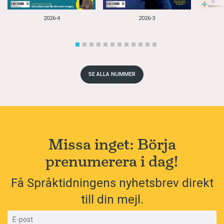
2026-4
2026-3
SE ALLA NUMMER
Missa inget: Börja
prenumerera i dag!
Få Språktidningens nyhetsbrev direkt
till din mejl.