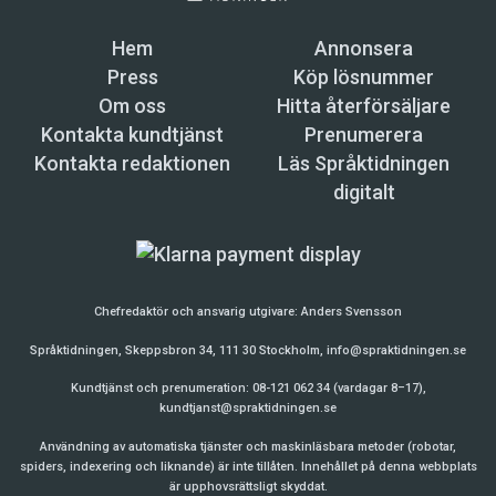
Hem
Annonsera
Press
Köp lösnummer
Om oss
Hitta återförsäljare
Kontakta kundtjänst
Prenumerera
Kontakta redaktionen
Läs Språktidningen
digitalt
Chefredaktör och ansvarig utgivare:
Anders Svensson
Språktidningen, Skeppsbron 34, 111 30 Stockholm,
info@spraktidningen.se
Kundtjänst och prenumeration: 08-121 062 34 (vardagar 8–17),
kundtjanst@spraktidningen.se
Användning av automatiska tjänster och maskinläsbara metoder (robotar,
spiders, indexering och liknande) är inte tillåten. Innehållet på denna webbplats
är upphovsrättsligt skyddat.