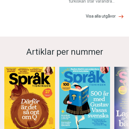
turkiskan står varandra…
Visa alla utgåvor
Artiklar per nummer