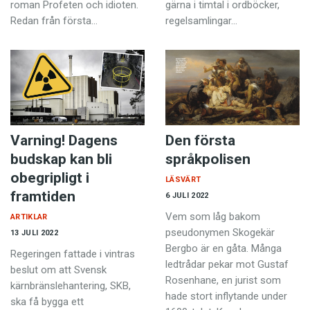
roman Profeten och idioten.
gärna i timtal i ordböcker,
Redan från första…
regelsamlingar…
Varning! Dagens
Den första
budskap kan bli
språkpolisen
obegripligt i
LÄSVÄRT
framtiden
6 JULI 2022
Vem som låg bakom
ARTIKLAR
pseudonymen Skogekär
13 JULI 2022
Bergbo är en gåta. Många
Regeringen fattade i vintras
ledtrådar pekar mot Gustaf
beslut om att Svensk
Rosenhane, en jurist som
kärnbränslehantering, SKB,
hade stort inflytande under
ska få bygga ett