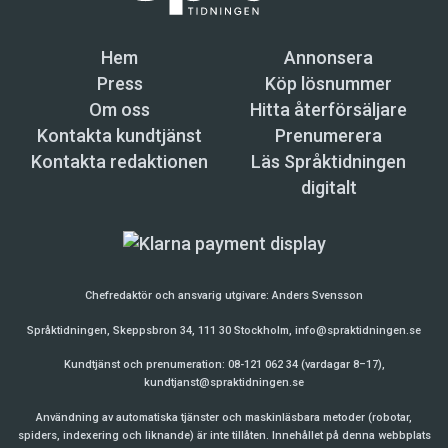
Hem
Annonsera
Press
Köp lösnummer
Om oss
Hitta återförsäljare
Kontakta kundtjänst
Prenumerera
Kontakta redaktionen
Läs Språktidningen
digitalt
Chefredaktör och ansvarig utgivare:
Anders Svensson
Språktidningen, Skeppsbron 34, 111 30 Stockholm,
info@spraktidningen.se
Kundtjänst och prenumeration: 08-121 062 34 (vardagar 8–17),
kundtjanst@spraktidningen.se
Användning av automatiska tjänster och maskinläsbara metoder (robotar,
spiders, indexering och liknande) är inte tillåten. Innehållet på denna webbplats