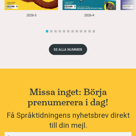
2026-5
2026-4
SE ALLA NUMMER
Missa inget: Börja
prenumerera i dag!
Få Språktidningens nyhetsbrev direkt
till din mejl.