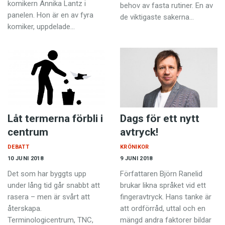
komikern Annika Lantz i
behov av fasta rutiner. En av
panelen. Hon är en av fyra
de viktigaste sakerna…
komiker, uppdelade…
Låt termerna förbli i
Dags för ett nytt
centrum
avtryck!
DEBATT
KRÖNIKOR
10 JUNI 2018
9 JUNI 2018
Det som har byggts upp
Författaren Björn Ranelid
under lång tid går snabbt att
brukar likna språket vid ett
rasera – men är svårt att
fingeravtryck. Hans tanke är
återskapa.
att ordförråd, uttal och en
Terminologicentrum, TNC,
mängd andra faktorer bildar