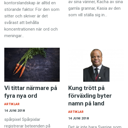
av sina vänner, Kacha av sina
kontorslandskap är alltid en
gamla grannar, Kasia av den
störande faktor. För den som
som vill ställa sig in…
sitter och skriver är det
svårast att behålla
koncentrationen när ord och
meningar…
Vi tittar närmare på
Kung trött på
fyra nya ord
förväxling byter
namn på land
ARTIKLAR
14 JUNI 2018
ARTIKLAR
14 JUNI 2018
spårpixel Spårpixlar
registrerar beteenden på
Det är inte bara Sverige som