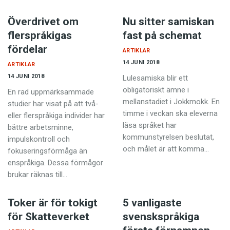
Överdrivet om
Nu sitter samiskan
flerspråkigas
fast på schemat
fördelar
ARTIKLAR
14 JUNI 2018
ARTIKLAR
14 JUNI 2018
Lulesamiska blir ett
obligatoriskt ämne i
En rad uppmärksammade
mellanstadiet i Jokkmokk. En
studier har visat på att två-
timme i veckan ska eleverna
eller flerspråkiga individer har
läsa språket har
bättre arbetsminne,
kommunstyrelsen beslutat,
impulskontroll och
och målet är att komma…
fokuseringsförmåga än
enspråkiga. Dessa förmågor
brukar räknas till…
Toker är för tokigt
5 vanligaste
för Skatteverket
svenskspråkiga