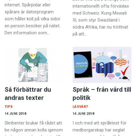
internet. Spårpixlar eller
internationellt ofta förväxlas
spårare är datorprogram
med Schweiz. Kung Mswati
som håller koll på vilka sidor
III, som styr Swaziland i
en person besöker på nätet.
södra Afrika, har nu tröttnat
Den information som…
på att…
Så förbättrar du
Språk – från vård till
andras texter
politik
TIPS
LÄSVÄRT
14 JUNI 2018
14 JUNI 2018
Skribenter brukar få rådet att
I och med att språktest för
be någon annan kolla igenom
medborgarskap har seglat