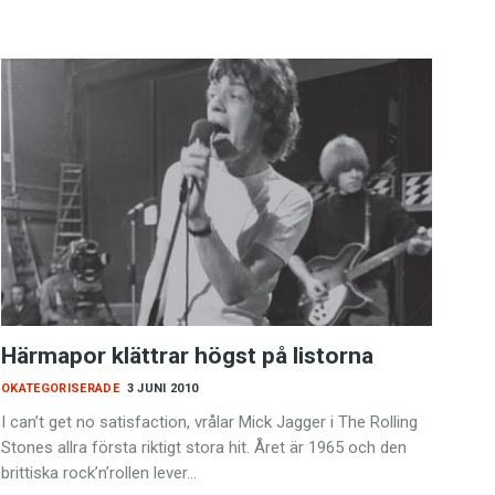
Härmapor klättrar högst på listorna
OKATEGORISERADE
3 JUNI 2010
I can’t get no satisfaction, vrålar Mick Jagger i The Rolling
Stones allra första riktigt stora hit. Året är 1965 och den
brittiska rock’n’rollen lever…