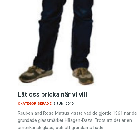
Låt oss pricka när vi vill
OKATEGORISERADE
3 JUNI 2010
Reuben and Rose Mattus visste vad de gjorde 1961 när de
grundade glassmärket Häagen-Dazs. Trots att det är en
amerikansk glass, och att grundarna hade…