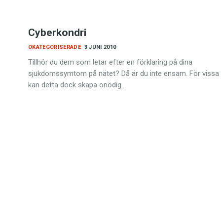
Cyberkondri
OKATEGORISERADE
3 JUNI 2010
Tillhör du dem som letar efter en förklaring på dina
sjukdomssymtom på nätet? Då är du inte ensam. För vissa
kan detta dock skapa onödig…