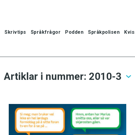
Skrivtips
Språkfrågor
Podden
Språkpolisen
Kvis
Artiklar i nummer: 2010-3
oner