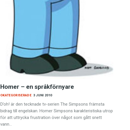
Homer – en språkförnyare
OKATEGORISERADE
3 JUNI 2010
D’oh! är den tecknade tv-serien The Simpsons främsta
bidrag till engelskan. Homer Simpsons karakteristiska utrop
för att uttrycka frustration över något som gått snett
vann…