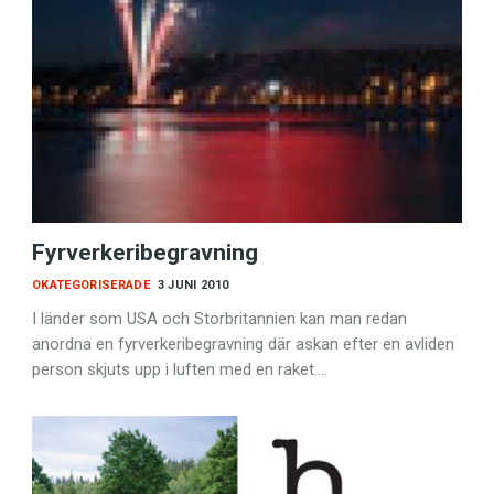
Fyrverkeribegravning
OKATEGORISERADE
3 JUNI 2010
I länder som USA och Storbritannien kan man redan
anordna en fyrverkeribegravning där askan efter en avliden
person skjuts upp i luften med en raket.…