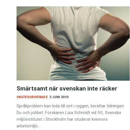
Smärtsamt när svenskan inte räcker
OKATEGORISERADE
3 JUNI 2010
Språkproblem kan leda till ont i ryggen, berättar tidningen
Du och jobbet. Forskaren Lisa Schmidt vid IVL Svenska
miljöinstitutet i Stockholm har studerat kvinnors
arbetsmiljö…