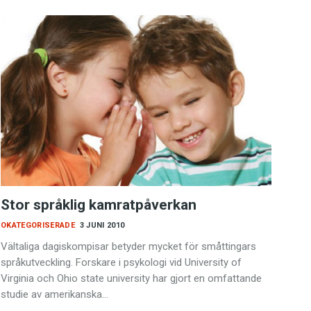
Stor språklig kamratpåverkan
OKATEGORISERADE
3 JUNI 2010
Vältaliga dagiskompisar betyder mycket för småttingars
språkutveckling. Forskare i psykologi vid University of
Virginia och Ohio state university har gjort en omfattande
studie av amerikanska…