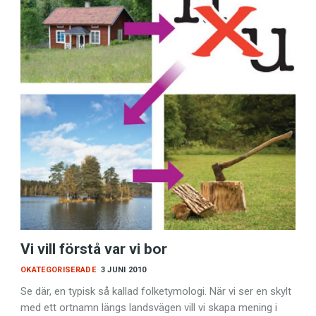
Vi vill förstå var vi bor
OKATEGORISERADE
3 JUNI 2010
Se där, en typisk så kallad folketymologi. När vi ser en skylt
med ett ortnamn längs landsvägen vill vi skapa mening i