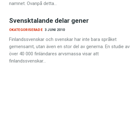
namnet. Ovanpå detta…
Svensktalande delar gener
OKATEGORISERADE
3 JUNI 2010
Finlandssvenskar och svenskar har inte bara språket
gemensamt, utan även en stor del av generna. En studie av
över 40 000 finländares arvsmassa visar att
finlandssvenskar…