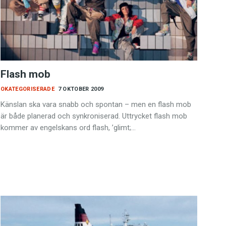
Flash mob
OKATEGORISERADE
7 OKTOBER 2009
Känslan ska vara snabb och spontan – men en flash mob
är både planerad och synkroniserad. Uttrycket flash mob
kommer av engelskans ord flash, ’glimt;…