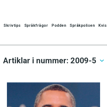
Skrivtips
Språkfrågor
Podden
Språkpolisen
Kvis
Artiklar i nummer: 2009-5
oner