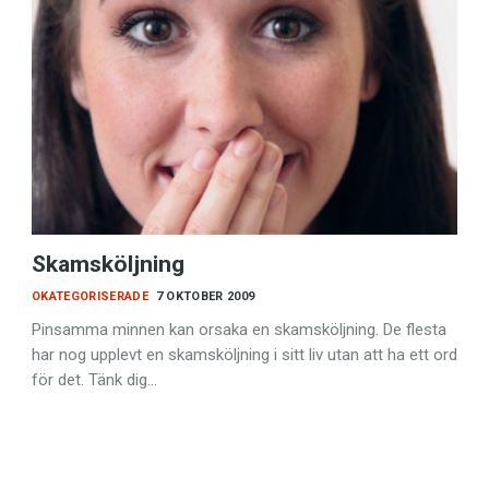
Skamsköljning
OKATEGORISERADE
7 OKTOBER 2009
Pinsamma minnen kan orsaka en skamsköljning. De flesta
har nog upplevt en skamsköljning i sitt liv utan att ha ett ord
för det. Tänk dig…