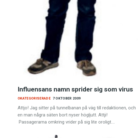
Influensans namn sprider sig som virus
OKATEGORISERADE
7 OKTOBER 2009
Attjo! Jag sitter på tunnelbanan på väg till redaktionen, och
en man några säten bort nyser högljutt. Attji!
Passagerarna omkring vrider på sig lite oroligt.…