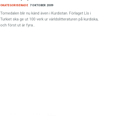
OKATEGORISERADE
7 OKTOBER 2009
Tornedalen blir nu känd även i Kurdistan. Förlaget Lîs i
Turkiet ska ge ut 100 verk ur världslitteraturen på kurdiska,
och först ut är fyra…