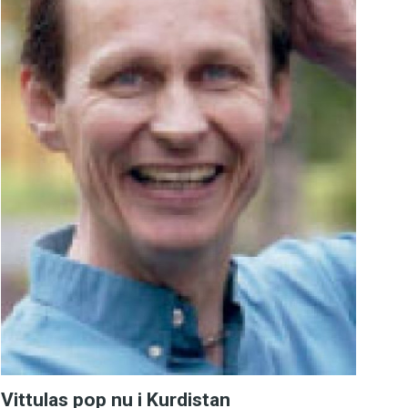
Vittulas pop nu i Kurdistan