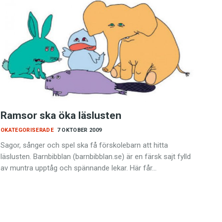
Ramsor ska öka läslusten
OKATEGORISERADE
7 OKTOBER 2009
Sagor, sånger och spel ska få förskolebarn att hitta
läslusten. Barnbibblan (barnbibblan.se) är en färsk sajt fylld
av muntra upptåg och spännande lekar. Här får…