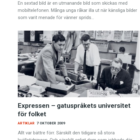
En sextad bild är en utmanande bild som skickas med
mobiltelefonen. Många unga råkar illa ut när känsliga bilder
som varit menade för vänner sprids…
Expressen – gatuspråkets universitet
för folket
ARTIKLAR
7 OKTOBER 2009
Allt var bättre förr. Särskilt den tidigare så stora