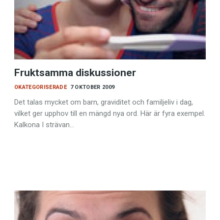
Fruktsamma diskussioner
OKATEGORISERADE
7 OKTOBER 2009
Det talas mycket om barn, graviditet och familjeliv i dag,
vilket ger upphov till en mängd nya ord. Här är fyra exempel.
Kalkona I strävan…