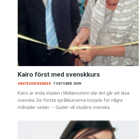
Kairo först med svenskkurs
OKATEGORISERADE
7 OKTOBER 2009
Kairo är enda staden i Mellanöstern där det går att läsa
svenska. De första språkkurserna började för några
månader sedan. – Guider vill studera svenska…