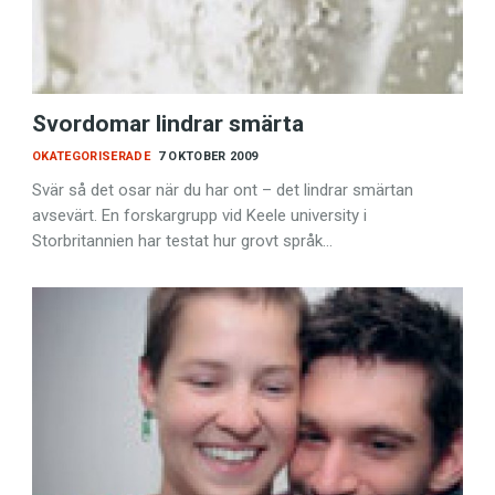
Svordomar lindrar smärta
OKATEGORISERADE
7 OKTOBER 2009
Svär så det osar när du har ont – det lindrar smärtan
avsevärt. En forskargrupp vid Keele university i
Storbritannien har testat hur grovt språk…