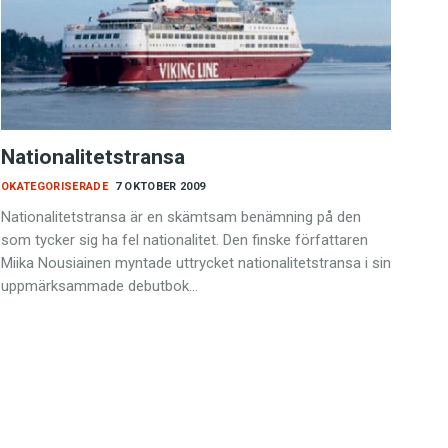
Nationalitetstransa
OKATEGORISERADE
7 OKTOBER 2009
Nationalitetstransa är en skämtsam benämning på den
som tycker sig ha fel nationalitet. Den finske författaren
Miika Nousiainen myntade uttrycket nationalitetstransa i sin
uppmärksammade debutbok…