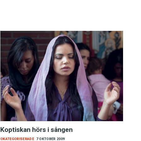
Koptiskan hörs i sången
OKATEGORISERADE
7 OKTOBER 2009