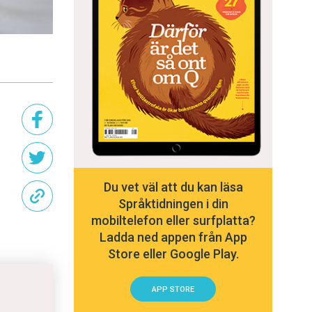
Du vet väl att du kan läsa
Språktidningen i din
mobiltelefon eller surfplatta?
Ladda ned appen från App
Store eller Google Play.
APP STORE