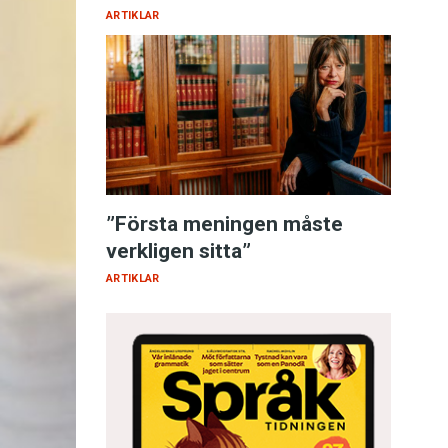
ARTIKLAR
”Första meningen måste
verkligen sitta”
ARTIKLAR