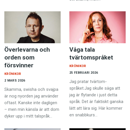
Överlevarna och
Våga tala
orden som
tvärtomspråket
försvinner
KRÖNIKOR
25 FEBRUARI 2026
KRÖNIKOR
2 MARS 2026
Jag pratar tvärtom­
språket.Jag skulle säga att
Skamma, swisha och svajpa
jag är flytande i just detta
är nog nyorden jag använder
språk. Det är faktiskt ganska
oftast. Kanske inte dagligen
lätt att lära sig. Här ­kommer
– men min känsla är att dom
en snabbkurs…
dyker upp i mitt talspråk…