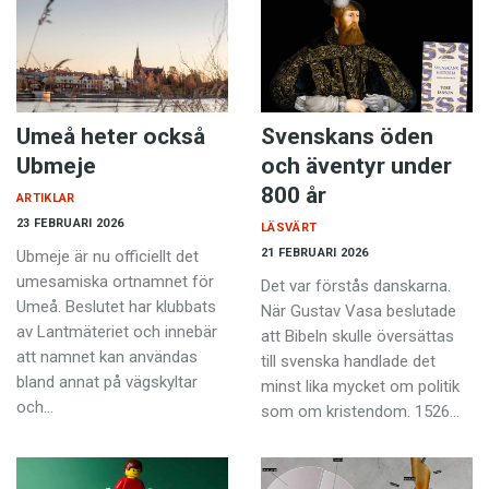
Umeå heter också
Svenskans öden
Ubmeje
och äventyr under
800 år
ARTIKLAR
23 FEBRUARI 2026
LÄSVÄRT
21 FEBRUARI 2026
Ubmeje är nu officiellt det
umesamiska ortnamnet för
Det var förstås danskarna.
Umeå. Beslutet har klubbats
När Gustav Vasa beslutade
av Lantmäteriet och innebär
att Bibeln skulle översättas
att namnet kan användas
till svenska handlade det
bland annat på vägskyltar
minst lika mycket om politik
och…
som om kristendom. 1526…