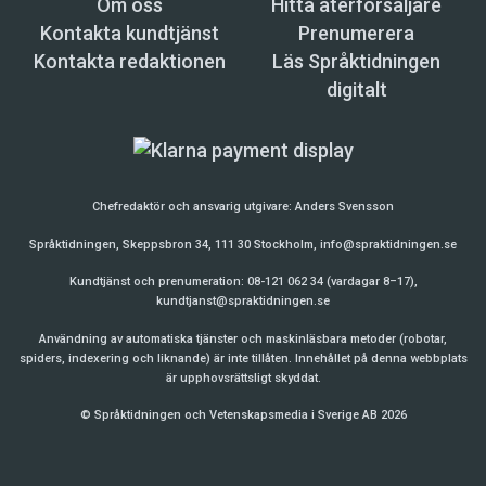
Om oss
Hitta återförsäljare
Kontakta kundtjänst
Prenumerera
Kontakta redaktionen
Läs Språktidningen
digitalt
Chefredaktör och ansvarig utgivare:
Anders Svensson
Språktidningen, Skeppsbron 34, 111 30 Stockholm,
info@spraktidningen.se
Kundtjänst och prenumeration: 08-121 062 34 (vardagar 8–17),
kundtjanst@spraktidningen.se
Användning av automatiska tjänster och maskinläsbara metoder (robotar,
spiders, indexering och liknande) är inte tillåten. Innehållet på denna webbplats
är upphovsrättsligt skyddat.
© Språktidningen och Vetenskapsmedia i Sverige AB 2026