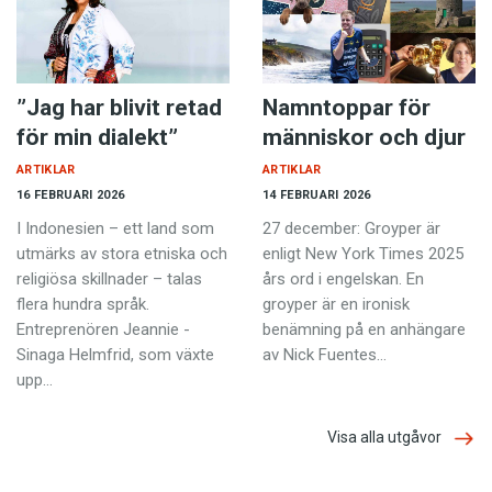
”Jag har blivit retad
Namntoppar för
för min dialekt”
människor och djur
ARTIKLAR
ARTIKLAR
16 FEBRUARI 2026
14 FEBRUARI 2026
I Indonesien – ett land som
27 december: Groyper är
utmärks av ­stora etniska och
enligt New York Times 2025
religiösa skillnader – talas
års ord i engelskan. En
flera hundra språk.
groyper är en ironisk
Entreprenören ­Jeannie ­
benämning på en anhängare
Sinaga Helmfrid, som växte
av Nick Fuentes…
upp…
Visa alla utgåvor