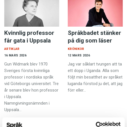
Kvinnlig professor
Språkbadet stänker
får gata i Uppsala
på dig som läser
ARTIKLAR
KRÖNIKOR
16 MARS 2026
12 MARS 2026
Gun Widmark blev 1970
Jag var såklart tvungen att ta
Sveriges första kvinnliga
ett dopp i Uganda. Alla som
professor i nordiska språk
följt min besatthet av språket
vid Göteborgs universitet. Tre
luganda förstod ju det, att jag
år senare blev hon professor
förr eller…
i Uppsala.
Namngivningsnämnden i
Uppsala…