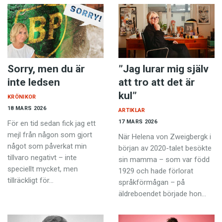
Sorry, men du är
”Jag lurar mig själv
inte ledsen
att tro att det är
kul”
KRÖNIKOR
18 MARS 2026
ARTIKLAR
17 MARS 2026
För en tid sedan fick jag ett
mejl från någon som gjort
När Helena von Zweigbergk i
något som påverkat min
början av 2020-talet besökte
tillvaro negativt – inte
sin mamma – som var född
speciellt mycket, men
1929 och hade förlorat
tillräckligt för…
språkförmågan – på
äldreboendet började hon…