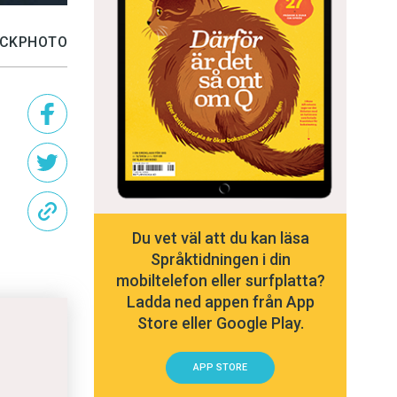
TOCKPHOTO
Du vet väl att du kan läsa
Språktidningen i din
mobiltelefon eller surfplatta?
Ladda ned appen från App
Store eller Google Play.
APP STORE