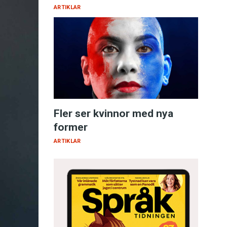
ARTIKLAR
Fler ser kvinnor med nya
former
ARTIKLAR