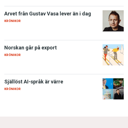
Arvet från Gustav Vasa lever än i dag
KRÖNIKOR
Norskan går på export
KRÖNIKOR
Själlöst AI-språk är värre
KRÖNIKOR