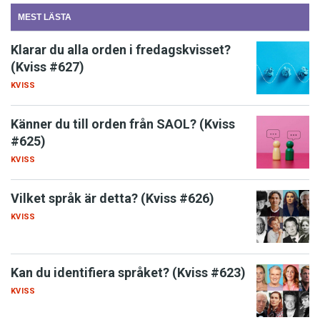
MEST LÄSTA
Klarar du alla orden i fredagskvisset?
(Kviss #627)
KVISS
Känner du till orden från SAOL? (Kviss
#625)
KVISS
Vilket språk är detta? (Kviss #626)
KVISS
Kan du identifiera språket? (Kviss #623)
KVISS