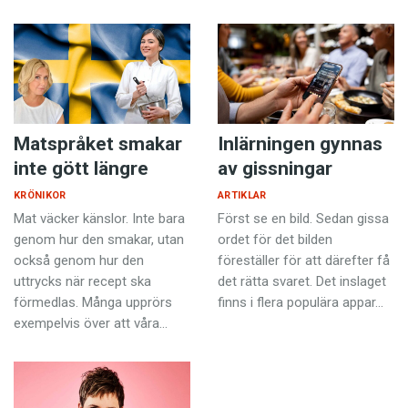
Matspråket smakar
Inlärningen gynnas
inte gött längre
av gissningar
KRÖNIKOR
ARTIKLAR
Mat väcker känslor. Inte bara
Först se en bild. Sedan gissa
genom hur den smakar, utan
ordet för det bilden
också genom hur den
föreställer för att därefter få
uttrycks när recept ska
det rätta svaret. Det inslaget
förmedlas. Många upprörs
finns i flera populära appar…
exempelvis över att våra…