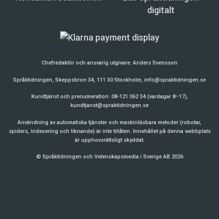
digitalt
Chefredaktör och ansvarig utgivare:
Anders Svensson
Språktidningen, Skeppsbron 34, 111 30 Stockholm,
info@spraktidningen.se
Kundtjänst och prenumeration: 08-121 062 34 (vardagar 8–17),
kundtjanst@spraktidningen.se
Användning av automatiska tjänster och maskinläsbara metoder (robotar,
spiders, indexering och liknande) är inte tillåten. Innehållet på denna webbplats
är upphovsrättsligt skyddat.
© Språktidningen och Vetenskapsmedia i Sverige AB 2026