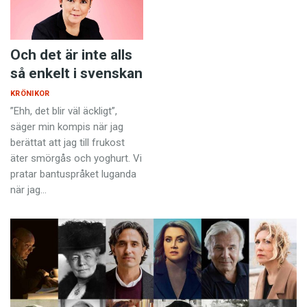
Och det är inte alls
så enkelt i svenskan
KRÖNIKOR
”Ehh, det blir väl äckligt”,
säger min kompis när jag
berättat att jag till frukost
äter smörgås och yoghurt. Vi
pratar bantuspråket luganda
när jag…