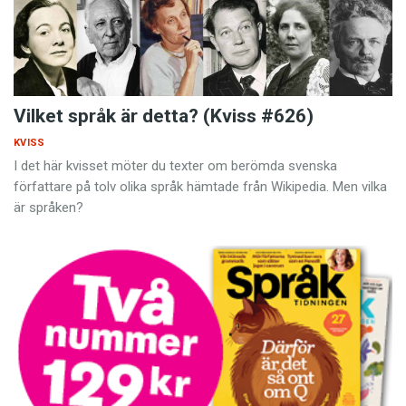
Vilket språk är detta? (Kviss #626)
KVISS
I det här kvisset möter du texter om berömda svenska
författare på tolv olika språk hämtade från Wikipedia. Men vilka
är språken?