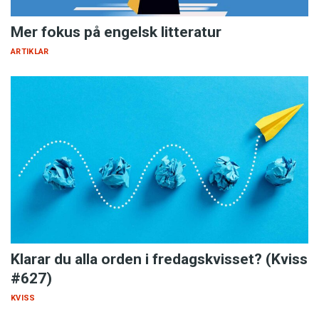
Mer fokus på engelsk litteratur
ARTIKLAR
Klarar du alla orden i fredagskvisset? (Kviss
#627)
KVISS