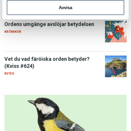
Avvisa
Ordens umgänge avslöjar betydelsen
KRÖNIKOR
Vet du vad färöiska orden betyder?
(Kviss #624)
KVISS