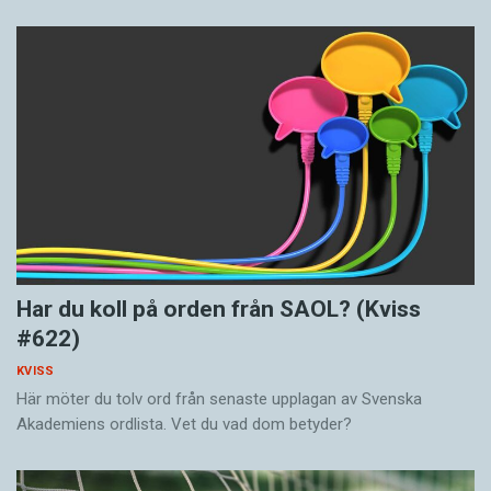
Har du koll på orden från SAOL? (Kviss
#622)
KVISS
Här möter du tolv ord från senaste upplagan av Svenska
Akademiens ordlista. Vet du vad dom betyder?