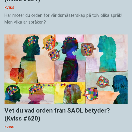
KVISS
Här möter du orden för världsmästerskap på tolv olika språk!
Men vilka är språken?
Vet du vad orden från SAOL betyder?
(Kviss #620)
KVISS