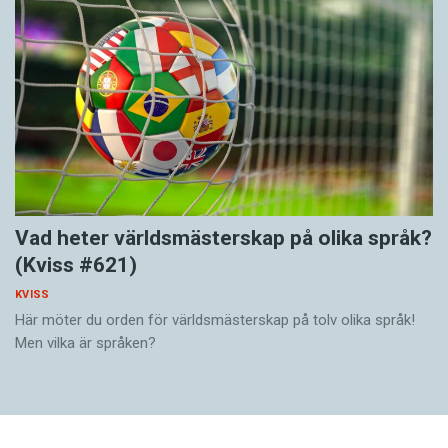
Vad heter världsmästerskap på olika språk?
(Kviss #621)
KVISS
Här möter du orden för världsmästerskap på tolv olika språk!
Men vilka är språken?