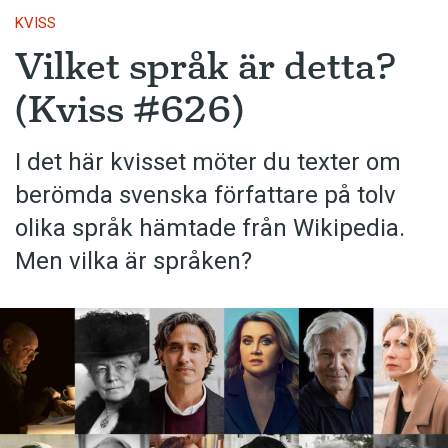
KVISS
Vilket språk är detta?
(Kviss #626)
I det här kvisset möter du texter om
berömda svenska författare på tolv
olika språk hämtade från Wikipedia.
Men vilka är språken?