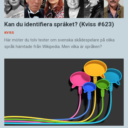
Kan du identifiera språket? (Kviss #623)
KVISS
Här möter du tolv texter om svenska skådespelare på olika
språk hämtade från Wikipedia. Men vilka är språken?