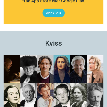
från App Store eller Google Play.
APP STORE
Kviss