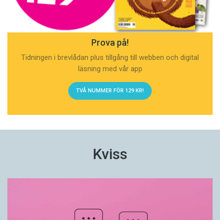
Prova på!
Tidningen i brevlådan plus tillgång till webben och digital
läsning med vår app
TVÅ NUMMER FÖR 129 KR!
Kviss