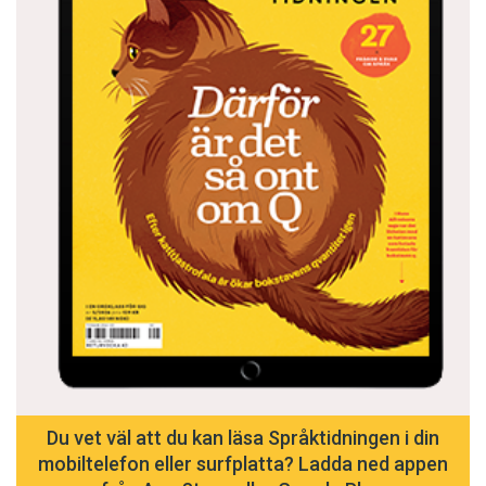
Du vet väl att du kan läsa Språktidningen i din
mobiltelefon eller surfplatta? Ladda ned appen