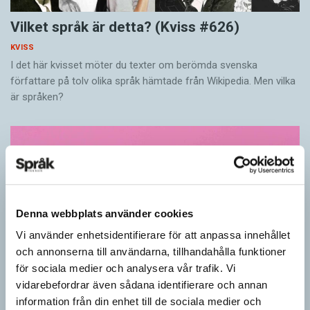
Vilket språk är detta? (Kviss #626)
KVISS
I det här kvisset möter du texter om berömda svenska
författare på tolv olika språk hämtade från Wikipedia. Men vilka
är språken?
Denna webbplats använder cookies
Vi använder enhetsidentifierare för att anpassa innehållet
och annonserna till användarna, tillhandahålla funktioner
för sociala medier och analysera vår trafik. Vi
vidarebefordrar även sådana identifierare och annan
information från din enhet till de sociala medier och
Känner du till orden från SAOL? (Kviss