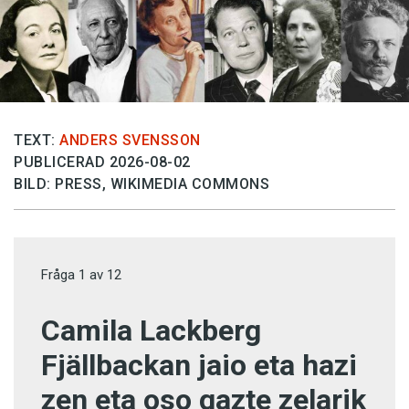
TEXT:
ANDERS SVENSSON
PUBLICERAD 2026-08-02
BILD: PRESS, WIKIMEDIA COMMONS
Fråga
1
av
12
Camila Lackberg
Fjällbackan jaio eta hazi
zen eta oso gazte zelarik