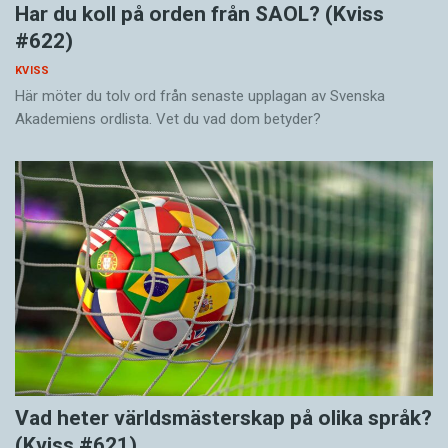
Har du koll på orden från SAOL? (Kviss
#622)
KVISS
Här möter du tolv ord från senaste upplagan av Svenska
Akademiens ordlista. Vet du vad dom betyder?
Vad heter världsmästerskap på olika språk?
(Kviss #621)