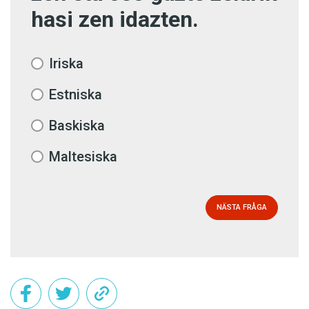
hasi zen idazten.
Iriska
Estniska
Baskiska
Maltesiska
NÄSTA FRÅGA