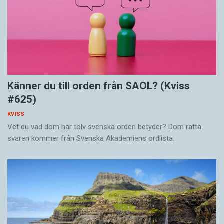
Känner du till orden från SAOL? (Kviss
#625)
KVISS
Vet du vad dom här tolv svenska orden betyder? Dom rätta
svaren kommer från Svenska Akademiens ordlista.