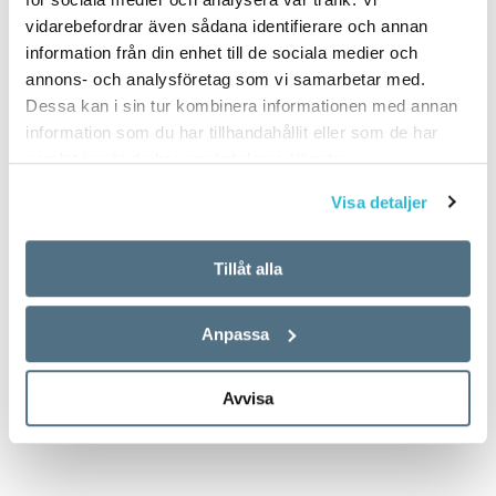
forskning och utbildning om
vidarebefordrar även sådana identifierare och annan
det svenska språket läser jag
information från din enhet till de sociala medier och
böcker. Numera ska det helst
annons- och analysföretag som vi samarbetar med.
vara science ­fiction. Och det
Dessa kan i sin tur kombinera informationen med annan
ska…
information som du har tillhandahållit eller som de har
samlat in när du har använt deras tjänster.
Visa detaljer
Tillåt alla
Anpassa
Avvisa