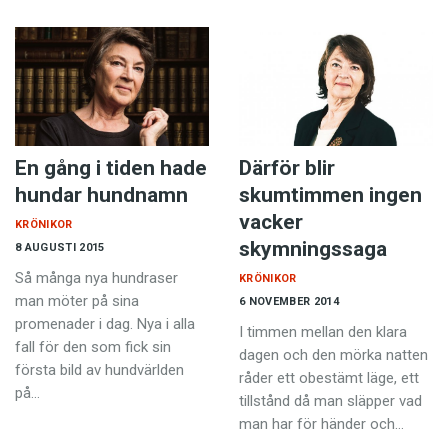
En gång i tiden hade
Därför blir
hundar hundnamn
skumtimmen ingen
vacker
KRÖNIKOR
skymningssaga
8 AUGUSTI 2015
Så många nya hundraser
KRÖNIKOR
man möter på sina
6 NOVEMBER 2014
promenader i dag. Nya i alla
I timmen mellan den klara
fall för den som fick sin
dagen och den mörka natten
första bild av hundvärlden
råder ett obestämt läge, ett
på…
tillstånd då man släpper vad
man har för händer och…