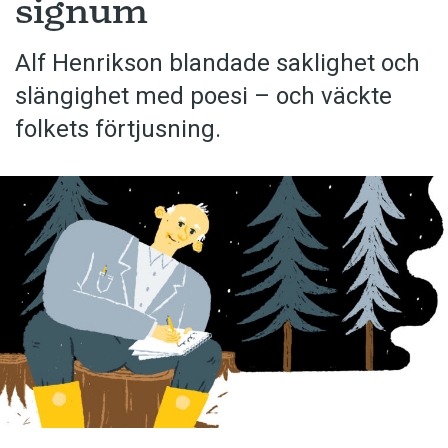
signum
Alf Henrikson blandade saklighet och
slängighet med poesi – och väckte
folkets förtjusning.