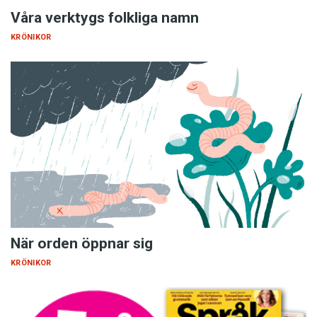
Våra verktygs folkliga namn
KRÖNIKOR
När orden öppnar sig
KRÖNIKOR