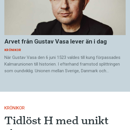
Arvet från Gustav Vasa lever än i dag
KRÖNIKOR
När Gustav Vasa den 6 juni 1523 ­valdes till kung förpassades
Kalmar­unionen till historien. I efterhand framstod splittringen
som ound­viklig. ­Unionen ­mellan Sverige, Danmark och…
KRÖNIKOR
Tidlöst H med unikt