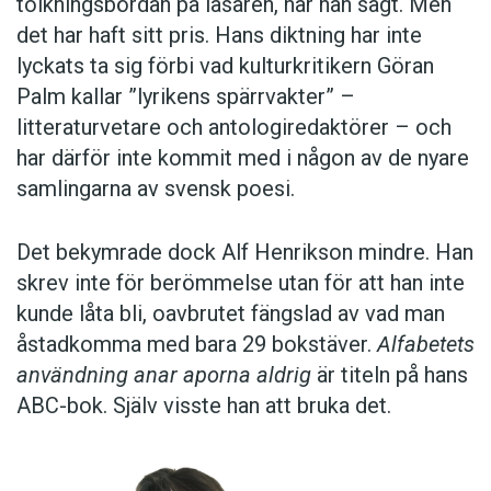
tolkningsbördan på läsaren, har han sagt. Men
det har haft sitt pris. Hans diktning har inte
lyckats ta sig förbi vad kulturkritikern Göran
Palm kallar ”lyrikens spärrvakter” –
litteraturvetare och antologiredaktörer – och
har därför inte kommit med i någon av de nyare
samlingarna av svensk poesi.
Det bekymrade dock Alf Henrikson mindre. Han
skrev inte för berömmelse utan för att han inte
kunde låta bli, oavbrutet fängslad av vad man
åstadkomma med bara 29 bokstäver.
Alfabetets
användning anar aporna aldrig
är titeln på hans
ABC-bok. Själv visste han att bruka det.