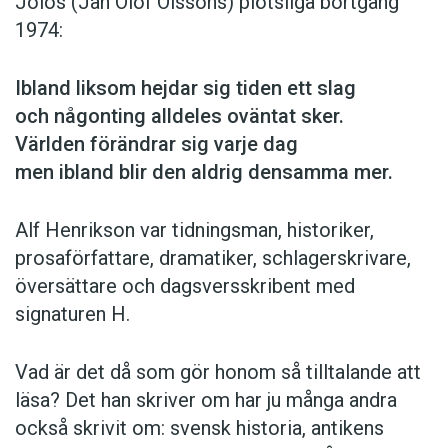
Jolos (Jan Olof Olssons) plötsliga bortgång
1974:
Ibland liksom hejdar sig tiden ett slag
och någonting alldeles oväntat sker.
Världen förändrar sig varje dag
men ibland blir den aldrig densamma mer.
Alf Henrikson var tidningsman, historiker,
prosaförfattare, dramatiker, schlagerskrivare,
översättare och dagsversskribent med
signaturen H.
Vad är det då som gör honom så tilltalande att
läsa? Det han skriver om har ju många andra
också skrivit om: svensk historia, antikens