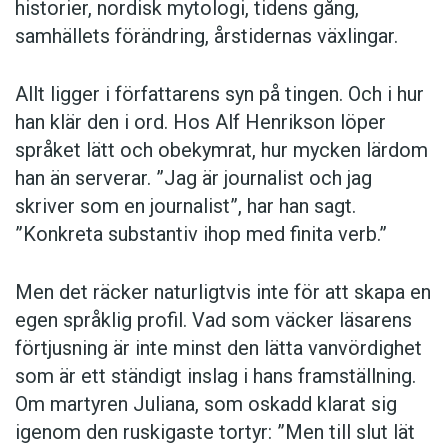
historier, nordisk mytologi, tidens gång,
samhällets förändring, årstidernas växlingar.
Allt ligger i författarens syn på tingen. Och i hur
han klär den i ord. Hos Alf Henrikson löper
språket lätt och obekymrat, hur mycken lärdom
han än serverar. ”Jag är journalist och jag
skriver som en journalist”, har han sagt.
”Konkreta substantiv ihop med finita verb.”
Men det räcker naturligtvis inte för att skapa en
egen språklig profil. Vad som väcker läsarens
förtjusning är inte minst den lätta vanvördighet
som är ett ständigt inslag i hans framställning.
Om martyren Juliana, som oskadd klarat sig
igenom den ruskigaste tortyr: ”Men till slut lät