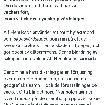
Om du visste, mitt barn, vad här var
vackert förr,
innan vi fick den nya skogsvårdslagen.
Alf Henrikson använder ett torrt byråkratord
som
skogsvårdslagen
som rim på ett av
svenska språkets mest älskade ord,
hagen,
och
gör poesi av alltsammans. Denna blandning av
saklighet och lyrik är Alf Henriksons särmärke.
Genom hela hans diktning går en förtjusning
över namn – personnamn, stationsnamn,
geografiska namn – och de föreställningar de
väcker. Ofta blir det nojs: ”När solen går ner
över Titicaca går den samtidigt upp över Kuku-