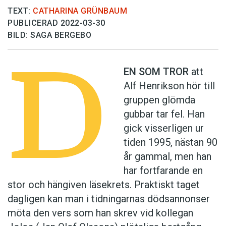
TEXT:
CATHARINA GRÜNBAUM
PUBLICERAD 2022-03-30
BILD: SAGA BERGEBO
D
EN SOM TROR
att
Alf Henrikson hör till
gruppen glömda
gubbar tar fel. Han
gick visserligen ur
tiden 1995, nästan 90
år gammal, men han
har fortfarande en
stor och hängiven läsekrets. Praktiskt taget
dagligen kan man i tidningarnas dödsannonser
möta den vers som han skrev vid kollegan