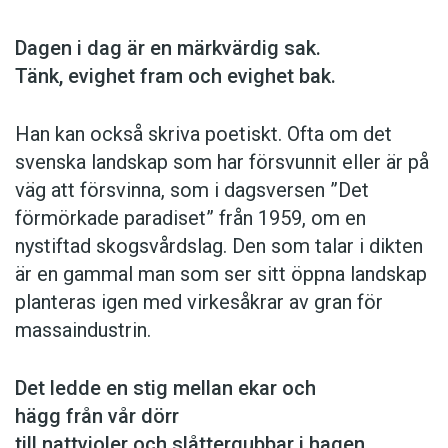
Dagen i dag är en märkvärdig sak.
Tänk, evighet fram och evighet bak.
Han kan också skriva poetiskt. Ofta om det
svenska landskap som har försvunnit eller är på
väg att försvinna, som i dagsversen ”Det
förmörkade paradiset” från 1959, om en
nystiftad skogsvårdslag. Den som talar i dikten
är en gammal man som ser sitt öppna landskap
planteras igen med virkesåkrar av gran för
massaindustrin.
Det ledde en stig mellan ekar och
hägg från vår dörr
till nattvioler och slåttergubbar i hagen.