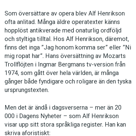
Som översättare av opera blev Alf Henrikson
ofta anlitad. Många äldre operatexter känns
hopplöst antikverade med onaturlig ordföljd
och styltiga tilltal. Hos Alf Henrikson, däremot,
finns det inga ”Jag honom komma ser” eller ”Ni
mig ropat har”. Hans översättning av Mozarts
Trollflöjten i Ingmar Bergmans tv-version från
1974, som gått över hela världen, är många
gånger både fyndigare och roligare än den tyska
ursprungstexten.
Men det är ändå i dagsverserna – mer än 20
000 i Dagens Nyheter – som Alf Henrikson
visar upp sitt stora språkliga register. Han kan
skriva aforistiskt: