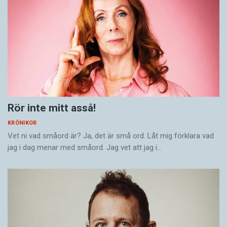
Rör inte mitt asså!
KRÖNIKOR
Vet ni vad småord är? Ja, det är små ord. Låt mig förklara vad
jag i dag menar med småord. Jag vet att jag i…