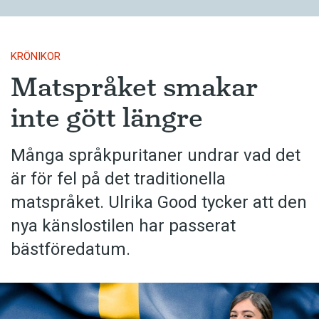
KRÖNIKOR
Matspråket smakar
inte gött längre
Många språkpuritaner undrar vad det
är för fel på det traditionella
matspråket. Ulrika Good tycker att den
nya känslostilen har passerat
bästföredatum.