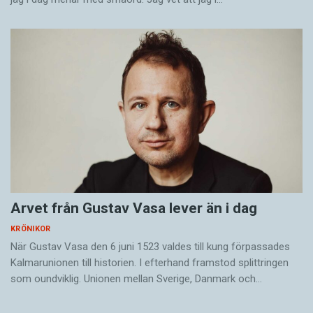
Arvet från Gustav Vasa lever än i dag
KRÖNIKOR
När Gustav Vasa den 6 juni 1523 ­valdes till kung förpassades
Kalmar­unionen till historien. I efterhand framstod splittringen
som ound­viklig. ­Unionen ­mellan Sverige, Danmark och…