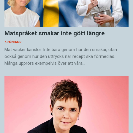
Matspråket smakar inte gött längre
KRÖNIKOR
Mat väcker känslor. Inte bara genom hur den smakar, utan
också genom hur den uttrycks när recept ska förmedlas.
Många upprörs exempelvis över att våra…