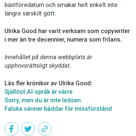
bästföredatum och smakar helt enkelt inte
längre särskilt gött.
Ulrika Good har varit verksam som copy­writer
i mer än tre decennier, numera som frilans.
Innehållet på denna webbplats är
upphovsrättsligt skyddat.
Läs fler krönikor av Ulrika Good:
Själlöst AI-språk är värre
Sorry, men du är inte ledsen
Falska vänner bäddar för missförstånd