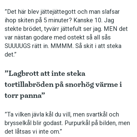
”Det här blev jättejättegott och man slafsar
ihop skiten på 5 minuter? Kanske 10. Jag
stekte brödet, tyvärr jättefult ser jag. MEN det
var nästan godare med ostekt så all sås
SUUUUGS rätt in. MMMM. Så skit i att steka
det.”
”Lagbrott att inte steka
tortillabröden på snorhög värme i
torr panna”
”Ta vilken jävla kål du vill, men svartkål och
brysselkål blir ­godast. ­Purpurkål på bilden, men
det låtsas vi inte om.”