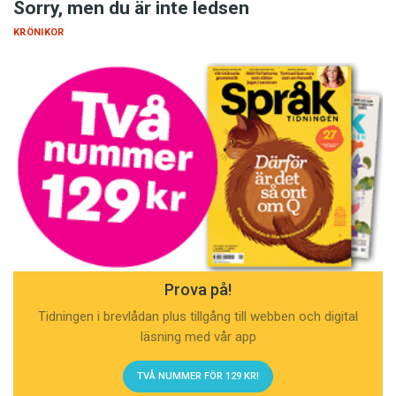
Sorry, men du är inte ledsen
KRÖNIKOR
Prova på!
Tidningen i brevlådan plus tillgång till webben och digital
läsning med vår app
TVÅ NUMMER FÖR 129 KR!