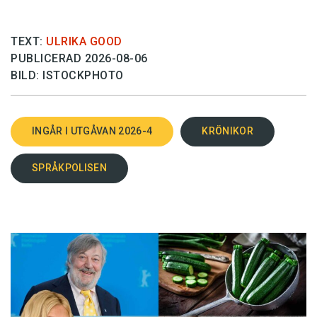
TEXT:
ULRIKA GOOD
PUBLICERAD 2026-08-06
BILD: ISTOCKPHOTO
INGÅR I UTGÅVAN 2026-4
KRÖNIKOR
SPRÅKPOLISEN