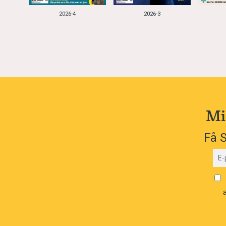
2026-4
2026-3
Mi
Få S