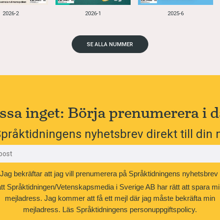
2026-2
2026-1
2025-6
SE ALLA NUMMER
ssa inget: Börja prenumerera i d
pråktidningens nyhetsbrev direkt till din 
Jag bekräftar att jag vill prenumerera på Språktidningens nyhetsbrev
att Språktidningen/Vetenskapsmedia i Sverige AB har rätt att spara mi
mejladress. Jag kommer att få ett mejl där jag måste bekräfta min
mejladress.
Läs Språktidningens personuppgiftspolicy.