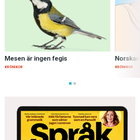
Mesen är ingen fegis
Norskan
KRÖNIKOR
KRÖNIKOR