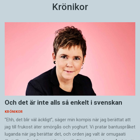
Krönikor
Och det är inte alls så enkelt i svenskan
KRÖNIKOR
”Ehh, det blir väl äckligt”, säger min kompis när jag berättat att
jag till frukost äter smörgås och yoghurt. Vi pratar bantuspråket
luganda när jag berättar det, och orden jag valt är omugaati