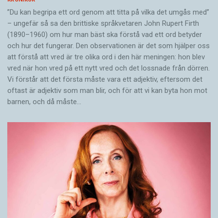
”Du kan begripa ett ord genom att titta på vilka det umgås med”
– ungefär så sa den brittiske språkvetaren John Rupert Firth
(1890–1960) om hur man bäst ska förstå vad ett ord betyder
och hur det fungerar. Den ­observationen är det som hjälper oss
att förstå att vred är tre olika ord i den här meningen: hon blev
vred när hon vred på ett nytt vred och det lossnade från dörren.
Vi förstår att det första måste vara ett adjektiv, eftersom det
oftast är adjektiv som man blir, och för att vi kan byta hon mot
barnen, och då måste…