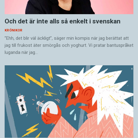
Och det är inte alls så enkelt i svenskan
KRÖNIKOR
”Ehh, det blir väl äckligt”, säger min kompis när jag berättat att
jag till frukost äter smörgås och yoghurt. Vi pratar bantuspråket
luganda när jag…