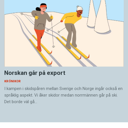
Norskan går på export
KRÖNIKOR
I kampen i skidspåren ­mellan Sverige och Norge ingår också en
språklig aspekt. Vi åker skidor medan norrmännen går på ski.
Det borde väl gå…