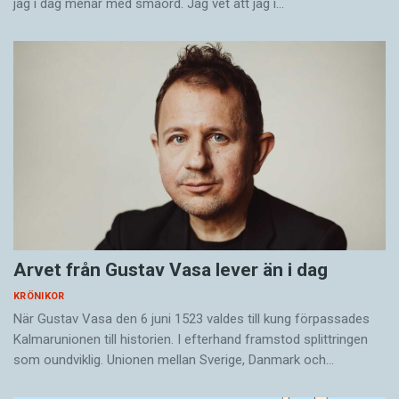
jag i dag menar med småord. Jag vet att jag i…
Arvet från Gustav Vasa lever än i dag
KRÖNIKOR
När Gustav Vasa den 6 juni 1523 ­valdes till kung förpassades
Kalmar­unionen till historien. I efterhand framstod splittringen
som ound­viklig. ­Unionen ­mellan Sverige, Danmark och…