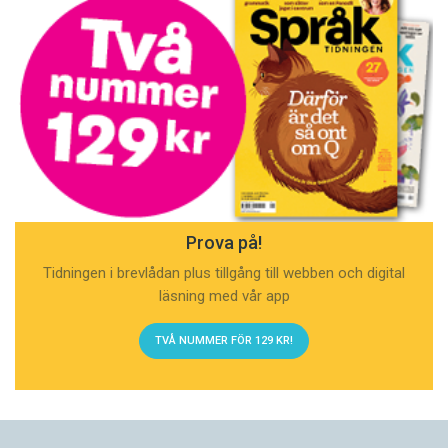
Prova på!
Tidningen i brevlådan plus tillgång till webben och digital
läsning med vår app
TVÅ NUMMER FÖR 129 KR!