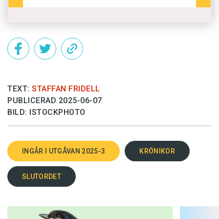
TEXT:
STAFFAN FRIDELL
PUBLICERAD 2025-06-07
BILD: ISTOCKPHOTO
INGÅR I UTGÅVAN 2025-3
KRÖNIKOR
SLUTORDET