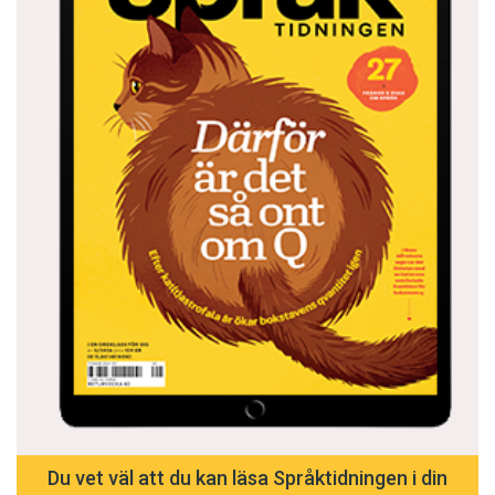
Du vet väl att du kan läsa Språktidningen i din