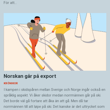
För att…
Norskan går på export
KRÖNIKOR
I kampen i skidspåren ­mellan Sverige och Norge ingår också en
språklig aspekt. Vi åker skidor medan norrmännen går på ski.
Det borde väl gå fortare att åka än att gå. Men då tar
norrmännen till att løpe på ski. Det ­kanske är det uttrycket som