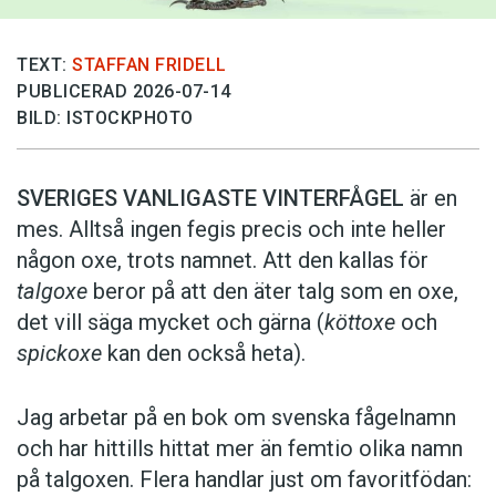
TEXT:
STAFFAN FRIDELL
PUBLICERAD 2026-07-14
BILD: ISTOCKPHOTO
SVERIGES VANLIGASTE VINTERFÅGEL
är en
mes. Alltså ingen fegis precis och inte heller
någon oxe, trots namnet. Att den kallas för
talgoxe
beror på att den äter talg som en oxe,
det vill säga mycket och gärna (
köttoxe
och
spickoxe
kan den också heta).
Jag arbetar på en bok om svenska fågelnamn
och har hittills hittat mer än femtio olika namn
på talgoxen. Flera handlar just om favoritfödan: