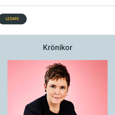
LEDARE
Krönikor