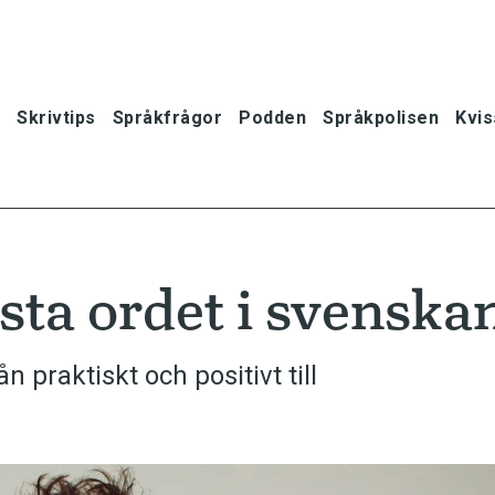
Skrivtips
Språkfrågor
Podden
Språkpolisen
Kvis
sta ordet i svenska
 praktiskt och positivt till
oner