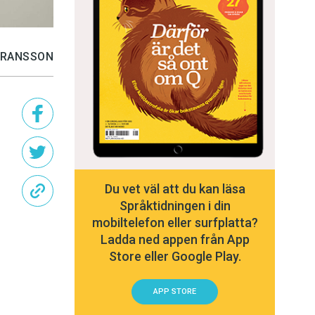
ÖRANSSON
Du vet väl att du kan läsa
Språktidningen i din
mobiltelefon eller surfplatta?
Ladda ned appen från App
Store eller Google Play.
APP STORE