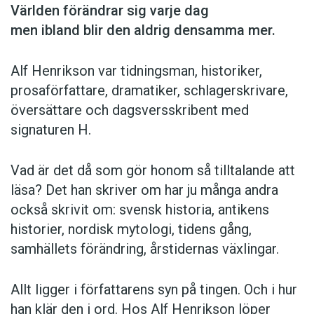
Världen förändrar sig varje dag
men ibland blir den aldrig densamma mer.
Alf Henrikson var tidningsman, historiker,
prosaförfattare, dramatiker, schlagerskrivare,
översättare och dagsversskribent med
signaturen H.
Vad är det då som gör honom så tilltalande att
läsa? Det han skriver om har ju många andra
också skrivit om: svensk historia, antikens
historier, nordisk mytologi, tidens gång,
samhällets förändring, årstidernas växlingar.
Allt ligger i författarens syn på tingen. Och i hur
han klär den i ord. Hos Alf Henrikson löper