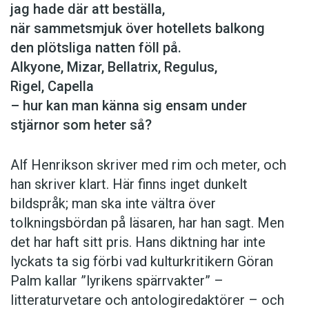
jag hade där att beställa,
när sammetsmjuk över hotellets balkong
den plötsliga natten föll på.
Alkyone, Mizar, Bellatrix, Regulus,
Rigel, Capella
– hur kan man känna sig ensam under
stjärnor som heter så?
Alf Henrikson skriver med rim och meter, och
han skriver klart. Här finns inget dunkelt
bildspråk; man ska inte vältra över
tolkningsbördan på läsaren, har han sagt. Men
det har haft sitt pris. Hans diktning har inte
lyckats ta sig förbi vad kulturkritikern Göran
Palm kallar ”lyrikens spärrvakter” –
litteraturvetare och antologiredaktörer – och