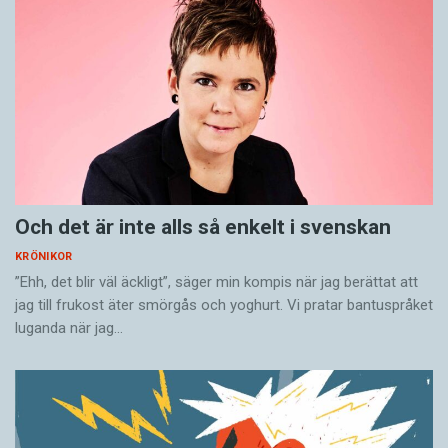
Och det är inte alls så enkelt i svenskan
KRÖNIKOR
”Ehh, det blir väl äckligt”, säger min kompis när jag berättat att
jag till frukost äter smörgås och yoghurt. Vi pratar bantuspråket
luganda när jag…