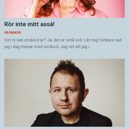
Rör inte mitt asså!
KRÖNIKOR
Vet ni vad småord är? Ja, det är små ord. Låt mig förklara vad
jag i dag menar med småord. Jag vet att jag i…