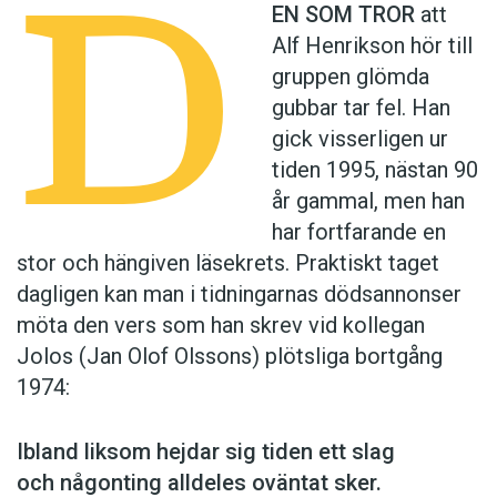
D
EN SOM TROR
att
Alf Henrikson hör till
gruppen glömda
gubbar tar fel. Han
gick visserligen ur
tiden 1995, nästan 90
år gammal, men han
har fortfarande en
stor och hängiven läsekrets. Praktiskt taget
dagligen kan man i tidningarnas dödsannonser
möta den vers som han skrev vid kollegan
Jolos (Jan Olof Olssons) plötsliga bortgång
1974:
Ibland liksom hejdar sig tiden ett slag
och någonting alldeles oväntat sker.