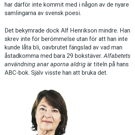
har därför inte kommit med i någon av de nyare
samlingarna av svensk poesi.
Det bekymrade dock Alf Henrikson mindre. Han
skrev inte för berömmelse utan för att han inte
kunde låta bli, oavbrutet fängslad av vad man
åstadkomma med bara 29 bokstäver.
Alfabetets
användning anar aporna aldrig
är titeln på hans
ABC-bok. Själv visste han att bruka det.