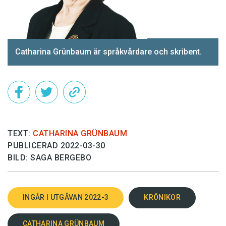
Catharina Grünbaum är språkvårdare och skribent.
TEXT:
CATHARINA GRÜNBAUM
PUBLICERAD 2022-03-30
BILD: SAGA BERGEBO
INGÅR I UTGÅVAN 2022-3
KRÖNIKOR
CATHARINA GRÜNBAUM