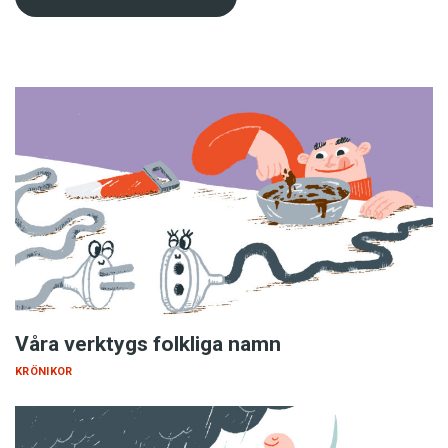
Våra verktygs folkliga namn
KRÖNIKOR