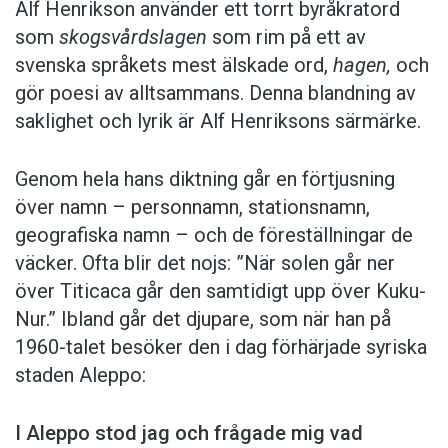
Alf Henrikson använder ett torrt byråkratord
som
skogsvårdslagen
som rim på ett av
svenska språkets mest älskade ord,
hagen,
och
gör poesi av alltsammans. Denna blandning av
saklighet och lyrik är Alf Henriksons särmärke.
Genom hela hans diktning går en förtjusning
över namn – personnamn, stationsnamn,
geografiska namn – och de föreställningar de
väcker. Ofta blir det nojs: ”När solen går ner
över Titicaca går den samtidigt upp över Kuku-
Nur.” Ibland går det djupare, som när han på
1960-talet besöker den i dag förhärjade syriska
staden Aleppo:
I Aleppo stod jag och frågade mig vad