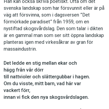
Han kan också skriva poetiskt. Ofta om det
svenska landskap som har försvunnit eller är på
väg att försvinna, som i dagsversen ”Det
förmörkade paradiset” från 1959, om en
nystiftad skogsvårdslag. Den som talar i dikten
är en gammal man som ser sitt öppna landskap
planteras igen med virkesåkrar av gran för
massaindustrin.
Det ledde en stig mellan ekar och
hägg från vår dörr
till nattvioler och slåttergubbar i hagen.
Om du visste, mitt barn, vad här var
vackert förr,
innan vi fick den nya skogsvårdslagen.