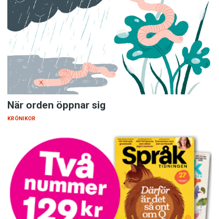
När orden öppnar sig
KRÖNIKOR