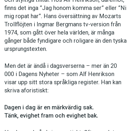
finns det inga ”Jag honom komma ser” eller ”Ni
mig ropat har”. Hans översättning av Mozarts
Trollflöjten i Ingmar Bergmans tv-version från
1974, som gått över hela världen, är många
gånger både fyndigare och roligare än den tyska
ursprungstexten.
Men det är ändå i dagsverserna – mer än 20
000 i Dagens Nyheter – som Alf Henrikson
visar upp sitt stora språkliga register. Han kan
skriva aforistiskt:
Dagen i dag är en märkvärdig sak.
Tänk, evighet fram och evighet bak.