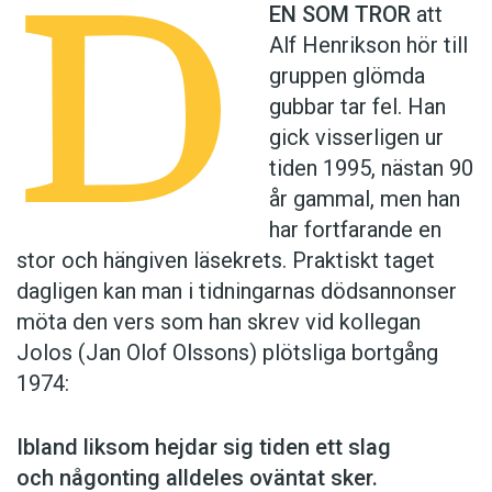
D
EN SOM TROR
att
Alf Henrikson hör till
gruppen glömda
gubbar tar fel. Han
gick visserligen ur
tiden 1995, nästan 90
år gammal, men han
har fortfarande en
stor och hängiven läsekrets. Praktiskt taget
dagligen kan man i tidningarnas dödsannonser
möta den vers som han skrev vid kollegan
Jolos (Jan Olof Olssons) plötsliga bortgång
1974:
Ibland liksom hejdar sig tiden ett slag
och någonting alldeles oväntat sker.