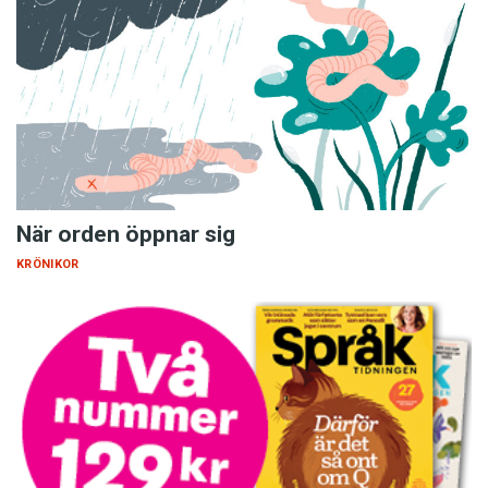
När orden öppnar sig
KRÖNIKOR