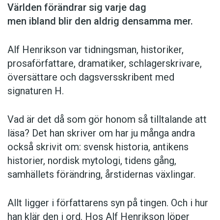
Världen förändrar sig varje dag
men ibland blir den aldrig densamma mer.
Alf Henrikson var tidningsman, historiker,
prosaförfattare, dramatiker, schlagerskrivare,
översättare och dagsversskribent med
signaturen H.
Vad är det då som gör honom så tilltalande att
läsa? Det han skriver om har ju många andra
också skrivit om: svensk historia, antikens
historier, nordisk mytologi, tidens gång,
samhällets förändring, årstidernas växlingar.
Allt ligger i författarens syn på tingen. Och i hur
han klär den i ord. Hos Alf Henrikson löper