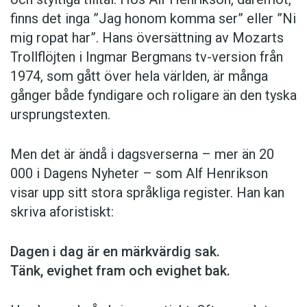
finns det inga ”Jag honom komma ser” eller ”Ni
mig ropat har”. Hans översättning av Mozarts
Trollflöjten i Ingmar Bergmans tv-version från
1974, som gått över hela världen, är många
gånger både fyndigare och roligare än den tyska
ursprungstexten.
Men det är ändå i dagsverserna – mer än 20
000 i Dagens Nyheter – som Alf Henrikson
visar upp sitt stora språkliga register. Han kan
skriva aforistiskt:
Dagen i dag är en märkvärdig sak.
Tänk, evighet fram och evighet bak.