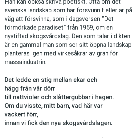
Han kan också skriva poetiskt. Ofta om det
svenska landskap som har försvunnit eller är på
väg att försvinna, som i dagsversen ”Det
förmörkade paradiset” från 1959, om en
nystiftad skogsvårdslag. Den som talar i dikten
är en gammal man som ser sitt öppna landskap
planteras igen med virkesåkrar av gran för
massaindustrin.
Det ledde en stig mellan ekar och
hägg från vår dörr
till nattvioler och slåttergubbar i hagen.
Om du visste, mitt barn, vad här var
vackert förr,
innan vi fick den nya skogsvårdslagen.