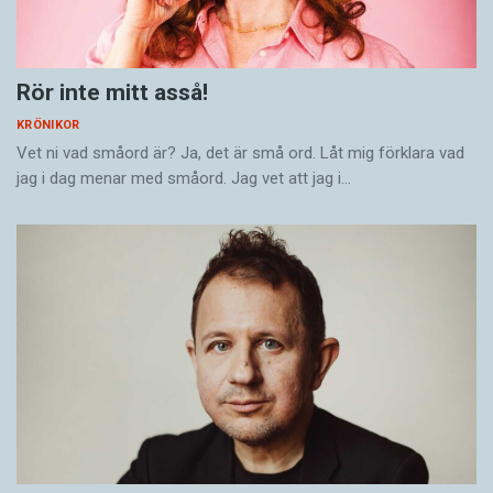
Rör inte mitt asså!
KRÖNIKOR
Vet ni vad småord är? Ja, det är små ord. Låt mig förklara vad
jag i dag menar med småord. Jag vet att jag i…