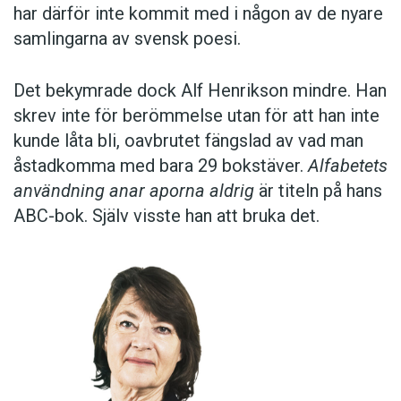
har därför inte kommit med i någon av de nyare
samlingarna av svensk poesi.
Det bekymrade dock Alf Henrikson mindre. Han
skrev inte för berömmelse utan för att han inte
kunde låta bli, oavbrutet fängslad av vad man
åstadkomma med bara 29 bokstäver.
Alfabetets
användning anar aporna aldrig
är titeln på hans
ABC-bok. Själv visste han att bruka det.