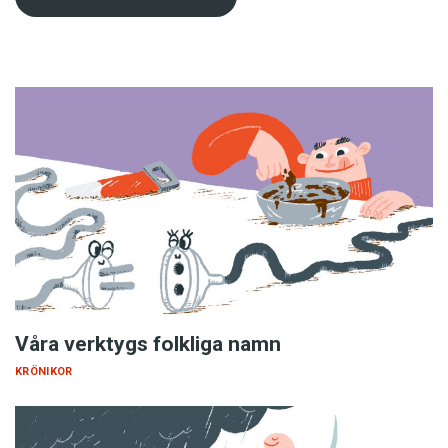
Våra verktygs folkliga namn
KRÖNIKOR