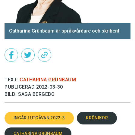
Catharina Grünbaum är språkvårdare och skribent.
TEXT:
CATHARINA GRÜNBAUM
PUBLICERAD 2022-03-30
BILD: SAGA BERGEBO
INGÅR I UTGÅVAN 2022-3
KRÖNIKOR
CATHARINA GRÜNBAUM