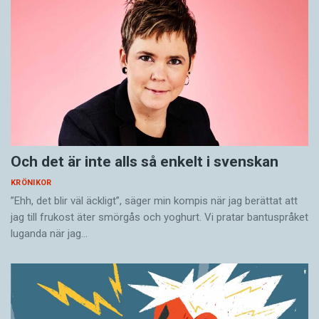
Och det är inte alls så enkelt i svenskan
KRÖNIKOR
”Ehh, det blir väl äckligt”, säger min kompis när jag berättat att
jag till frukost äter smörgås och yoghurt. Vi pratar bantuspråket
luganda när jag…