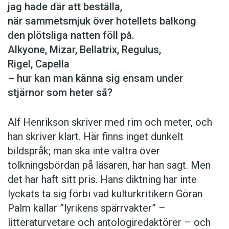
jag hade där att beställa,
när sammetsmjuk över hotellets balkong
den plötsliga natten föll på.
Alkyone, Mizar, Bellatrix, Regulus,
Rigel, Capella
– hur kan man känna sig ensam under
stjärnor som heter så?
Alf Henrikson skriver med rim och meter, och
han skriver klart. Här finns inget dunkelt
bildspråk; man ska inte vältra över
tolkningsbördan på läsaren, har han sagt. Men
det har haft sitt pris. Hans diktning har inte
lyckats ta sig förbi vad kulturkritikern Göran
Palm kallar ”lyrikens spärrvakter” –
litteraturvetare och antologiredaktörer – och