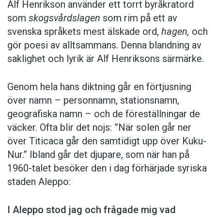
Alf Henrikson använder ett torrt byråkratord
som
skogsvårdslagen
som rim på ett av
svenska språkets mest älskade ord,
hagen,
och
gör poesi av alltsammans. Denna blandning av
saklighet och lyrik är Alf Henriksons särmärke.
Genom hela hans diktning går en förtjusning
över namn – personnamn, stationsnamn,
geografiska namn – och de föreställningar de
väcker. Ofta blir det nojs: ”När solen går ner
över Titicaca går den samtidigt upp över Kuku-
Nur.” Ibland går det djupare, som när han på
1960-talet besöker den i dag förhärjade syriska
staden Aleppo:
I Aleppo stod jag och frågade mig vad