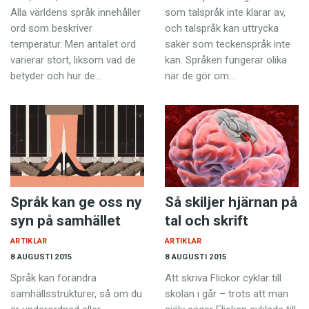
Alla världens språk innehåller
som talspråk inte klarar av,
ord som beskriver
och talspråk kan uttrycka
temperatur. Men antalet ord
saker som teckenspråk inte
varierar stort, liksom vad de
kan. Språken fungerar olika
betyder och hur de…
när de gör om…
Språk kan ge oss ny
Så skiljer hjärnan på
syn på samhället
tal och skrift
ARTIKLAR
ARTIKLAR
8 AUGUSTI 2015
8 AUGUSTI 2015
Språk kan förändra
Att skriva Flickor cyklar till
samhällsstrukturer, så om du
skolan i går – trots att man