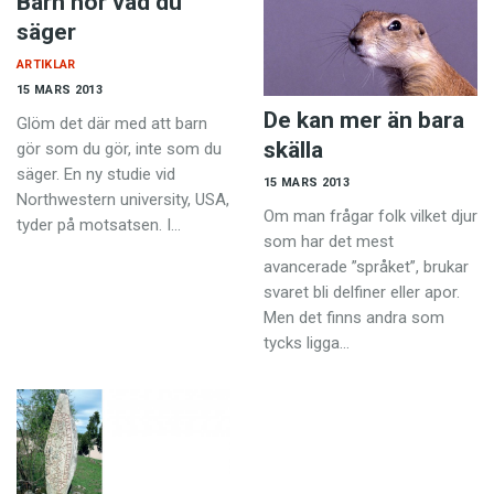
Barn hör vad du
säger
ARTIKLAR
15 MARS 2013
De kan mer än bara
Glöm det där med att barn
skälla
gör som du gör, inte som du
säger. En ny studie vid
15 MARS 2013
Northwestern university, USA,
Om man frågar folk vilket djur
tyder på motsatsen. I…
som har det mest
avancerade ”språket”, brukar
svaret bli delfiner eller apor.
Men det finns andra som
tycks ligga…