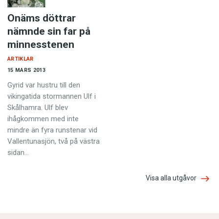
Onäms döttrar
nämnde sin far på
minnesstenen
ARTIKLAR
15 MARS 2013
Gyrid var hustru till den
vikingatida stormannen Ulf i
Skålhamra. Ulf blev
ihågkommen med inte
mindre än fyra runstenar vid
Vallentunasjön, två på västra
sidan…
Visa alla utgåvor