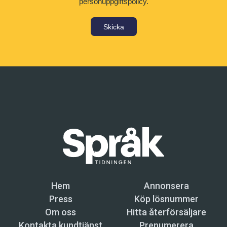
personuppgiftspolicy.
Skicka
Hem
Annonsera
Press
Köp lösnummer
Om oss
Hitta återförsäljare
Kontakta kundtjänst
Prenumerera