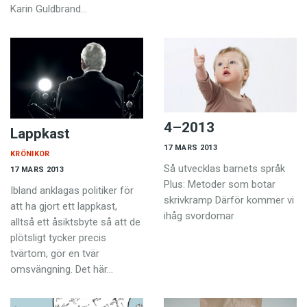
Karin Guldbrand…
4–2013
Lappkast
17 MARS 2013
KRÖNIKOR
Så utvecklas barnets språk
17 MARS 2013
Plus: Metoder som botar
Ibland anklagas politiker för
skrivkramp Därför kommer vi
att ha gjort ett lappkast,
ihåg svordomar
alltså ett åsiktsbyte så att de
plötsligt tycker precis
tvärtom, gör en tvär
omsvängning. Det här…