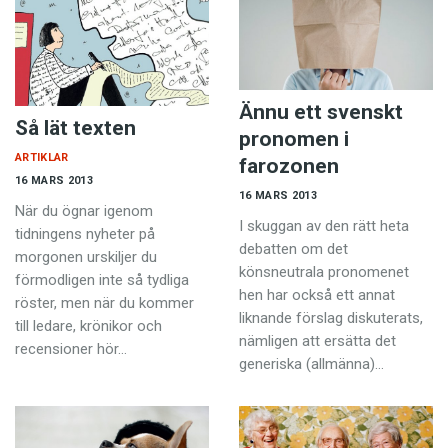
Ännu ett svenskt
Så lät texten
pronomen i
ARTIKLAR
farozonen
16 MARS 2013
16 MARS 2013
När du ögnar igenom
I skuggan av den rätt heta
tidningens nyheter på
debatten om det
morgonen urskiljer du
könsneutrala pronomenet
förmodligen inte så tydliga
hen har också ett annat
röster, men när du kommer
liknande förslag diskuterats,
till ledare, krönikor och
nämligen att ersätta det
recensioner hör…
generiska (allmänna)…