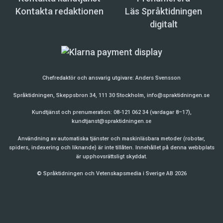
Kontakta redaktionen
Läs Språktidningen
digitalt
Chefredaktör och ansvarig utgivare:
Anders Svensson
Språktidningen, Skeppsbron 34, 111 30 Stockholm,
info@spraktidningen.se
Kundtjänst och prenumeration: 08-121 062 34 (vardagar 8–17),
kundtjanst@spraktidningen.se
Användning av automatiska tjänster och maskinläsbara metoder (robotar,
spiders, indexering och liknande) är inte tillåten. Innehållet på denna webbplats
är upphovsrättsligt skyddat.
© Språktidningen och Vetenskapsmedia i Sverige AB 2026