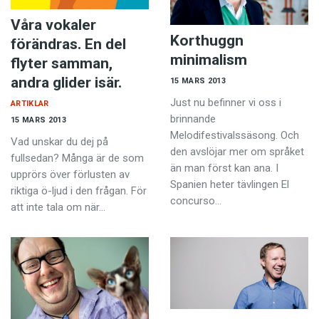
Våra vokaler
Korthuggn
förändras. En del
minimalism
flyter samman,
andra glider isär.
15 MARS 2013
Just nu befinner vi oss i
ARTIKLAR
brinnande
15 MARS 2013
Melodifestivalssäsong. Och
Vad unskar du dej på
den avslöjar mer om språket
fullsedan? Många är de som
än man först kan ana. I
upprörs över förlusten av
Spanien heter tävlingen El
riktiga ö-ljud i den frågan. För
concurso…
att inte tala om när…