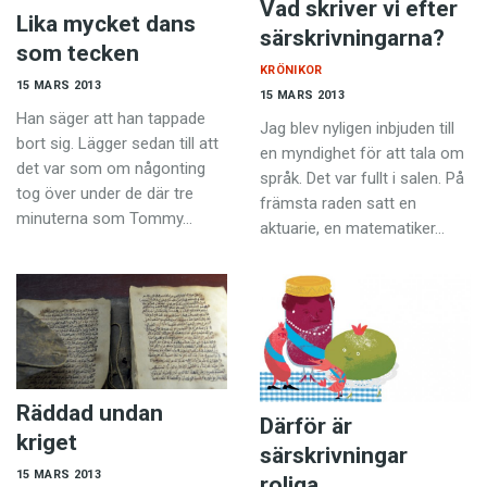
Vad skriver vi efter
Lika mycket dans
särskrivningarna?
som tecken
KRÖNIKOR
15 MARS 2013
15 MARS 2013
Han säger att han tappade
Jag blev nyligen inbjuden till
bort sig. Lägger sedan till att
en myndighet för att tala om
det var som om någonting
språk. Det var fullt i salen. På
tog över under de där tre
främsta raden satt en
minuterna som Tommy…
aktuarie, en matematiker…
Räddad undan
Därför är
kriget
särskrivningar
15 MARS 2013
roliga