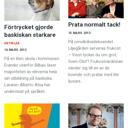
Prata normalt tack!
Förtrycket gjorde
15 MARS 2013
baskiskan starkare
På omvårdnadsboendet
ARTIKLAR
Liljegården serveras frukost.
16 MARS 2013
– Visst tycker du om gröt,
På en liten skola i kommunen
Sven-Olof? Frukostvärdinnan
Erandio utanför Bilbao läser
vänder sig till en av de
majoriteten av eleverna hela
boende och pratar med lite
sin utbildning på baskiska.
ljusare…
Läraren Alberto Atxa har
undervisat på språket…