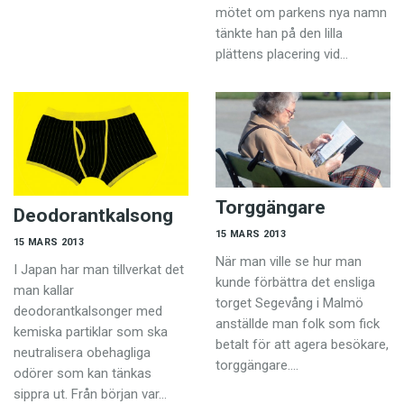
mötet om parkens nya namn
tänkte han på den lilla
plättens placering vid…
Torggängare
Deodorantkalsong
15 MARS 2013
15 MARS 2013
När man ville se hur man
I Japan har man tillverkat det
kunde förbättra det ensliga
man kallar
torget Segevång i Malmö
deodorantkalsonger med
anställde man folk som fick
kemiska partiklar som ska
betalt för att agera besökare,
neutralisera obehagliga
torggängare.…
odörer som kan tänkas
sippra ut. Från början var…