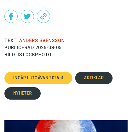
TEXT:
ANDERS SVENSSON
PUBLICERAD 2026-08-05
BILD: ISTOCKPHOTO
INGÅR I UTGÅVAN 2026-4
ARTIKLAR
NYHETER