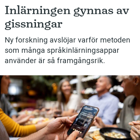
Inlärningen gynnas av
gissningar
Ny forskning avslöjar varför metoden
som många språkinlärningsappar
använder är så framgångsrik.