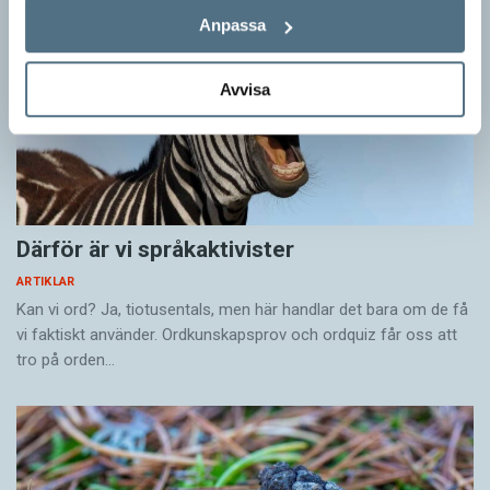
Anpassa
Avvisa
Därför är vi språkaktivister
ARTIKLAR
Kan vi ord? Ja, tiotusentals, men här handlar det bara om de få
vi faktiskt använder. Ordkunskapsprov och ordquiz får oss att
tro på orden…