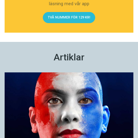
läsning med vår app
TVÅ NUMMER FÖR 129 KR!
Artiklar