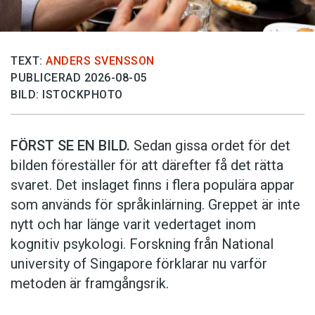
TEXT:
ANDERS SVENSSON
PUBLICERAD 2026-08-05
BILD: ISTOCKPHOTO
FÖRST SE EN BILD.
Sedan gissa ordet för det
bilden föreställer för att därefter få det rätta
svaret. Det inslaget finns i flera populära appar
som används för språkinlärning. Greppet är inte
nytt och har länge varit vedertaget inom
kognitiv psykologi. Forskning från National
university of Singa­pore förklarar nu varför
metoden är framgångsrik.