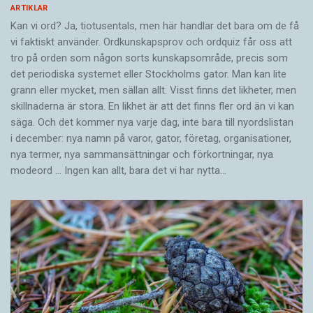
ARTIKLAR
Kan vi ord? Ja, tiotusentals, men här handlar det bara om de få
vi faktiskt använder. Ordkunskapsprov och ordquiz får oss att
tro på orden som någon sorts kunskapsområde, precis som
det periodiska systemet eller Stockholms gator. Man kan lite
grann eller mycket, men sällan allt. Visst finns det likheter, men
skillnaderna är stora. En likhet är att det finns fler ord än vi kan
säga. Och det kommer nya varje dag, inte bara till nyordslistan
i december: nya namn på varor, gator, företag, organisationer,
nya termer, nya samman­sättningar och förkortningar, nya
modeord … Ingen kan allt, bara det vi har nytta…