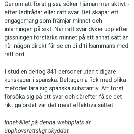
Genom att först gissa ­söker hjärnan mer aktivt ­
efter ledtrådar eller rätt svar. Det skapar ett
engagemang som främjar minnet och
inlärningen på sikt. När rätt svar dyker upp efter
gissningen förstärks minnet på ett annat sätt än
när någon direkt får se en bild tillsammans med
rätt ord.
I studien deltog 341 personer utan tidigare
kunskaper i spanska. Deltagarna fick med olika
metoder lära sig spanska substantiv. Att först
försöka sig på ett svar och därefter få se det
riktiga ordet var det mest effektiva sättet.
Innehållet på denna webbplats är
upphovsrättsligt skyddat.