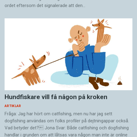
ordet eftersom det ­signalerade att den…
Hundfiskare vill få någon på kroken
ARTIKLAR
Fråga: Jag har hört om catfishing, men nu har jag sett
dogfishing användas om folks profiler på dejtningappar också.
Vad betyder det? Jona Svar: Både catfishing och dogfishing
handlar i grunden om att låtsas vara någon man inte är online