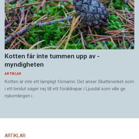
Kotten får inte tummen upp av ­
myndigheten
ARTIKLAR
Kotten är inte ett lämpligt förnamn. Det anser Skatte­verket som
i ett beslut säger nej till ett föräldra­par i Ljusdal som ville ge
nykomlingen i…
ARTIKLAR