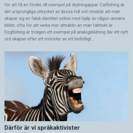
för att få en fördel, till exempel på dejtningappar. Catfishing är
det ursprungliga uttrycket av dessa två och innebär att man
skapar sig en falsk identitet online med hjälp av någon annans
bilder, ofta för att verka mer attraktiv än man faktiskt är.
Dogfishing är troligen ett exempel på analogibildning där ett nytt
ord skapas efter ett mönster av ett befintligt.…
Därför är vi språkaktivister