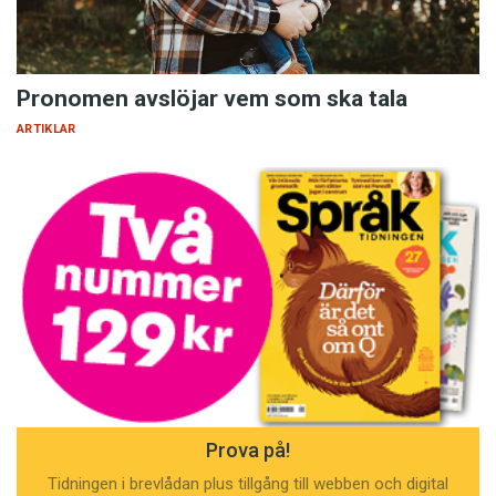
Pronomen avslöjar vem som ska tala
ARTIKLAR
Prova på!
Tidningen i brevlådan plus tillgång till webben och digital