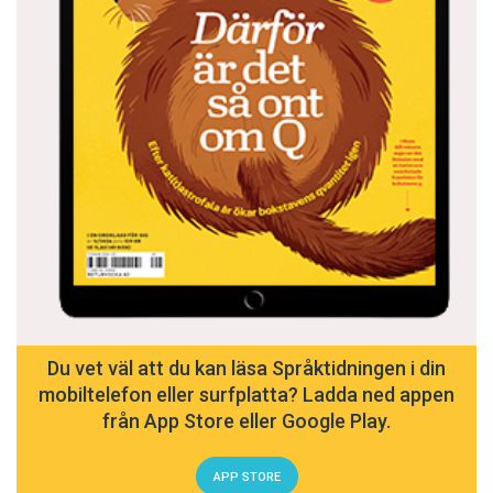
Du vet väl att du kan läsa Språktidningen i din
mobiltelefon eller surfplatta? Ladda ned appen
från App Store eller Google Play.
APP STORE