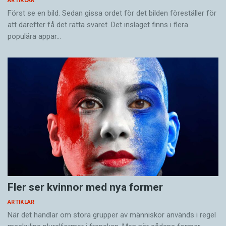
ARTIKLAR
Först se en bild. Sedan gissa ordet för det bilden föreställer för
att därefter få det rätta svaret. Det inslaget finns i flera
populära appar…
Fler ser kvinnor med nya former
ARTIKLAR
När det handlar om stora grupper av människor används i regel