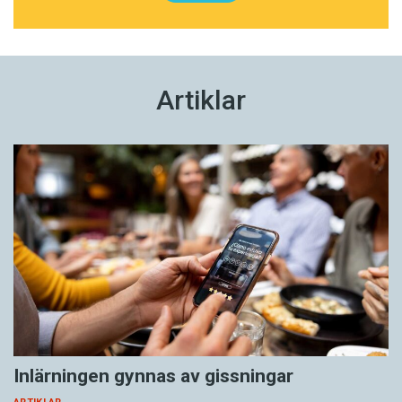
Artiklar
Inlärningen gynnas av gissningar