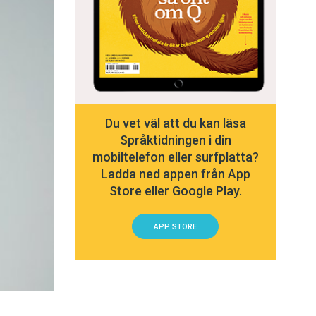
Du vet väl att du kan läsa
Språktidningen i din
mobiltelefon eller surfplatta?
Ladda ned appen från App
Store eller Google Play.
APP STORE