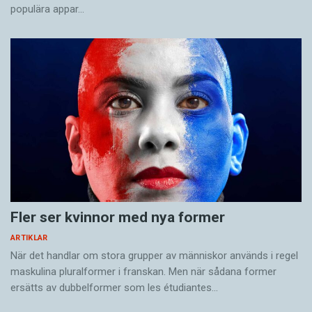
populära appar…
Fler ser kvinnor med nya former
ARTIKLAR
När det handlar om stora grupper av människor används i regel
maskulina pluralformer i franskan. Men när sådana ­former
ersätts av dubbel­former som les étudiantes…