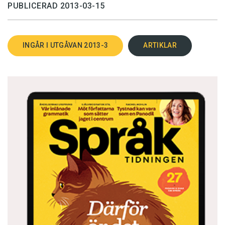
PUBLICERAD 2013-03-15
INGÅR I UTGÅVAN 2013-3
ARTIKLAR