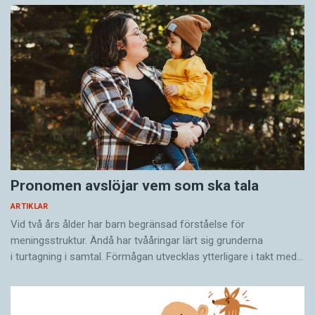
Pronomen avslöjar vem som ska tala
ARTIKLAR
Vid två års ålder har barn begränsad förståelse för
meningsstruktur. Ändå har tvååringar lärt sig grunderna
i turtagning i samtal. Förmågan utvecklas ytterligare i takt med…