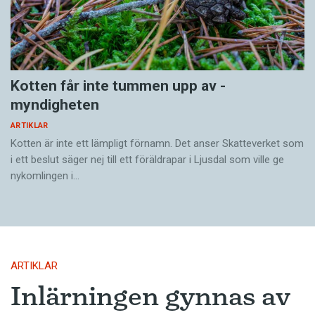
Kotten får inte tummen upp av ­
myndigheten
ARTIKLAR
Kotten är inte ett lämpligt förnamn. Det anser Skatte­verket som
i ett beslut säger nej till ett föräldra­par i Ljusdal som ville ge
nykomlingen i…
ARTIKLAR
Inlärningen gynnas av