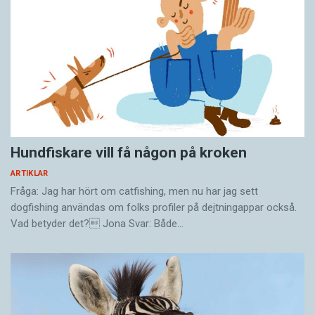
Hundfiskare vill få någon på kroken
ARTIKLAR
Fråga: Jag har hört om catfishing, men nu har jag sett
dogfishing användas om folks profiler på dejtningappar också.
Vad betyder det? Jona Svar: Både…