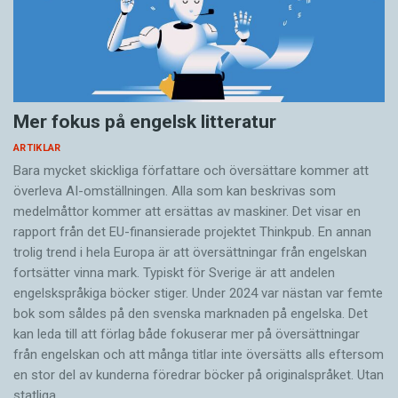
Mer fokus på engelsk litteratur
ARTIKLAR
Bara mycket skickliga författare och översättare ­kommer att
överleva AI-omställningen. Alla som kan beskrivas som
medelmåttor kommer att ersättas av maskiner. Det visar en
rapport från det EU-finansierade projektet Thinkpub. En annan
trolig trend i hela Europa är att översättningar från engelskan
fortsätter vinna mark. Typiskt för Sverige är att andelen
engelskspråkiga böcker stiger. Under 2024 var nästan var femte
bok som såldes på den svenska marknaden på engelska. Det
kan leda till att förlag både fokuserar mer på översättningar
från engelskan och att många titlar inte översätts alls eftersom
en stor del av kunderna föredrar böcker på originalspråket. Utan
statliga…