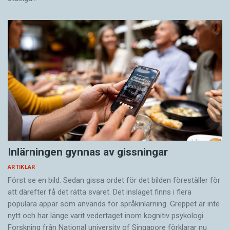
Inlärningen gynnas av gissningar
ARTIKLAR
Först se en bild. Sedan gissa ordet för det bilden föreställer för
att därefter få det rätta svaret. Det inslaget finns i flera
populära appar som används för språkinlärning. Greppet är inte
nytt och har länge varit vedertaget inom kognitiv psykologi.
Forskning från National university of Singa­pore förklarar nu