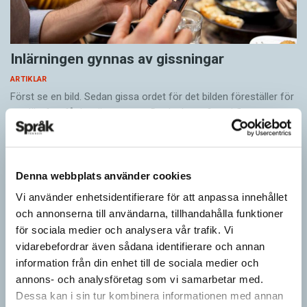
Inlärningen gynnas av gissningar
ARTIKLAR
Först se en bild. Sedan gissa ordet för det bilden föreställer för
att därefter få det rätta svaret. Det inslaget finns i flera
populära appar…
Denna webbplats använder cookies
Vi använder enhetsidentifierare för att anpassa innehållet
och annonserna till användarna, tillhandahålla funktioner
för sociala medier och analysera vår trafik. Vi
vidarebefordrar även sådana identifierare och annan
information från din enhet till de sociala medier och
annons- och analysföretag som vi samarbetar med.
Dessa kan i sin tur kombinera informationen med annan