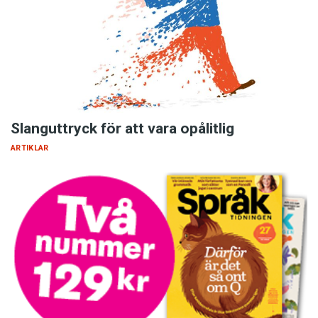
Slanguttryck för att vara opålitlig
ARTIKLAR