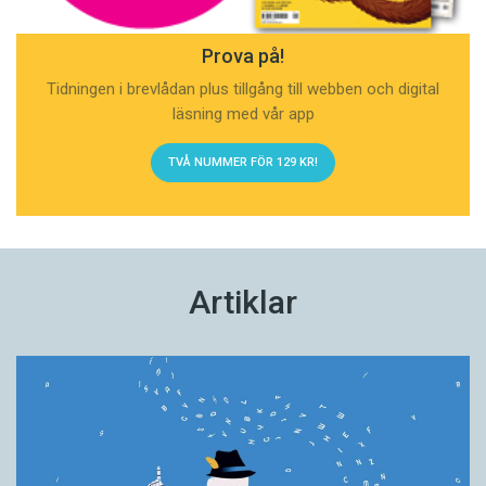
Prova på!
Tidningen i brevlådan plus tillgång till webben och digital
läsning med vår app
TVÅ NUMMER FÖR 129 KR!
Artiklar