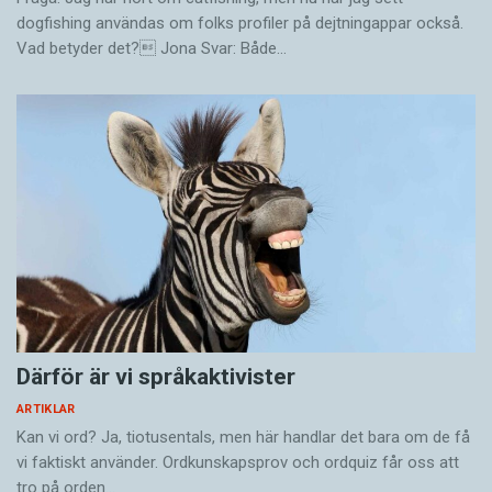
dogfishing användas om folks profiler på dejtningappar också.
Vad betyder det? Jona Svar: Både…
Därför är vi språkaktivister
ARTIKLAR
Kan vi ord? Ja, tiotusentals, men här handlar det bara om de få
vi faktiskt använder. Ordkunskapsprov och ordquiz får oss att
tro på orden…