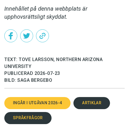
Innehållet på denna webbplats är
upphovsrättsligt skyddat.
TEXT: TOVE LARSSON, NORTHERN ARIZONA
UNIVERSITY
PUBLICERAD 2026-07-23
BILD: SAGA BERGEBO
INGÅR I UTGÅVAN 2026-4
ARTIKLAR
SPRÅKFRÅGOR