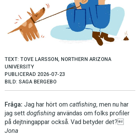
TEXT: TOVE LARSSON, NORTHERN ARIZONA
UNIVERSITY
PUBLICERAD 2026-07-23
BILD: SAGA BERGEBO
Fråga:
Jag har hört om
catfishing
, men nu har
jag sett
dogfishing
användas om folks profiler
på dejtningappar också. Vad betyder det?
Jona