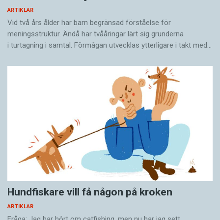
ARTIKLAR
Vid två års ålder har barn begränsad förståelse för
meningsstruktur. Ändå har tvååringar lärt sig grunderna
i turtagning i samtal. Förmågan utvecklas ytterligare i takt med…
Hundfiskare vill få någon på kroken
ARTIKLAR
Fråga: Jag har hört om catfishing, men nu har jag sett