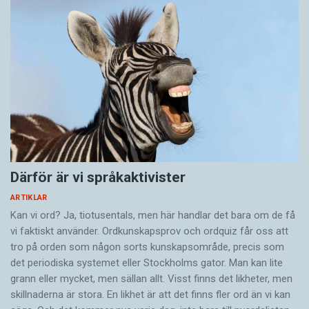
Därför är vi språkaktivister
ARTIKLAR
Kan vi ord? Ja, tiotusentals, men här handlar det bara om de få
vi faktiskt använder. Ordkunskapsprov och ordquiz får oss att
tro på orden som någon sorts kunskapsområde, precis som
det periodiska systemet eller Stockholms gator. Man kan lite
grann eller mycket, men sällan allt. Visst finns det likheter, men
skillnaderna är stora. En likhet är att det finns fler ord än vi kan