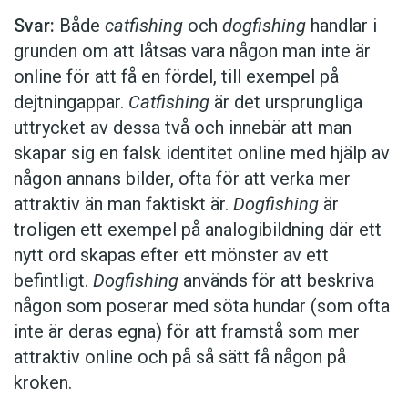
Svar:
Både
catfishing
och
dogfishing
handlar i
grunden om att låtsas vara någon man inte är
online för att få en fördel, till exempel på
dejtningappar.
Catfishing
är det ursprungliga
uttrycket av dessa två och innebär att man
skapar sig en falsk identitet online med hjälp av
någon annans bilder, ofta för att verka mer
attraktiv än man faktiskt är.
Dogfishing
är
troligen ett exempel på analogibildning där ett
nytt ord skapas efter ett mönster av ett
befintligt.
Dogfishing
används för att beskriva
någon som poserar med söta hundar (som ofta
inte är deras egna) för att framstå som mer
attraktiv online och på så sätt få någon på
kroken.