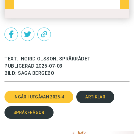
TEXT: INGRID OLSSON, SPRÅKRÅDET
PUBLICERAD 2025-07-03
BILD: SAGA BERGEBO
INGÅR I UTGÅVAN 2025-4
ARTIKLAR
SPRÅKFRÅGOR