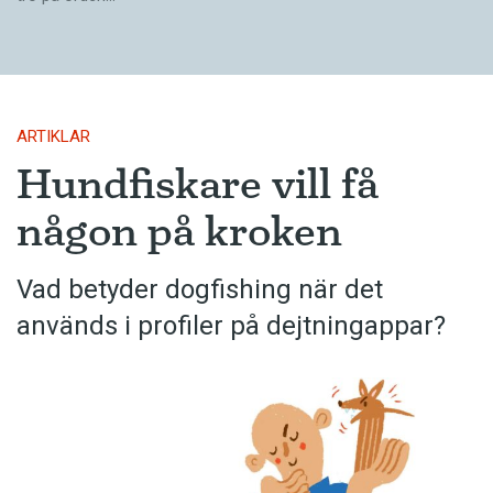
ARTIKLAR
Hundfiskare vill få
någon på kroken
Vad betyder dogfishing när det
används i profiler på dejtningappar?