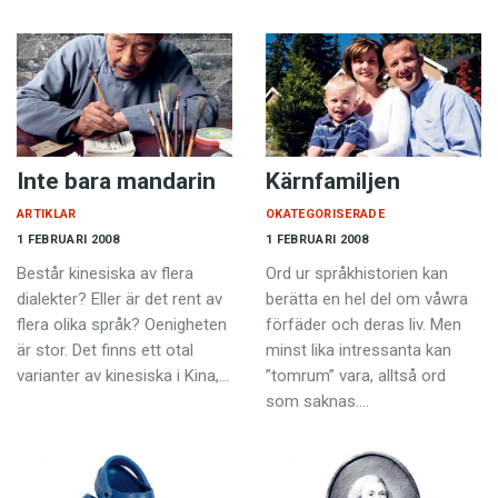
Inte bara mandarin
Kärnfamiljen
ARTIKLAR
OKATEGORISERADE
1 FEBRUARI 2008
1 FEBRUARI 2008
Består kinesiska av flera
Ord ur språkhistorien kan
dialekter? Eller är det rent av
berätta en hel del om våwra
flera olika språk? Oenigheten
förfäder och deras liv. Men
är stor. Det finns ett otal
minst lika intressanta kan
varianter av kinesiska i Kina,…
”tomrum” vara, alltså ord
som saknas.…