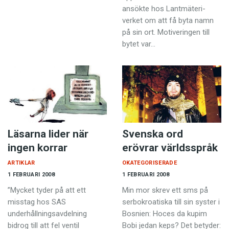
ansökte hos Lantmäteri­
verket om att få byta namn
på sin ort. Motiveringen till
bytet var…
Läsarna lider när
Svenska ord
ingen korrar
erövrar världsspråk
ARTIKLAR
OKATEGORISERADE
1 FEBRUARI 2008
1 FEBRUARI 2008
”Mycket tyder på att ett
Min mor skrev ett sms på
misstag hos SAS
serbokroatiska till sin syster i
underhållningsavdelning
Bosnien: Hoces da kupim
bidrog till att fel ventil
Bobi jedan keps? Det betyder: