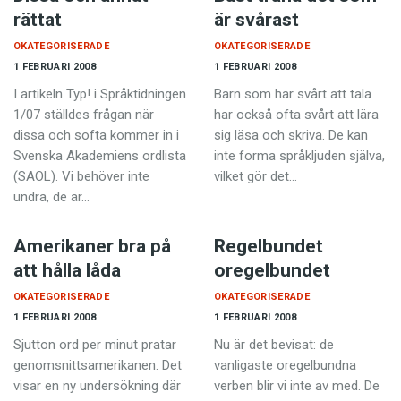
rättat
är svårast
OKATEGORISERADE
OKATEGORISERADE
1 FEBRUARI 2008
1 FEBRUARI 2008
I artikeln Typ! i Språktidningen
Barn som har svårt att tala
1/07 ställdes frågan när
har också ofta svårt att lära
dissa och softa kommer in i
sig läsa och skriva. De kan
Svenska Akademiens ordlista
inte forma språkljuden själva,
(SAOL). Vi behöver inte
vilket gör det…
undra, de är…
Amerikaner bra på
Regelbundet
att hålla låda
oregelbundet
OKATEGORISERADE
OKATEGORISERADE
1 FEBRUARI 2008
1 FEBRUARI 2008
Sjutton ord per minut pratar
Nu är det bevisat: de
genomsnittsamerikanen. Det
vanligaste oregelbundna
visar en ny undersökning där
verben blir vi inte av med. De