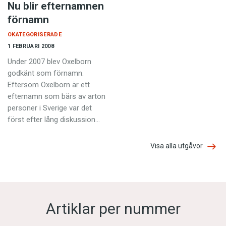
Nu blir efternamnen
förnamn
OKATEGORISERADE
1 FEBRUARI 2008
Under 2007 blev Oxelborn
godkänt som förnamn.
Eftersom Oxelborn är ett
efternamn som bärs av arton
personer i Sverige var det
först efter lång diskussion…
Visa alla utgåvor
Artiklar per nummer