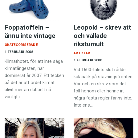
Foppatoffeln –
Leopold – skrev att
ännu inte vintage
och vållade
rikstumult
OKATEGORISERADE
1 FEBRUARI 2008
ARTIKLAR
1 FEBRUARI 2008
Klimathotet, för att inte säga
klimatångesten, har
Vid 1600-talets slut rådde
dominerat år 2007. Ett tecken
kalabalik på stavningsfronten.
på det är att ordet klimat
Var och en skrev som det
blivit mer än dubbelt så
föll honom eller henne in,
vanligt i…
några fasta regler fanns inte.
Inte ens…