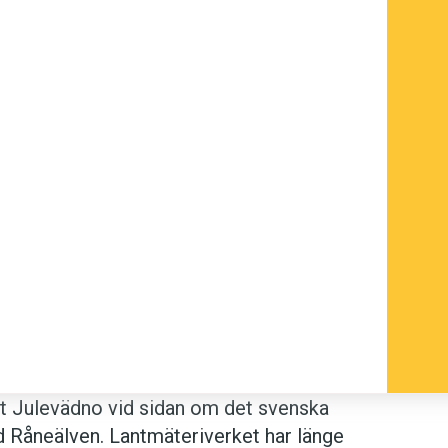
et Julevädno vid sidan om det svenska
Råneälven. Lantmäteriverket har länge