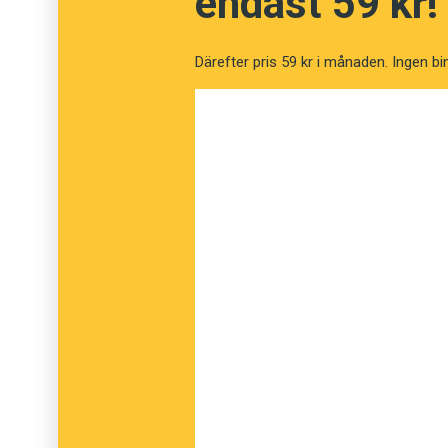
endast 59 kr!
Därefter pris 59 kr i månaden. Ingen bi