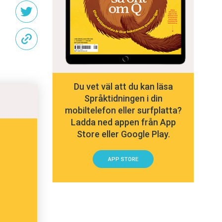
Du vet väl att du kan läsa
Språktidningen i din
mobiltelefon eller surfplatta?
Ladda ned appen från App
Store eller Google Play.
APP STORE