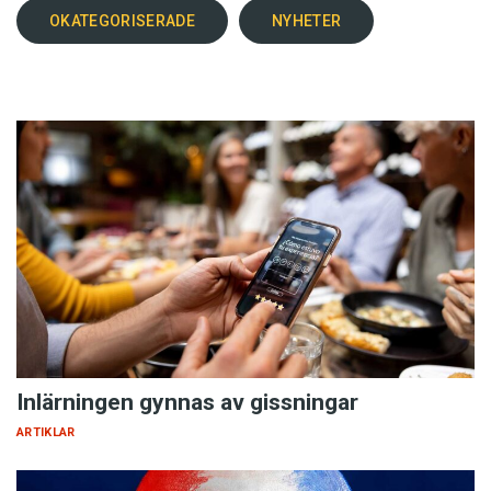
OKATEGORISERADE
NYHETER
Inlärningen gynnas av gissningar
ARTIKLAR