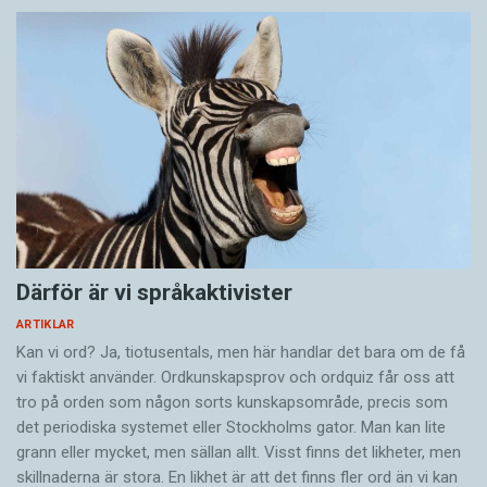
Därför är vi språkaktivister
ARTIKLAR
Kan vi ord? Ja, tiotusentals, men här handlar det bara om de få
vi faktiskt använder. Ordkunskapsprov och ordquiz får oss att
tro på orden som någon sorts kunskapsområde, precis som
det periodiska systemet eller Stockholms gator. Man kan lite
grann eller mycket, men sällan allt. Visst finns det likheter, men
skillnaderna är stora. En likhet är att det finns fler ord än vi kan