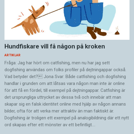
Hundfiskare vill få någon på kroken
ARTIKLAR
Fråga: Jag har hört om catfishing, men nu har jag sett
dogfishing användas om folks profiler på dejtningappar också.
Vad betyder det? Jona Svar: Både catfishing och dogfishing
handlar i grunden om att låtsas vara någon man inte är online
för att få en fördel, till exempel på dejtningappar. Catfishing är
det ursprungliga uttrycket av dessa två och innebär att man
skapar sig en falsk identitet online med hjälp av någon annans
bilder, ofta för att verka mer attraktiv än man faktiskt är.
Dogfishing är troligen ett exempel på analogibildning där ett nytt
ord skapas efter ett mönster av ett befintligt.…