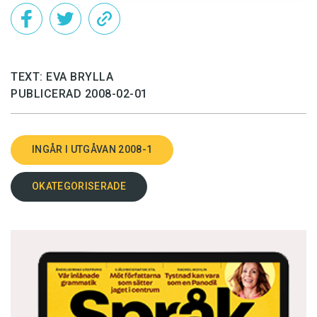
TEXT: EVA BRYLLA
PUBLICERAD 2008-02-01
INGÅR I UTGÅVAN 2008-1
OKATEGORISERADE