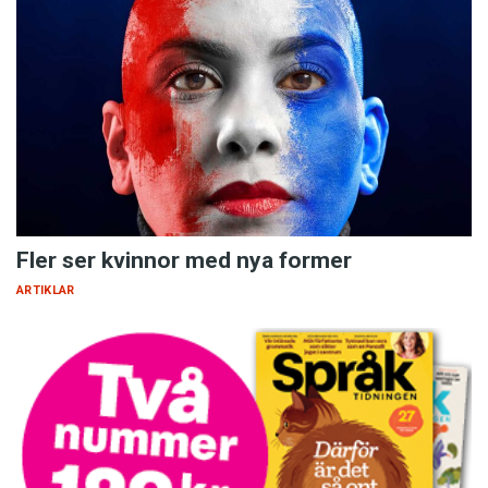
Fler ser kvinnor med nya former
ARTIKLAR