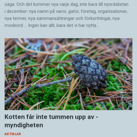
säga. Och det kommer nya varje dag, inte bara till nyordslistan
i december: nya namn på varor, gator, företag, organisationer,
nya termer, nya samman­sättningar och förkortningar, nya
modeord … Ingen kan allt, bara det vi har nytta…
Kotten får inte tummen upp av ­
myndigheten
ARTIKLAR