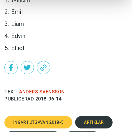
Emil
Liam
Edvin
Elliot
TEXT:
ANDERS SVENSSON
PUBLICERAD 2018-06-14
INGÅR I UTGÅVAN 2018-5
ARTIKLAR