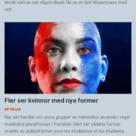
annat sätt än när någon direkt får se en bild tillsammans med
rätt…
Fler ser kvinnor med nya former
ARTIKLAR
När det handlar om stora grupper av människor används i regel
maskulina pluralformer i franskan. Men när sådana ­former
ersätts av dubbel­former som les étudiantes et les étudiants