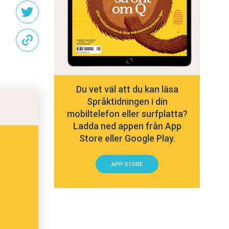
Du vet väl att du kan läsa
Språktidningen i din
mobiltelefon eller surfplatta?
Ladda ned appen från App
Store eller Google Play.
APP STORE