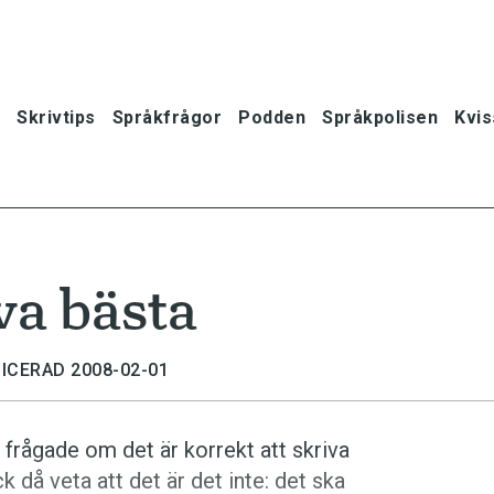
Skrivtips
Språkfrågor
Podden
Språkpolisen
Kvis
va bästa
ICERAD 2008-02-01
h frågade om det är korrekt att skriva
ck då veta att det är det inte: det ska
oner