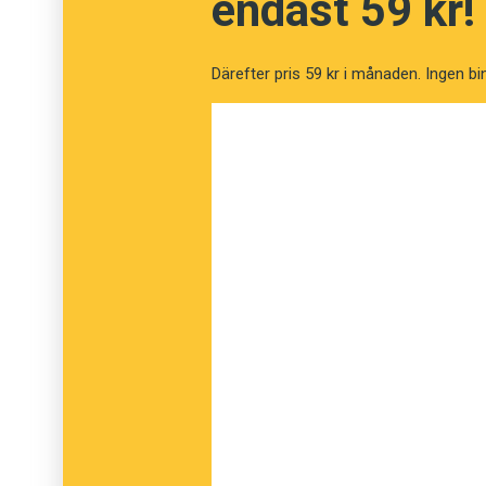
endast 59 kr!
Därefter pris 59 kr i månaden. Ingen bi