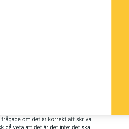
h frågade om det är korrekt att skriva
ck då veta att det är det inte: det ska