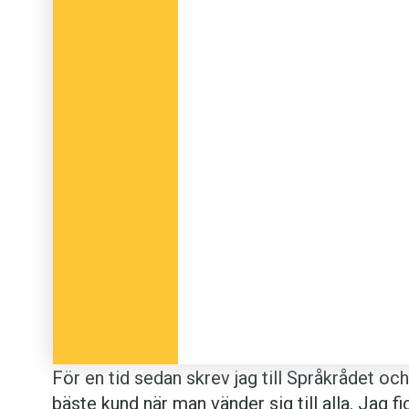
För en tid sedan skrev jag till Språkrådet oc
bäste kund när man vänder sig till alla. Jag fi