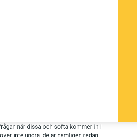
s frågan när dissa och softa kommer in i
ver inte undra, de är nämligen redan