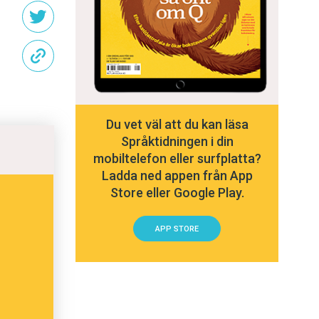
Du vet väl att du kan läsa
Språktidningen i din
mobiltelefon eller surfplatta?
Ladda ned appen från App
Store eller Google Play.
APP STORE