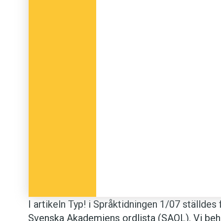
I artikeln Typ! i Språktidningen 1/07 ställde
Svenska Akademiens ordlista (SAOL). Vi behö