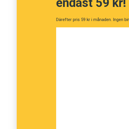
endast 59 kr!
Därefter pris 59 kr i månaden. Ingen bi