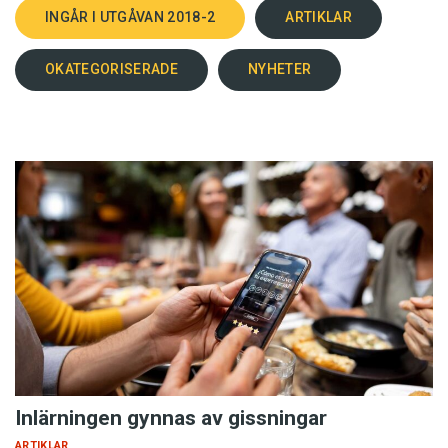
INGÅR I UTGÅVAN 2018-2
ARTIKLAR
OKATEGORISERADE
NYHETER
Inlärningen gynnas av gissningar
ARTIKLAR