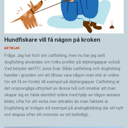
Hundfiskare vill få någon på kroken
ARTIKLAR
Fråga: Jag har hört om catfishing, men nu har jag sett
dogfishing användas om folks profiler på dejtningappar också.
Vad betyder det? Jona Svar: Både catfishing och dogfishing
handlar i grunden om att låtsas vara någon man inte är online
för att få en fördel, till exempel på dejtningappar. Catfishing är
det ursprungliga uttrycket av dessa två och innebär att man
skapar sig en falsk identitet online med hjälp av någon annans
bilder, ofta för att verka mer attraktiv än man faktiskt är.
Dogfishing är troligen ett exempel på analogibildning där ett nytt
ord skapas efter ett mönster av ett befintligt.…