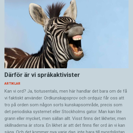
Därför är vi språkaktivister
ARTIKLAR
Kan vi ord? Ja, tiotusentals, men här handlar det bara om de få
vi faktiskt använder. Ordkunskapsprov och ordquiz får oss att
tro på orden som någon sorts kunskapsområde, precis som
det periodiska systemet eller Stockholms gator. Man kan lite
grann eller mycket, men sällan allt. Visst finns det likheter, men
skillnaderna är stora. En likhet är att det finns fler ord än vi kan
säga. Och det kommer nya varje dag, inte bara till nyordslistan