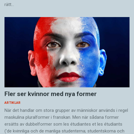
rätt…
Fler ser kvinnor med nya former
ARTIKLAR
När det handlar om stora grupper av människor används i regel
maskulina pluralformer i franskan. Men när sådana ­former
ersätts av dubbel­former som les étudiantes et les étudiants
(’de kvinnliga och de manliga studenterna; studentskorna och