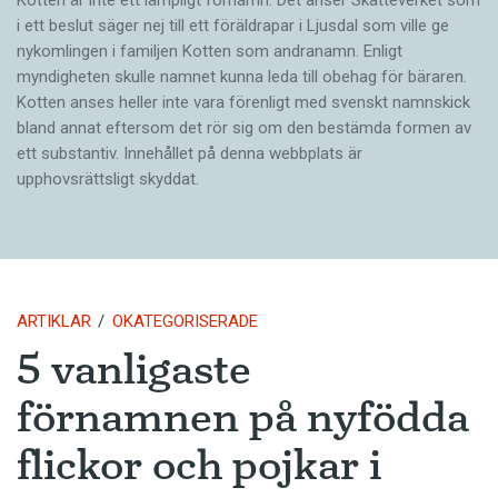
i ett beslut säger nej till ett föräldra­par i Ljusdal som ville ge
nykomlingen i familjen Kotten som andranamn. Enligt
myndigheten skulle namnet kunna leda till obehag för bäraren.
Kotten anses heller inte vara förenligt med svenskt namnskick
bland annat eftersom det rör sig om den bestämda formen av
ett substantiv. Innehållet på denna webbplats är
upphovsrättsligt skyddat.
ARTIKLAR
OKATEGORISERADE
5 vanligaste
förnamnen på nyfödda
flickor och pojkar i