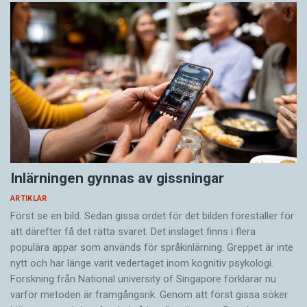
Inlärningen gynnas av gissningar
ARTIKLAR
Först se en bild. Sedan gissa ordet för det bilden föreställer för
att därefter få det rätta svaret. Det inslaget finns i flera
populära appar som används för språkinlärning. Greppet är inte
nytt och har länge varit vedertaget inom kognitiv psykologi.
Forskning från National university of Singa­pore förklarar nu
varför metoden är framgångsrik. Genom att först gissa ­söker