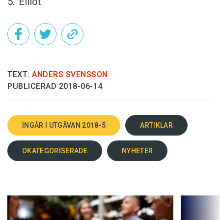
Elliot
TEXT:
ANDERS SVENSSON
PUBLICERAD 2018-06-14
INGÅR I UTGÅVAN 2018-5
ARTIKLAR
OKATEGORISERADE
NYHETER