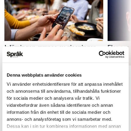
Inlärningen gynnas av gissningar
Fler ser
ARTIKLAR
ARTIKLAR
Denna webbplats använder cookies
Vi använder enhetsidentifierare för att anpassa innehållet
och annonserna till användarna, tillhandahålla funktioner
för sociala medier och analysera vår trafik. Vi
vidarebefordrar även sådana identifierare och annan
information från din enhet till de sociala medier och
annons- och analysföretag som vi samarbetar med.
Dessa kan i sin tur kombinera informationen med annan