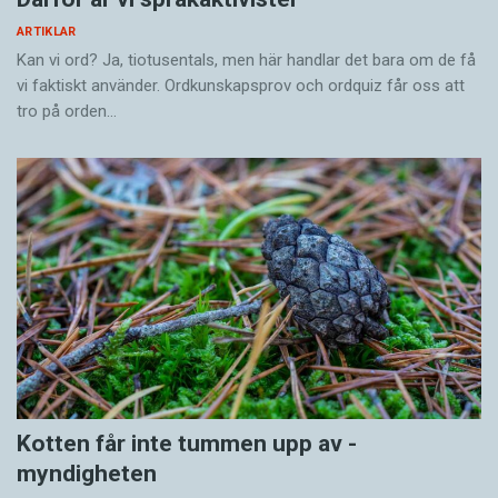
ARTIKLAR
Kan vi ord? Ja, tiotusentals, men här handlar det bara om de få
vi faktiskt använder. Ordkunskapsprov och ordquiz får oss att
tro på orden…
Kotten får inte tummen upp av ­
myndigheten