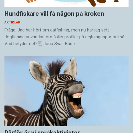
Hundfiskare vill få någon på kroken
ARTIKLAR
Fråga: Jag har hört om catfishing, men nu har jag sett
dogfishing användas om folks profiler på dejtningappar också.
Vad betyder det? Jona Svar: Både…
Därför är vi språkaktivister