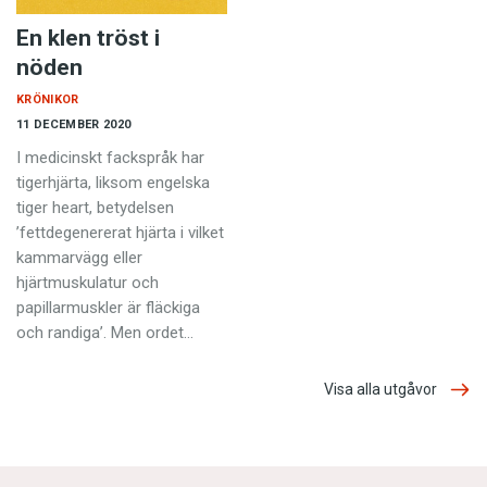
En klen tröst i
nöden
KRÖNIKOR
11 DECEMBER 2020
I medicinskt fackspråk har
tigerhjärta, liksom engelska
tiger heart, betydelsen
’fettdegenererat hjärta i vilket
kammarvägg eller
hjärtmuskulatur och
papillarmuskler är fläckiga
och randiga’. Men ordet…
Visa alla utgåvor