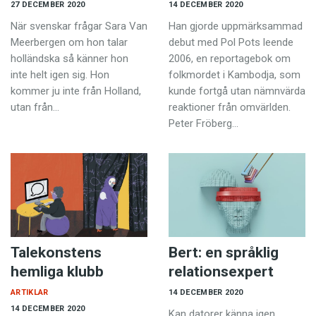
27 DECEMBER 2020
14 DECEMBER 2020
När svenskar frågar Sara Van
Han gjorde uppmärksammad
Meerbergen om hon talar
debut med Pol Pots leende
holländska så känner hon
2006, en reportagebok om
inte helt igen sig. Hon
folkmordet i Kambodja, som
kommer ju inte från Holland,
kunde fortgå utan nämnvärda
utan från…
reaktioner från omvärlden.
Peter Fröberg…
Talekonstens
Bert: en språklig
hemliga klubb
relationsexpert
ARTIKLAR
14 DECEMBER 2020
14 DECEMBER 2020
Kan datorer känna igen