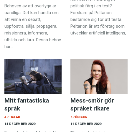
Behoven av att övertyga är
politisk färg i en text?
oändliga. Det kan handla om
Forskare på Peltarion
att vinna en debatt,
bestämde sig för att testa.
uppfostra, sälja, propagera,
Peltarion är ett företag som
missionera, informera,
utvecklar artificiell intelligens,
utbilda och lura. Dessa behov
…
har…
Mitt fantastiska
Mess-smör gör
språk
språket rikare
ARTIKLAR
KRÖNIKOR
14 DECEMBER 2020
11 DECEMBER 2020