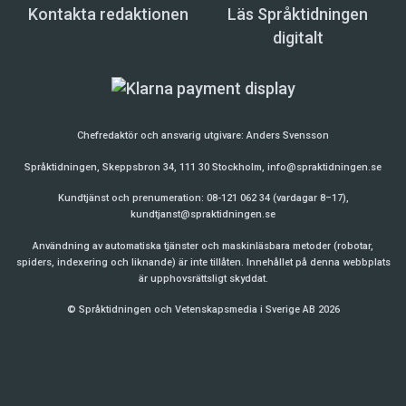
Kontakta redaktionen
Läs Språktidningen
digitalt
Chefredaktör och ansvarig utgivare:
Anders Svensson
Språktidningen, Skeppsbron 34, 111 30 Stockholm,
info@spraktidningen.se
Kundtjänst och prenumeration: 08-121 062 34 (vardagar 8–17),
kundtjanst@spraktidningen.se
Användning av automatiska tjänster och maskinläsbara metoder (robotar,
spiders, indexering och liknande) är inte tillåten. Innehållet på denna webbplats
är upphovsrättsligt skyddat.
© Språktidningen och Vetenskapsmedia i Sverige AB 2026