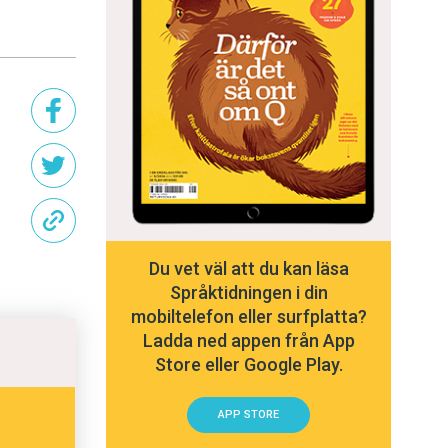
Du vet väl att du kan läsa
Språktidningen i din
mobiltelefon eller surfplatta?
Ladda ned appen från App
Store eller Google Play.
APP STORE