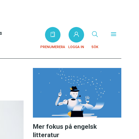
s
PRENUMERERA
LOGGA IN
SÖK
Mer fokus på engelsk
litteratur