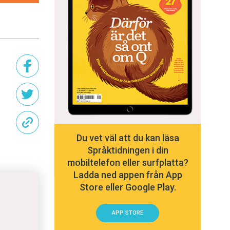
Du vet väl att du kan läsa
Språktidningen i din
mobiltelefon eller surfplatta?
Ladda ned appen från App
Store eller Google Play.
APP STORE