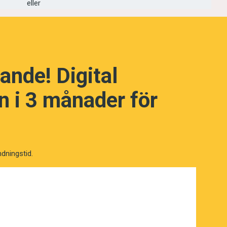
eller
ande! Digital
 i 3 månader för
ndningstid.