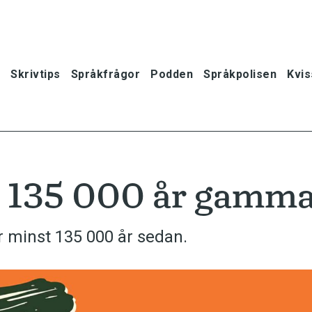
Skrivtips
Språkfrågor
Podden
Språkpolisen
Kvis
t 135 000 år gamma
r minst 135 000 år sedan.
oner