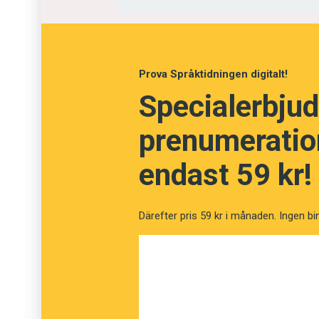
Prova Språktidningen digitalt!
Specialerbjud
prenumeration
endast 59 kr!
Därefter pris 59 kr i månaden. Ingen bi