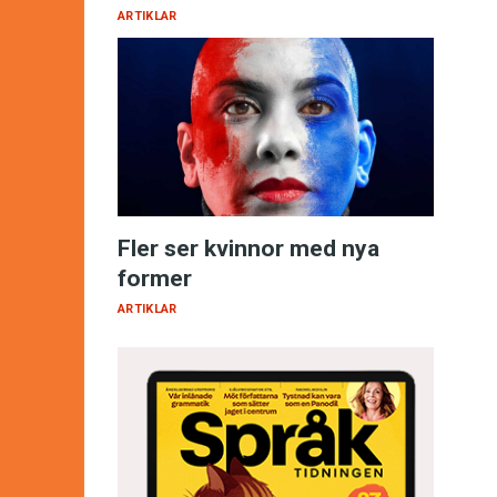
ARTIKLAR
Fler ser kvinnor med nya
former
ARTIKLAR