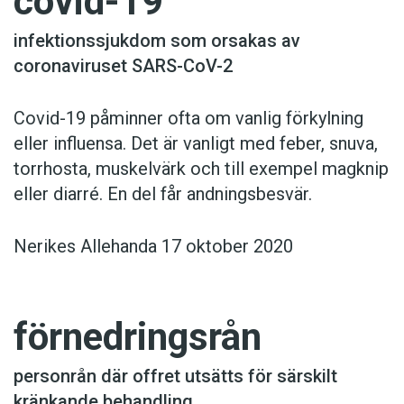
covid-19
infektionssjukdom som orsakas av
coronaviruset SARS-CoV-2
Covid-19 påminner ofta om vanlig förkylning
eller influensa. Det är vanligt med feber, snuva,
torrhosta, muskelvärk och till exempel magknip
eller diarré. En del får andningsbesvär.
Nerikes Allehanda 17 oktober 2020
förnedringsrån
personrån där offret utsätts för särskilt
kränkande behandling