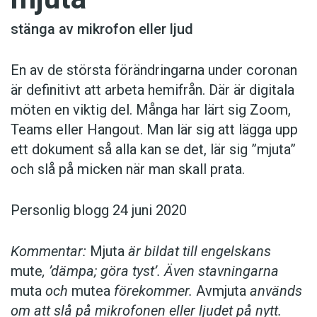
stänga av mikrofon eller ljud
En av de största förändringarna under coronan
är definitivt att arbeta hemifrån. Där är digitala
möten en viktig del. Många har lärt sig Zoom,
Teams eller Hangout. Man lär sig att lägga upp
ett dokument så alla kan se det, lär sig ”mjuta”
och slå på micken när man skall prata.
Personlig blogg 24 juni 2020
Kommentar:
Mjuta
är bildat till engelskans
mute
, ’dämpa; göra tyst’. Även stavningarna
muta
och
mutea
förekommer.
Avmjuta
används
om att slå på mikrofonen eller ljudet på nytt.