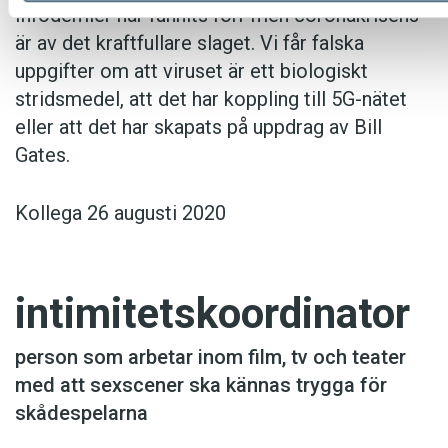
Infodemier har funnits förr men coronakrisens
är av det kraftfullare slaget. Vi får falska
uppgifter om att viruset är ett biologiskt
stridsmedel, att det har koppling till 5G-nätet
eller att det har skapats på uppdrag av Bill
Gates.
Kollega 26 augusti 2020
intimitetskoordinator
person som arbetar inom film, tv och teater
med att sexscener ska kännas trygga för
skådespelarna