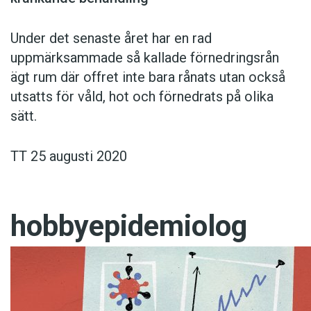
Under det senaste året har en rad
uppmärksammade så kallade förnedringsrån
ägt rum där offret inte bara rånats utan också
utsatts för våld, hot och förnedrats på olika
sätt.
TT 25 augusti 2020
hobbyepidemiolog