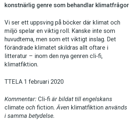
konstnärlig genre som behandlar klimatfrågor
Vi ser ett uppsving på böcker där klimat och
miljö spelar en viktig roll. Kanske inte som
huvudtema, men som ett viktigt inslag. Det
förändrade klimatet skildras allt oftare i
litteratur – inom den nya genren cli-fi,
klimatfiktion.
TTELA 1 februari 2020
Kommentar:
Cli-fi
är bildat till engelskans
climate
och
fiction
. Även
klimatfiktion
används
i samma betydelse.