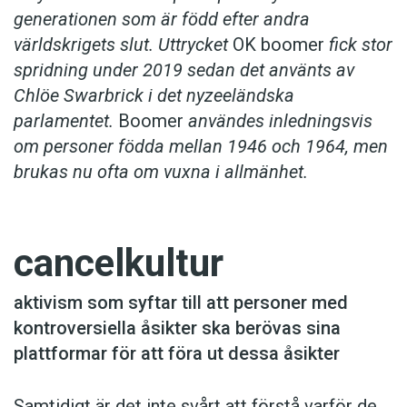
generationen som är född efter andra
världskrigets slut. Uttrycket
OK boomer
fick stor
spridning under 2019 sedan det använts av
Chlöe Swarbrick i det nyzeeländska
parlamentet.
Boomer
användes inledningsvis
om personer födda mellan 1946 och 1964, men
brukas nu ofta om vuxna i allmänhet.
cancelkultur
aktivism som syftar till att personer med
kontroversiella åsikter ska berövas sina
plattformar för att föra ut dessa åsikter
Samtidigt är det inte svårt att förstå varför de