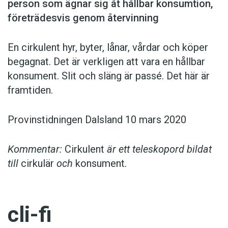
person som ägnar sig åt hållbar konsumtion,
företrädesvis genom återvinning
En cirkulent hyr, byter, lånar, vårdar och köper
begagnat. Det är verkligen att vara en hållbar
konsument. Slit och släng är passé. Det här är
framtiden.
Provinstidningen Dalsland 10 mars 2020
Kommentar:
Cirkulent
är ett teleskopord bildat
till
cirkulär
och
konsument
.
cli-fi