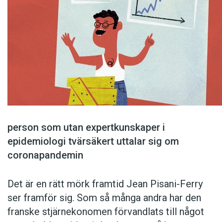
person som utan expertkunskaper i
epidemiologi tvärsäkert uttalar sig om
coronapandemin
Det är en rätt mörk framtid Jean Pisani-Ferry
ser framför sig. Som så många andra har den
franske stjärnekonomen förvandlats till något