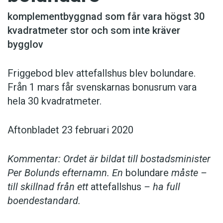
komplementbyggnad som får vara högst 30
kvadratmeter stor och som inte kräver
bygglov
Friggebod blev attefallshus blev bolundare.
Från 1 mars får svenskarnas bonusrum vara
hela 30 kvadratmeter.
Aftonbladet 23 februari 2020
Kommentar: Ordet är bildat till bostadsminister
Per Bolunds efternamn. En
bolundare
måste –
till skillnad från ett
attefallshus
– ha full
boendestandard.