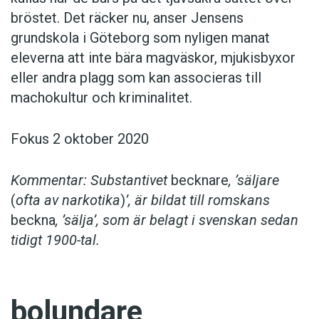
bröstet. Det räcker nu, anser Jensens
grundskola i Göteborg som nyligen manat
eleverna att inte bära magväskor, mjukisbyxor
eller andra plagg som kan associeras till
machokultur och kriminalitet.
Fokus 2 oktober 2020
Kommentar: Substantivet
becknare
, ’säljare
(
ofta av narkotika
)
’, är bildat till romskans
beckna
, ’sälja’, som är belagt i svenskan sedan
tidigt 1900-tal.
bolundare