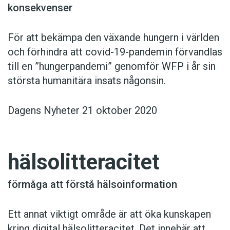
konsekvenser
För att bekämpa den växande hungern i världen
och förhindra att covid-19-pandemin förvandlas
till en ”hungerpandemi” genomför WFP i år sin
största humanitära insats någonsin.
Dagens Nyheter 21 oktober 2020
hälsolitteracitet
förmåga att förstå hälsoinformation
Ett annat viktigt område är att öka kunskapen
kring digital hälsolitteracitet. Det innebär att