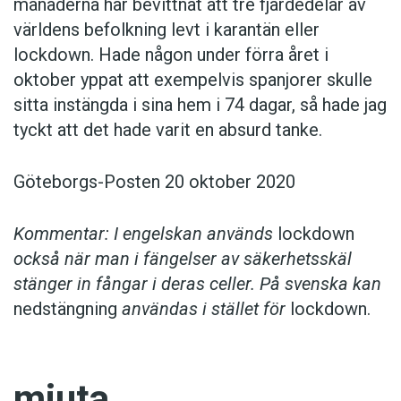
månaderna har bevittnat att tre fjärdedelar av
världens befolkning levt i karantän eller
lockdown. Hade någon under förra året i
oktober yppat att exempelvis spanjorer skulle
sitta instängda i sina hem i 74 dagar, så hade jag
tyckt att det hade varit en absurd tanke.
Göteborgs-Posten 20 oktober 2020
Kommentar: I engelskan används
lockdown
också när man i fängelser av säkerhetsskäl
stänger in fångar i deras celler. På svenska kan
nedstängning
användas i stället för
lockdown.
mjuta