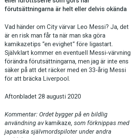
eller idrottsserie som görs när
förutsättningarna är helt eller delvis okända
Vad händer om City värvar Leo Messi? Ja, det
är en risk man får ta när man ska göra
kamikazetips ”en evighet” före ligastart.
Självklart kommer en eventuell Messi-värvning
förändra förutsättningarna, men jag är inte ens
säker på att det räcker med en 33-årig Messi
för att bräcka Liverpool.
Aftonbladet 28 augusti 2020
Kommentar: Ordet bygger på en bildlig
användning av
kamikaze
, som förknippas med
japanska självmordspiloter under andra