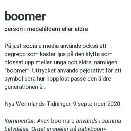
boomer
person i medelåldern eller äldre
På just sociala media används också ett
begrepp som kastar ljus på den klyfta som
blossat upp mellan unga och äldre, nämligen
”boomer”. Uttrycket används pejorativt för att
symbolisera hur hopplöst passé den äldre
generationen är.
Nya Wermlands-Tidningen 9 september 2020
Kommentar: Även
boomare
används i samma
betydelse. Ordet anspelar på babyboom-