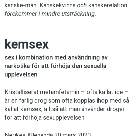
kanske-man
.
Kanskekvinna
och
kanskerelation
förekommer i mindre utsträckning.
kemsex
sex i kombination med användning av
narkotika för att förhöja den sexuella
upplevelsen
Kristalliserat metamfetamin – ofta kallat ice –
är en farlig drog som ofta kopplas ihop med så
kallat kemsex, alltså att man använder droger
för att förhöja sexupplevelsen.
Nerikes Allehanda 20 mars 2020