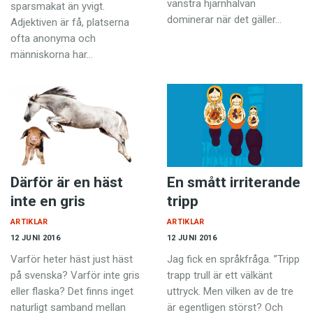
vänstra hjärnhalvan
sparsmakat än yvigt.
dominerar när det gäller…
Adjektiven är få, platserna
ofta anonyma och
människorna har…
Därför är en häst
En smått irriterande
inte en gris
tripp
ARTIKLAR
ARTIKLAR
12 JUNI 2016
12 JUNI 2016
Varför heter häst just häst
Jag fick en språkfråga. ”Tripp
på svenska? Varför inte gris
trapp trull är ett välkänt
eller flaska? Det finns inget
uttryck. Men vilken av de tre
naturligt samband mellan
är egentligen störst? Och