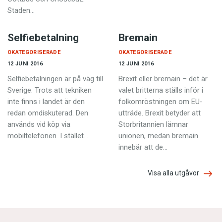
Staden…
Selfiebetalning
Bremain
OKATEGORISERADE
OKATEGORISERADE
12 JUNI 2016
12 JUNI 2016
Selfiebetalningen är på väg till
Brexit eller bremain – det är
Sverige. Trots att tekniken
valet britterna ställs inför i
inte finns i landet är den
folkomröstningen om EU-
redan omdiskuterad. Den
utträde. Brexit betyder att
används vid köp via
Storbritannien lämnar
mobiltelefonen. I stället…
unionen, medan bremain
innebär att de…
Visa alla utgåvor