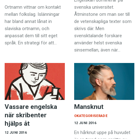
Ortnamn vittnar om kontakt
svenska universitet.
mellan folkslag. Islänningar
Åtminstone om man ser till
har bland annat lånat in
de vetenskapliga texter som
slaviska ortnamn, och
skrivs där. Men
anpassat dem till sitt eget
svensktalande forskare
språk. En strategi för att…
använder helst svenska
sinsemellan, även när…
Vassare engelska
Mansknut
när skribenter
OKATEGORISERADE
hjälps åt
12 JUNI 2016
En hårknut uppe på huvudet
12 JUNI 2016