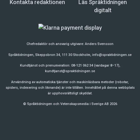
Kontakta redaktionen
Läs Språktidningen
digitalt
Chefredaktör och ansvarig utgivare:
Anders Svensson
Språktidningen, Skeppsbron 34, 111 30 Stockholm,
info@spraktidningen.se
Kundtjänst och prenumeration: 08-121 062 34 (vardagar 8–17),
kundtjanst@spraktidningen.se
Användning av automatiska tjänster och maskinläsbara metoder (robotar,
spiders, indexering och liknande) är inte tillåten. Innehållet på denna webbplats
är upphovsrättsligt skyddat.
© Språktidningen och Vetenskapsmedia i Sverige AB 2026