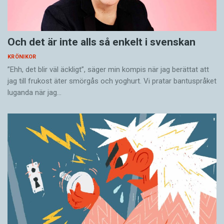
Och det är inte alls så enkelt i svenskan
KRÖNIKOR
”Ehh, det blir väl äckligt”, säger min kompis när jag berättat att
jag till frukost äter smörgås och yoghurt. Vi pratar bantuspråket
luganda när jag…