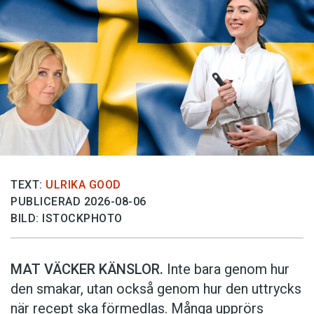
TEXT:
ULRIKA GOOD
PUBLICERAD 2026-08-06
BILD: ISTOCKPHOTO
MAT VÄCKER KÄNSLOR.
Inte bara genom hur
den smakar, utan också genom hur den uttrycks
när recept ska förmedlas. Många upprörs