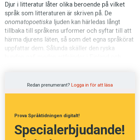
Anmäl till språkpolisen
Djur i litteratur låter olika beroende på vilket
språk som litteraturen är skriven på. De
Föreslå nyord
onomatopoetiska
ljuden kan härledas långt
Annonsera
tillbaka till språkens urformer och syftar till att
Prenumerera
härma djurens läten, så som det egna språkörat
uppfattar dem. Sålunda skäller den ryska
Läs Språktidningen digitalt
hunden
gaf
, medan artfränder i Finland och
Press
Sverige replikerar med
hau
respektive
voff
eller
vov
. Den svenska grisen är
franskorienterad och utbrister
nöff-nöff
, där
Redan prenumerant?
Logga in för att läsa
den finska svarar med
röh-röh
och den ryska
hrjo-hrjo
. (
Se även artikeln om språkets
arbitraritet
.)
Prova Språktidningen digitalt!
Specialerbjudande!
I Sirpa Kähkönens roman
Granitmannen
(finsk
originaltitel
Graniittimies
, 2014), som utspelar