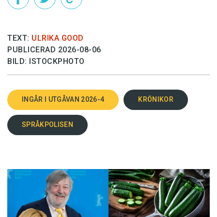
TEXT:
ULRIKA GOOD
PUBLICERAD 2026-08-06
BILD: ISTOCKPHOTO
INGÅR I UTGÅVAN 2026-4
KRÖNIKOR
SPRÅKPOLISEN