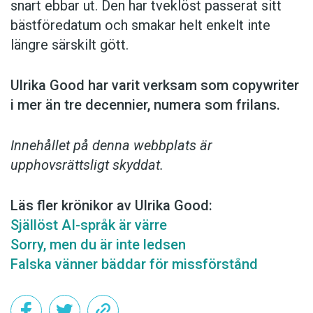
snart ebbar ut. Den har tveklöst passerat sitt
bästföredatum och smakar helt enkelt inte
längre särskilt gött.
Ulrika Good har varit verksam som copy­writer
i mer än tre decennier, numera som frilans.
Innehållet på denna webbplats är
upphovsrättsligt skyddat.
Läs fler krönikor av Ulrika Good:
Själlöst AI-språk är värre
Sorry, men du är inte ledsen
Falska vänner bäddar för missförstånd