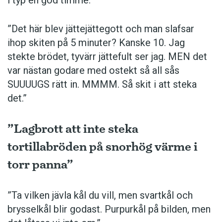
”Det här blev jättejättegott och man slafsar
ihop skiten på 5 minuter? Kanske 10. Jag
stekte brödet, tyvärr jättefult ser jag. MEN det
var nästan godare med ostekt så all sås
SUUUUGS rätt in. MMMM. Så skit i att steka
det.”
”Lagbrott att inte steka
tortillabröden på snorhög värme i
torr panna”
”Ta vilken jävla kål du vill, men svartkål och
brysselkål blir ­godast. ­Purpurkål på bilden, men