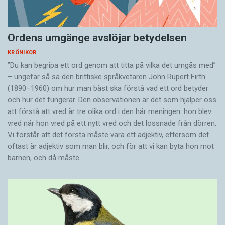
Ordens umgänge avslöjar betydelsen
KRÖNIKOR
”Du kan begripa ett ord genom att titta på vilka det umgås med”
– ungefär så sa den brittiske språkvetaren John Rupert Firth
(1890–1960) om hur man bäst ska förstå vad ett ord betyder
och hur det fungerar. Den ­observationen är det som hjälper oss
att förstå att vred är tre olika ord i den här meningen: hon blev
vred när hon vred på ett nytt vred och det lossnade från dörren.
Vi förstår att det första måste vara ett adjektiv, eftersom det
oftast är adjektiv som man blir, och för att vi kan byta hon mot
barnen, och då måste…