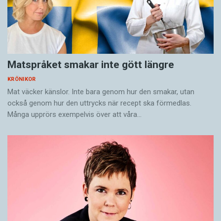
Matspråket smakar inte gött längre
KRÖNIKOR
Mat väcker känslor. Inte bara genom hur den smakar, utan
också genom hur den uttrycks när recept ska förmedlas.
Många upprörs exempelvis över att våra…