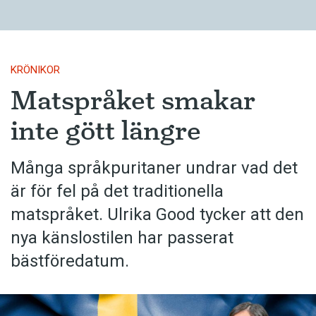
KRÖNIKOR
Matspråket smakar
inte gött längre
Många språkpuritaner undrar vad det
är för fel på det traditionella
matspråket. Ulrika Good tycker att den
nya känslostilen har passerat
bästföredatum.