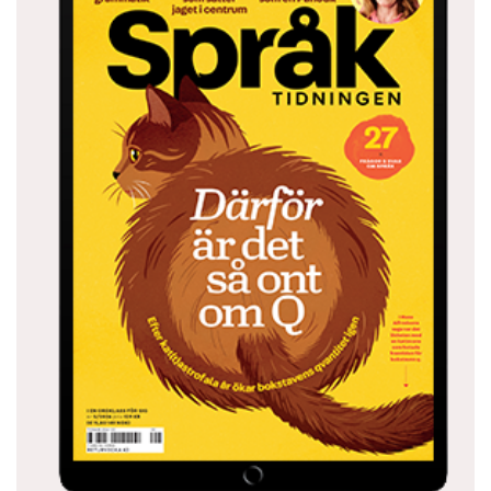
Född 1964. Hennes roman Granitmannen är
nominerad till Nordiska rådets litteraturpris.