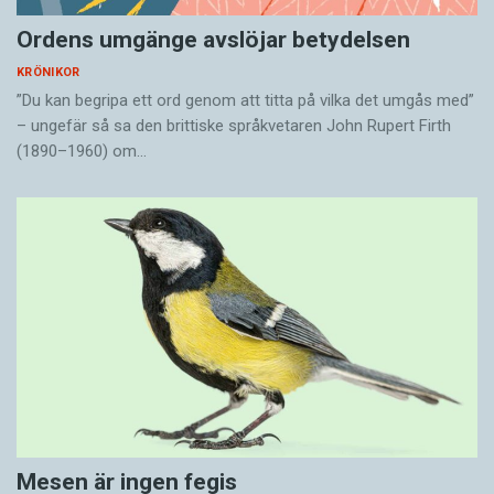
Ordens umgänge avslöjar betydelsen
KRÖNIKOR
”Du kan begripa ett ord genom att titta på vilka det umgås med”
– ungefär så sa den brittiske språkvetaren John Rupert Firth
(1890–1960) om…
Mesen är ingen fegis