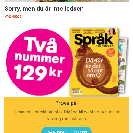
Sorry, men du är inte ledsen
KRÖNIKOR
Prova på!
Tidningen i brevlådan plus tillgång till webben och digital
läsning med vår app
TVÅ NUMMER FÖR 129 KR!