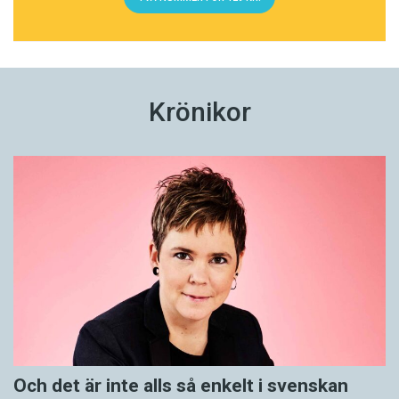
Krönikor
Och det är inte alls så enkelt i svenskan