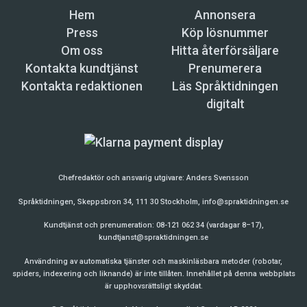
Hem
Annonsera
Press
Köp lösnummer
Om oss
Hitta återförsäljare
Kontakta kundtjänst
Prenumerera
Kontakta redaktionen
Läs Språktidningen
digitalt
Chefredaktör och ansvarig utgivare:
Anders Svensson
Språktidningen, Skeppsbron 34, 111 30 Stockholm,
info@spraktidningen.se
Kundtjänst och prenumeration: 08-121 062 34 (vardagar 8–17),
kundtjanst@spraktidningen.se
Användning av automatiska tjänster och maskinläsbara metoder (robotar,
spiders, indexering och liknande) är inte tillåten. Innehållet på denna webbplats
är upphovsrättsligt skyddat.