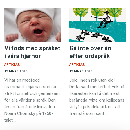
Vi föds med språket
Gå inte över ån
i våra hjärnor
efter ordspråk
ARTIKLAR
ARTIKLAR
19 MARS 2016
19 MARS 2016
Vi har en medfödd
Jojo, ingen rök utan eld!
grammatik i hjärnan som är
Detta sagt med eftertryck på
strikt formell och gemensam
fikarasten kan få det mest
för alla världens språk. Den
befängda rykte om kollegans
tesen framförde lingvisten
vidlyftiga kärleksaffärer att
Noam Chomsky på 1950-
framstå som sant.…
talet,…