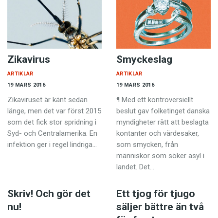
Zikavirus
Smyckeslag
ARTIKLAR
ARTIKLAR
19 MARS 2016
19 MARS 2016
Zikaviruset är känt sedan
¶ Med ett kontroversiellt
länge, men det var först 2015
beslut gav folketinget danska
som det fick stor spridning i
myndigheter rätt att beslagta
Syd- och Centralamerika. En
kontanter och värdesaker,
infektion ger i regel lindriga…
som smycken, från
människor som söker asyl i
landet. Det…
Skriv! Och gör det
Ett tjog för tjugo
nu!
säljer bättre än två