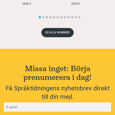
2026-5
2026-4
SE ALLA NUMMER
Missa inget: Börja
prenumerera i dag!
Få Språktidningens nyhetsbrev direkt
till din mejl.