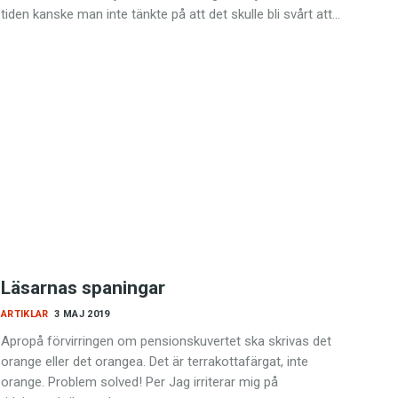
tiden kanske man inte tänkte på att det skulle bli svårt att…
Läsarnas spaningar
ARTIKLAR
3 MAJ 2019
Apropå förvirringen om pensionskuvertet ska skrivas det
orange eller det orangea. Det är terrakottafärgat, inte
orange. Problem solved! Per Jag irriterar mig på