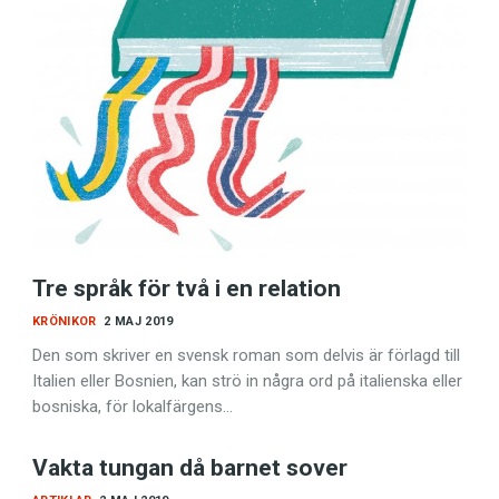
Tre språk för två i en relation
KRÖNIKOR
2 MAJ 2019
Den som skriver en svensk roman som delvis är förlagd till
Italien eller Bosnien, kan strö in några ord på italienska eller
bosniska, för lokalfärgens…
Vakta tungan då barnet sover