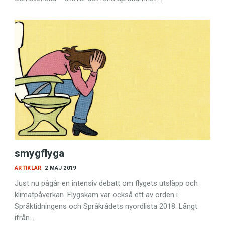
smygflyga
ARTIKLAR
2 MAJ 2019
Just nu pågår en intensiv debatt om flygets utsläpp och
klimatpåverkan. Flygskam var också ett av orden i
Språktidningens och Språkrådets nyordlista 2018. Långt
ifrån…