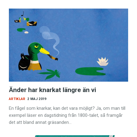
Änder har knarkat längre än vi
ARTIKLAR
2 MAJ 2019
En fågel som knarkar, kan det vara möjligt? Ja, om man till
exempel läser en dagstidning från 1800-talet, så framgår
det att bland annat gräs­anden…