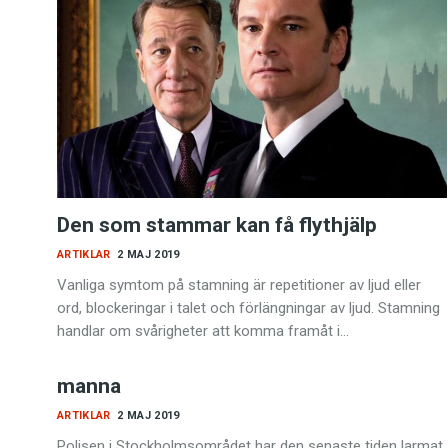
Den som stammar kan få flythjälp
ARTIKLAR
2 MAJ 2019
Vanliga symtom på stamning är repetitioner av ljud eller
ord, blockeringar i talet och förlängningar av ljud. Stamning
handlar om svårigheter att komma framåt i…
manna
ARTIKLAR
2 MAJ 2019
Polisen i Stockholmsområdet har den senaste tiden larmat