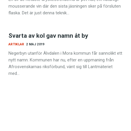
mousserande vin där den sista jäsningen sker på försluten
flaska. Det är just denna teknik…
Svarta av kol gav namn åt by
ARTIKLAR
2 MAJ 2019
Negerbyn utanför Älvdalen i Mora kommun får sannolikt ett
nytt namn. Kommunen har nu, efter en uppmaning från
Afrosvenskarnas riksförbund, vänt sig till Lantmäteriet
med…