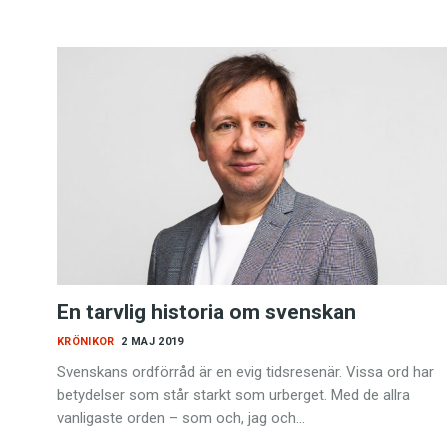
En tarvlig historia om svenskan
KRÖNIKOR
2 MAJ 2019
Svenskans ordförråd är en evig tidsresenär. Vissa ord har
betydelser som står starkt som urberget. Med de allra
vanligaste orden – som och, jag och…