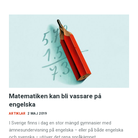
Matematiken kan bli vassare på
engelska
ARTIKLAR
2 MAJ 2019
I Sverige finns i dag en stor mängd gymnasier med
ämnesundervisning på engelska – eller på både engelska
och svenska – utöver det rena språkämnet.…