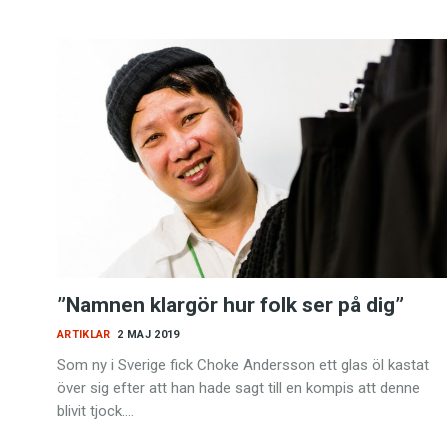
”Namnen klargör hur folk ser på dig”
ARTIKLAR
2 MAJ 2019
Som ny i Sverige fick Choke Andersson ett glas öl kastat
över sig efter att han hade sagt till en kompis att denne
blivit tjock.…