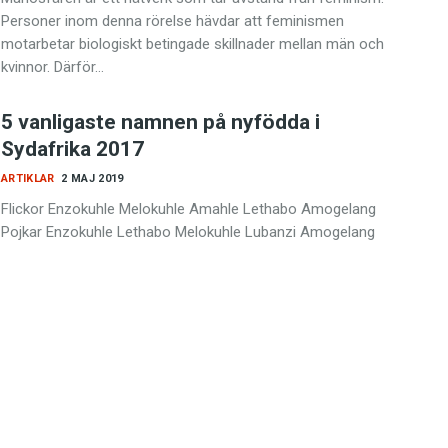
Personer inom denna rörelse hävdar att feminismen
motarbetar biologiskt betingade skillnader mellan män och
kvinnor. Därför…
5 vanligaste namnen på nyfödda i
Sydafrika 2017
ARTIKLAR
2 MAJ 2019
Flickor Enzokuhle Melokuhle Amahle Lethabo Amogelang
Pojkar Enzokuhle Lethabo Melokuhle Lubanzi Amogelang