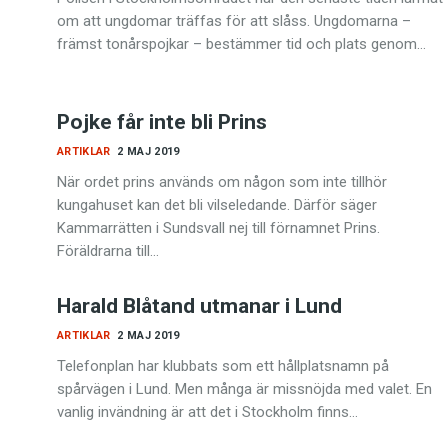
om att ungdomar träffas för att slåss. Ungdomarna –
främst tonårspojkar – bestämmer tid och plats genom…
Pojke får inte bli Prins
ARTIKLAR
2 MAJ 2019
När ordet prins används om någon som inte tillhör
kungahuset kan det bli vilseledande. Därför säger
Kammarrätten i Sundsvall nej till förnamnet Prins.
Föräldrarna till…
Harald Blåtand utmanar i Lund
ARTIKLAR
2 MAJ 2019
Telefonplan har klubbats som ett hållplatsnamn på
spårvägen i Lund. Men många är missnöjda med valet. En
vanlig invändning är att det i Stockholm finns…