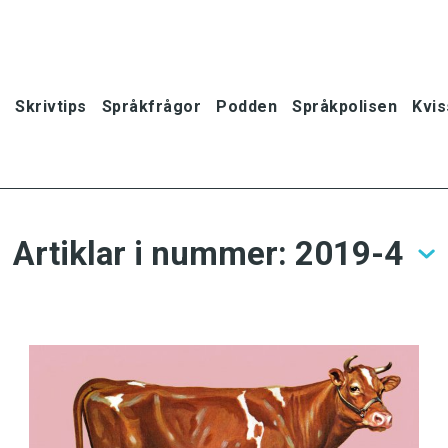
Skrivtips
Språkfrågor
Podden
Språkpolisen
Kvis
Artiklar i nummer: 2019-4
oner