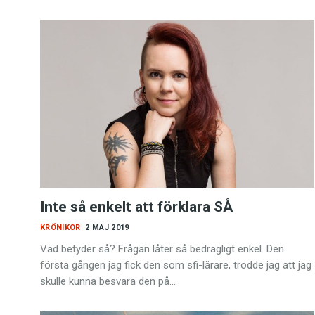
Inte så enkelt att förklara SÅ
KRÖNIKOR
2 MAJ 2019
Vad betyder så? Frågan låter så bedrägligt enkel. Den
första gången jag fick den som sfi-lärare, trodde jag att jag
skulle kunna besvara den på…