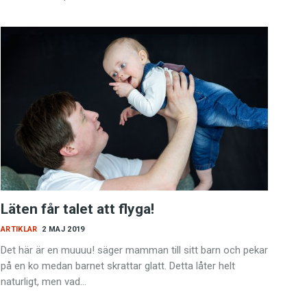
Läten får talet att flyga!
ARTIKLAR
2 MAJ 2019
Det här är en muuuu! säger mamman till sitt barn och pekar
på en ko medan barnet skrattar glatt. Detta låter helt
naturligt, men vad…