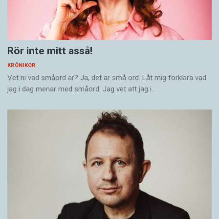
Rör inte mitt asså!
KRÖNIKOR
Vet ni vad småord är? Ja, det är små ord. Låt mig förklara vad
jag i dag menar med småord. Jag vet att jag i…