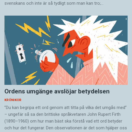
svenskans och inte är så tydligt som man kan tro;…
Ordens umgänge avslöjar betydelsen
KRÖNIKOR
”Du kan begripa ett ord genom att titta på vilka det umgås med”
– ungefär så sa den brittiske språkvetaren John Rupert Firth
(1890–1960) om hur man bäst ska förstå vad ett ord betyder
och hur det fungerar. Den ­observationen är det som hjälper oss