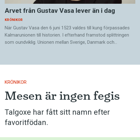
Arvet från Gustav Vasa lever än i dag
KRÖNIKOR
När Gustav Vasa den 6 juni 1523 ­valdes till kung förpassades
Kalmar­unionen till historien. I efterhand framstod splittringen
som ound­viklig. ­Unionen ­mellan Sverige, Danmark och…
KRÖNIKOR
Mesen är ingen fegis
Talgoxe har fått sitt namn efter
favoritfödan.