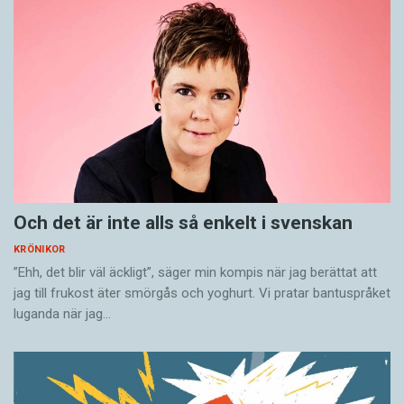
Och det är inte alls så enkelt i svenskan
KRÖNIKOR
”Ehh, det blir väl äckligt”, säger min kompis när jag berättat att
jag till frukost äter smörgås och yoghurt. Vi pratar bantuspråket
luganda när jag…