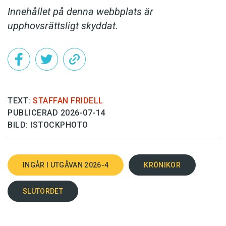
Innehållet på denna webbplats är
upphovsrättsligt skyddat.
TEXT:
STAFFAN FRIDELL
PUBLICERAD 2026-07-14
BILD: ISTOCKPHOTO
INGÅR I UTGÅVAN 2026-4
KRÖNIKOR
SLUTORDET