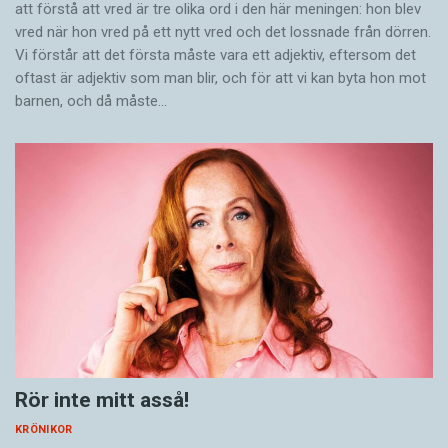
att förstå att vred är tre olika ord i den här meningen: hon blev
vred när hon vred på ett nytt vred och det lossnade från dörren.
Vi förstår att det första måste vara ett adjektiv, eftersom det
oftast är adjektiv som man blir, och för att vi kan byta hon mot
barnen, och då måste…
Rör inte mitt asså!
KRÖNIKOR