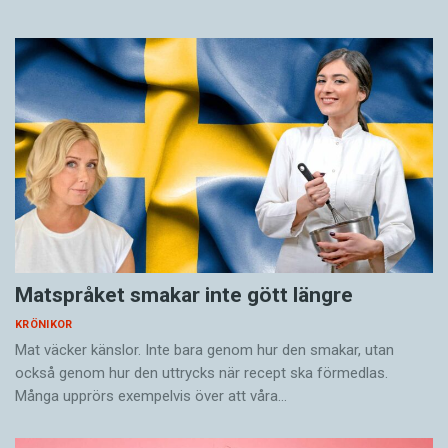
Matspråket smakar inte gött längre
KRÖNIKOR
Mat väcker känslor. Inte bara genom hur den smakar, utan
också genom hur den uttrycks när recept ska förmedlas.
Många upprörs exempelvis över att våra…