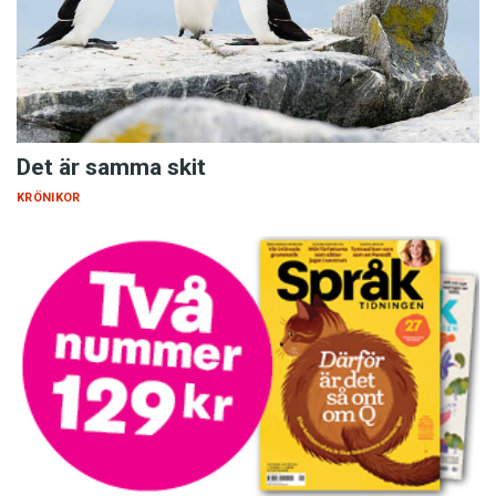
Det är samma skit
KRÖNIKOR