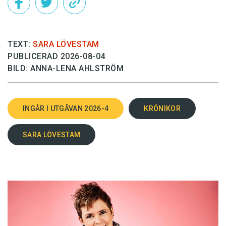
TEXT:
SARA LÖVESTAM
PUBLICERAD 2026-08-04
BILD: ANNA-LENA AHLSTRÖM
INGÅR I UTGÅVAN 2026-4
KRÖNIKOR
SARA LÖVESTAM