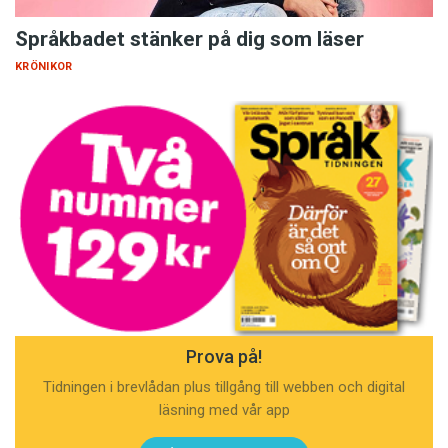
Språkbadet stänker på dig som läser
KRÖNIKOR
Prova på!
Tidningen i brevlådan plus tillgång till webben och digital
läsning med vår app