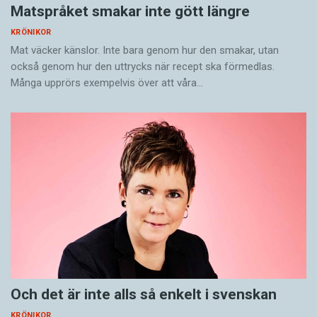
Matspråket smakar inte gött längre
KRÖNIKOR
Mat väcker känslor. Inte bara genom hur den smakar, utan
också genom hur den uttrycks när recept ska förmedlas.
Många upprörs exempelvis över att våra…
Och det är inte alls så enkelt i svenskan
KRÖNIKOR