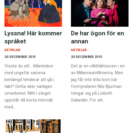
Lyssna! Här kommer
De har ögon för en
språket
annan
ARTIKLAR
ARTIKLAR
20 DECEMBER 2015
20 DECEMBER 2015
Visste du att… Människor
Det är en våldtäktsscen i en
med ungefär samma
av Millenniumfilmerna. Men
benlängd tenderar att gå i
jag får inte titta bort när
takt? Detta sker vanligen
förmyndaren Nils Bjurman
omedvetet. Mitt i steget
tvingar sig på Lisbeth
uppstår då korta intervall
Salander. För att…
med…