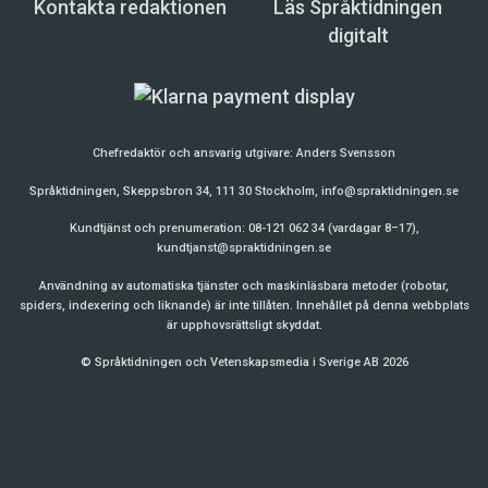
Kontakta redaktionen
Läs Språktidningen
digitalt
Chefredaktör och ansvarig utgivare:
Anders Svensson
Språktidningen, Skeppsbron 34, 111 30 Stockholm,
info@spraktidningen.se
Kundtjänst och prenumeration: 08-121 062 34 (vardagar 8–17),
kundtjanst@spraktidningen.se
Användning av automatiska tjänster och maskinläsbara metoder (robotar,
spiders, indexering och liknande) är inte tillåten. Innehållet på denna webbplats
är upphovsrättsligt skyddat.
© Språktidningen och Vetenskapsmedia i Sverige AB 2026