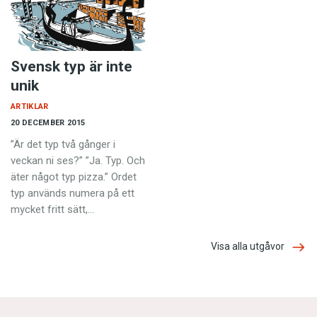
Svensk typ är inte
unik
ARTIKLAR
20 DECEMBER 2015
”Är det typ två gånger i
veckan ni ses?” ”Ja. Typ. Och
äter något typ pizza.” Ordet
typ används numera på ett
mycket fritt sätt,…
Visa alla utgåvor