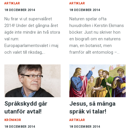
ARTIKLAR
ARTIKLAR
18 DECEMBER 2014
18 DECEMBER 2014
Nu firar vi ut supervalåret
Naturen spelar ofta
2014! Under det gångna året
huvudrollen i Kerstin Ekmans
ägde inte mindre än två stora
böcker. Just nu skriver hon
val rum:
en biografi om en naturens
Europaparlamentsvalet i maj
man, en botanist, men
och valet till riksdag,…
framför allt entomolog –…
Språkskydd går
Jesus, så många
utanför avtal!
språk vi talar!
KRÖNIKOR
ARTIKLAR
18 DECEMBER 2014
18 DECEMBER 2014