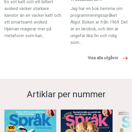
En söt katt och ett bittert
avsked väcker starkare
Jag har en bok hemma om
känslor än en vacker katt och
programmeringsspråket
ett smärtsamt avsked.
Algol. Boken är från 1969. Det
Hjärnan reagerar mer på
är en lärobok, och den är
metaforer som kan…
ungefär lika fin och rolig
som…
Visa alla utgåvor
Artiklar per nummer