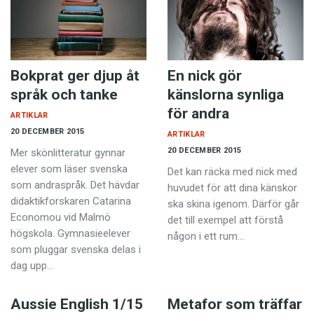
Bokprat ger djup åt
En nick gör
språk och tanke
känslorna synliga
för andra
ARTIKLAR
20 DECEMBER 2015
ARTIKLAR
20 DECEMBER 2015
Mer skönlitteratur gynnar
elever som läser svenska
Det kan räcka med nick med
som andraspråk. Det hävdar
huvudet för att dina känskor
didaktikforskaren Catarina
ska skina igenom. Därför går
Economou vid Malmö
det till exempel att förstå
högskola. Gymnasieelever
någon i ett rum…
som pluggar svenska delas i
dag upp…
Aussie English 1/15
Metafor som träffar