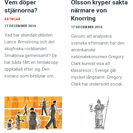
Vem döper
Olsson kryper sakta
stjärnorna?
närmare von
Knorring
ARTIKLAR
17 DECEMBER 2014
17 DECEMBER 2014
Vad har skandalcyklisten
Genom att analysera
Lance Armstrong och det
svenska efternamn har den
skojfriska rockbandet
amerikanske
Smaklösa gemensamt? De
nationalekonomen Gregory
har båda fått en himlakropp
Clark kunnat visa att
uppkallad efter sig. Den
klassresor i Sverige går
instans som beslutar om…
mycket långsamt. Gregory
Clark har undersökt social…