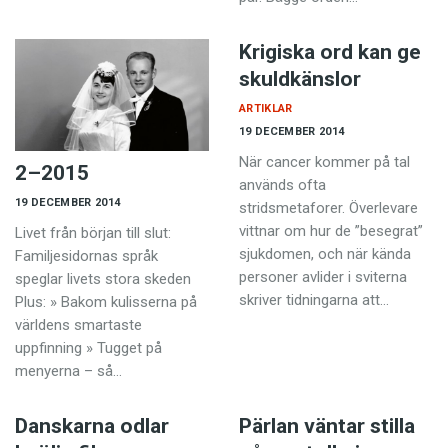
Krigiska ord kan ge
skuldkänslor
ARTIKLAR
19 DECEMBER 2014
När cancer kommer på tal
2–2015
används ofta
19 DECEMBER 2014
stridsmetaforer. Överlevare
vittnar om hur de ”besegrat”
Livet från början till slut:
sjukdomen, och när kända
Familjesidornas språk
personer avlider i sviterna
speglar livets stora skeden
skriver tidningarna att…
Plus: » Bakom kulisserna på
världens smartaste
uppfinning » Tugget på
menyerna – så…
Danskarna odlar
Pärlan väntar stilla