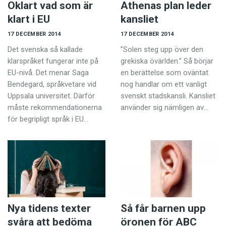
Oklart vad som är
Athenas plan leder
klart i EU
kansliet
17 DECEMBER 2014
17 DECEMBER 2014
Det svenska så kallade
”Solen steg upp över den
klarspråket fungerar inte på
grekiska övärlden.” Så börjar
EU-nivå. Det menar Saga
en berättelse som oväntat
Bendegard, språkvetare vid
nog handlar om ett vanligt
Uppsala universitet. Därför
svenskt stadskansli. Kansliet
måste rekommendationerna
använder sig nämligen av…
för begripligt språk i EU…
Nya tidens texter
Så får barnen upp
svåra att bedöma
öronen för ABC