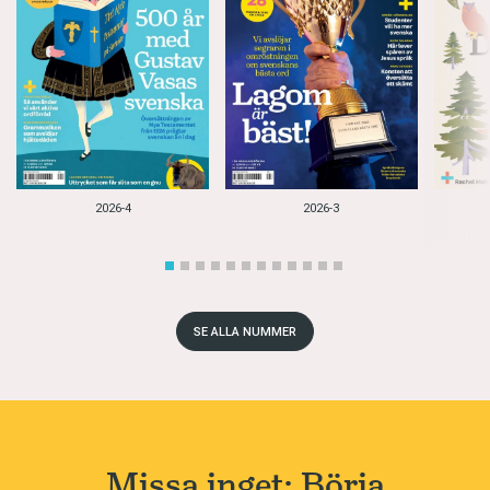
2026-4
2026-3
SE ALLA NUMMER
Missa inget: Börja