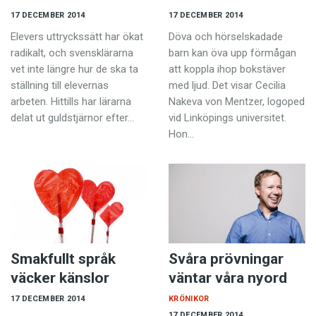
17 DECEMBER 2014
17 DECEMBER 2014
Elevers uttryckssätt har ökat
Döva och hörselskadade
radikalt, och svensklärarna
barn kan öva upp förmågan
vet inte längre hur de ska ta
att koppla ihop bokstäver
ställning till elevernas
med ljud. Det visar Cecilia
arbeten. Hittills har lärarna
Nakeva von Mentzer, logoped
delat ut guldstjärnor efter…
vid Linköpings universitet.
Hon…
Smakfullt språk
Svåra prövningar
väcker känslor
väntar våra nyord
17 DECEMBER 2014
KRÖNIKOR
17 DECEMBER 2014