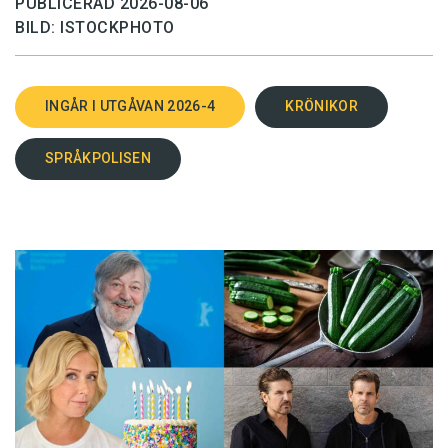
PUBLICERAD 2026-08-06
BILD: ISTOCKPHOTO
INGÅR I UTGÅVAN 2026-4
KRÖNIKOR
SPRÅKPOLISEN