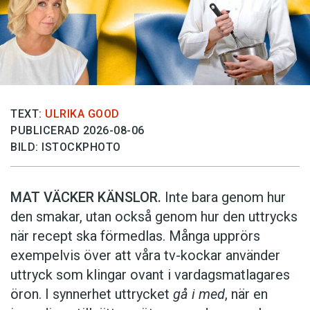
TEXT:
ULRIKA GOOD
PUBLICERAD 2026-08-06
BILD: ISTOCKPHOTO
MAT VÄCKER KÄNSLOR.
Inte bara genom hur
den smakar, utan också genom hur den uttrycks
när recept ska förmedlas. Många upprörs
exempelvis över att våra tv-kockar använder
uttryck som klingar ovant i vardagsmatlagares
öron. I synnerhet uttrycket
gå i med
, när en