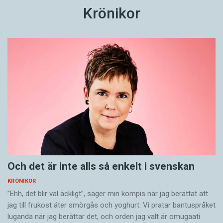
Krönikor
Och det är inte alls så enkelt i svenskan
KRÖNIKOR
”Ehh, det blir väl äckligt”, säger min kompis när jag berättat att
jag till frukost äter smörgås och yoghurt. Vi pratar bantuspråket
luganda när jag berättar det, och orden jag valt är omugaati