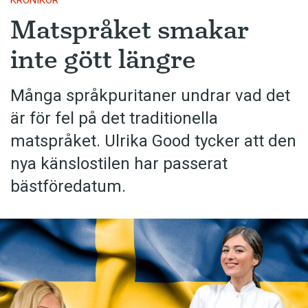
KRÖNIKOR
Matspråket smakar
inte gött längre
Många språkpuritaner undrar vad det
är för fel på det traditionella
matspråket. Ulrika Good tycker att den
nya känslostilen har passerat
bästföredatum.