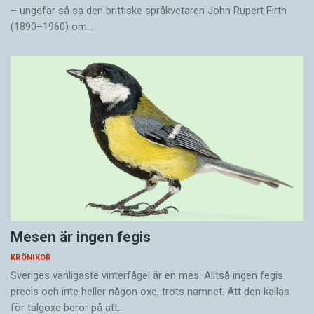
– ungefär så sa den brittiske språkvetaren John Rupert Firth
(1890–1960) om…
Mesen är ingen fegis
KRÖNIKOR
Sveriges vanligaste vinterfågel är en mes. Alltså ingen fegis
precis och inte heller någon oxe, trots namnet. Att den kallas
för talgoxe beror på att…