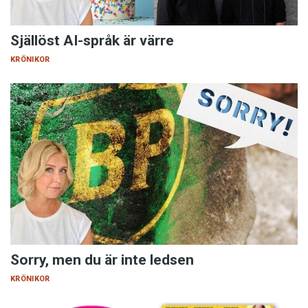
Själlöst AI-språk är värre
KRÖNIKOR
Sorry, men du är inte ledsen
KRÖNIKOR