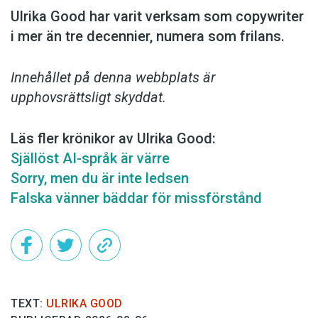
Ulrika Good har varit verksam som copy­writer
i mer än tre decennier, numera som frilans.
Innehållet på denna webbplats är
upphovsrättsligt skyddat.
Läs fler krönikor av Ulrika Good:
Själlöst AI-språk är värre
Sorry, men du är inte ledsen
Falska vänner bäddar för missförstånd
TEXT:
ULRIKA GOOD