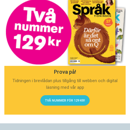
Prova på!
Tidningen i brevlådan plus tillgång till webben och digital
läsning med vår app
TVÅ NUMMER FÖR 129 KR!