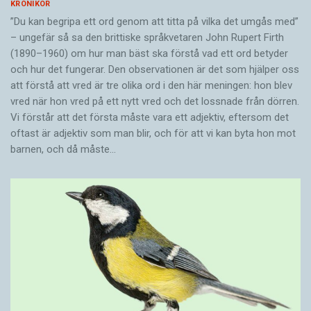
KRÖNIKOR
”Du kan begripa ett ord genom att titta på vilka det umgås med”
– ungefär så sa den brittiske språkvetaren John Rupert Firth
(1890–1960) om hur man bäst ska förstå vad ett ord betyder
och hur det fungerar. Den ­observationen är det som hjälper oss
att förstå att vred är tre olika ord i den här meningen: hon blev
vred när hon vred på ett nytt vred och det lossnade från dörren.
Vi förstår att det första måste vara ett adjektiv, eftersom det
oftast är adjektiv som man blir, och för att vi kan byta hon mot
barnen, och då måste…