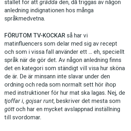
stället för att
grädda
den, då triggas av någon
anledning indignationen hos många
språkmedvetna.
FÖRUTOM TV-KOCKAR
så har vi
matinfluencers som delar med sig av recept
och som i vissa fall ­använder ett … eh, speciellt
språk när de gör det. Av någon anledning finns
det en kategori som ständigt vill visa hur sköna
de är. De är minsann inte slavar under den
ordning och reda som normalt sett hör ihop
med instruktioner för hur mat ska lagas. Nej, de
tjoffar i
,
gojsar runt
, beskriver det mesta som
gött
och har en mycket avslappnad inställning
till svordomar.