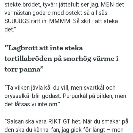
stekte brödet, tyvärr jättefult ser jag. MEN det
var nästan godare med ostekt så all sås
SUUUUGS rätt in. MMMM. Så skit i att steka
det.”
”Lagbrott att inte steka
tortillabröden på snorhög värme i
torr panna”
”Ta vilken jävla kål du vill, men svartkål och
brysselkål blir ­godast. ­Purpurkål på bilden, men
det låtsas vi inte om.”
”Salsan ska vara ­RIKTIGT het. När du smakar på
den ska du känna: fan, jag gick för långt – men