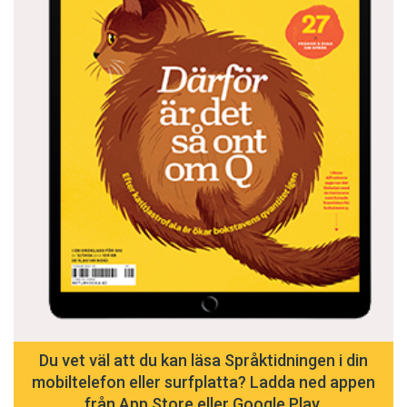
Du vet väl att du kan läsa Språktidningen i din
mobiltelefon eller surfplatta? Ladda ned appen
från App Store eller Google Play.