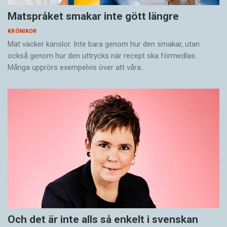
Matspråket smakar inte gött längre
KRÖNIKOR
Mat väcker känslor. Inte bara genom hur den smakar, utan
också genom hur den uttrycks när recept ska förmedlas.
Många upprörs exempelvis över att våra…
Och det är inte alls så enkelt i svenskan