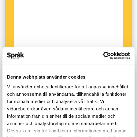
sweet gesture
) och en söt smak. Metaforen
sweet
satte fart på hjärnans emotionella
centrum på ett helt annat sätt än synonymen
kind
.
Denna webbplats använder cookies
Vi använder enhetsidentifierare för att anpassa innehållet
och annonserna till användarna, tillhandahålla funktioner
för sociala medier och analysera vår trafik. Vi
vidarebefordrar även sådana identifierare och annan
information från din enhet till de sociala medier och
annons- och analysföretag som vi samarbetar med.
Dessa kan i sin tur kombinera informationen med annan