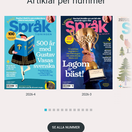
Artiklar per nummer
2026-4
2026-3
SE ALLA NUMMER