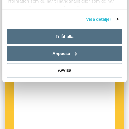
information som du har tillhandahållit eller som de har
samlat in när du har använt deras tjänster.
Visa detaljer
Tillåt alla
Anpassa
Avvisa