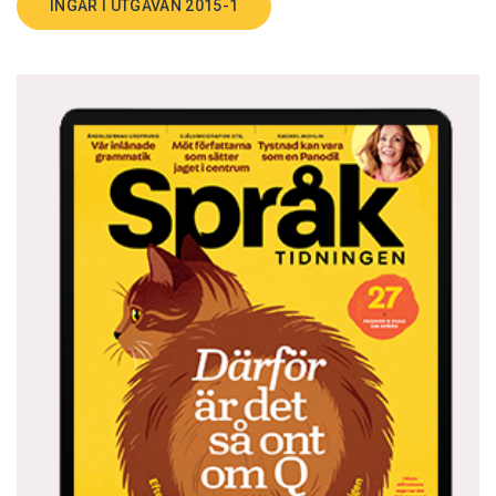
INGÅR I UTGÅVAN 2015-1